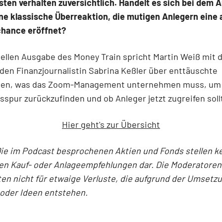
sten verhalten zuversichtlich. Handelt es sich bei dem 
ne klassische Überreaktion, die mutigen Anlegern eine 
chance eröffnet?
uellen Ausgabe des Money Train spricht Martin Weiß mit 
den Finanzjournalistin Sabrina Keßler über enttäuschte
en, was das Zoom-Management unternehmen muss, um 
pur zurückzufinden und ob Anleger jetzt zugreifen soll
Hier geht's zur Übersicht
ie im Podcast besprochenen Aktien und Fonds stellen k
en Kauf- oder Anlageempfehlungen dar. Die Moderatoren
ten nicht für etwaige Verluste, die aufgrund der Umsetz
oder Ideen entstehen.