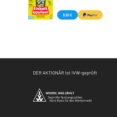
8,90 €
DER AKTIONÄR ist IVW-geprüft