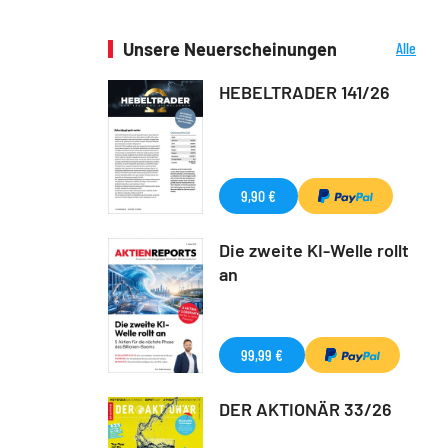
Unsere Neuerscheinungen
Alle
Neuerscheinungen
HEBELTRADER 141/26
9,90 €
Die zweite KI-Welle rollt
an
99,99 €
DER AKTIONÄR 33/26