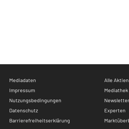
Mediadaten
Alle Aktien
Impressum
Mediathek
Nutzungsbedingungen
Newslette
Datenschutz
Experten
Barrierefreiheitserklärung
Marktüberb