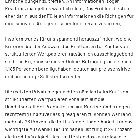
Entscheidungen zu treffen. An Informationen, sogar
Realtime, mangelt es wahrlich nicht. Das Problem besteht
eher darin, aus der Fülle an Informationen die Richtigen für
eine sinnvolle Anlageentscheidung herauszusuchen.
Insofern war es für uns spannend herauszufinden, welche
Kriterien bei der Auswahl des Emittenten für Käufer von
strukturierten Wertpapieren tatsächlich ausschlaggebend
sind. Die Ergebnisse dieser Online-Befragung, an der sich
1.185 Personen beteiligt haben, deuten auf preissensitive
und umsichtige Selbstentscheider.
Die meisten Privatanleger achten nämlich beim Kauf von
strukturierten Wertpapieren vor allem auf die
Handelbarkeit der Produkte, um auf Marktveränderungen
rechtzeitig und zuverlässig reagieren zu können Während
mehr als 26 Prozent die fortlaufende Handelbarkeit für das
wichtigste Auswahlkriterium halten, ist für gut 24 Prozent
die Kreditwürdigkeit des Emittenten das kaufrelevante