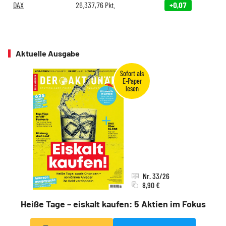
DAX
26.337,76
Pkt.
+0,07
Aktuelle Ausgabe
Nr. 33/26
8,90 €
Heiße Tage – eiskalt kaufen: 5 Aktien im Fokus