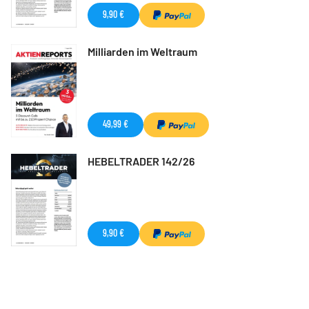
9,90 €
Milliarden im Weltraum
49,99 €
HEBELTRADER 142/26
9,90 €