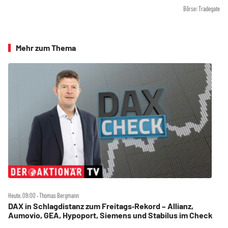
Börse: Tradegate
Mehr zum Thema
Heute, 09:00 ‧ Thomas Bergmann
DAX in Schlagdistanz zum Freitags‑Rekord – Allianz,
Aumovio, GEA, Hypoport, Siemens und Stabilus im Check