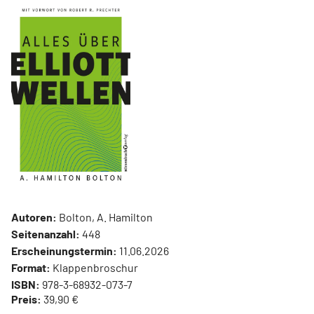
Autoren:
Bolton, A. Hamilton
Seitenanzahl:
448
Erscheinungstermin:
11.06.2026
Format:
Klappenbroschur
ISBN:
978-3-68932-073-7
Preis:
39,90 €