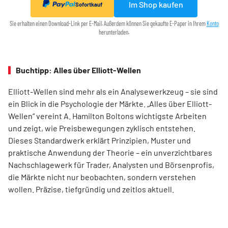
Im Shop kaufen
Sofortkauf
Sie erhalten einen Download-Link per E-Mail. Außerdem können Sie gekaufte E-Paper in Ihrem
Konto
herunterladen.
Buchtipp: Alles über Elliott-Wellen
Elliott-Wellen sind mehr als ein Analysewerkzeug – sie sind
ein Blick in die Psychologie der Märkte. „Alles über Elliott-
Wellen“ vereint A. Hamilton Boltons wichtigste Arbeiten
und zeigt, wie Preisbewegungen zyklisch entstehen.
Dieses Standardwerk erklärt Prinzipien, Muster und
praktische Anwendung der Theorie – ein unverzichtbares
Nachschlagewerk für Trader, Analysten und Börsenprofis,
die Märkte nicht nur beobachten, sondern verstehen
wollen. Präzise, tiefgründig und zeitlos aktuell.