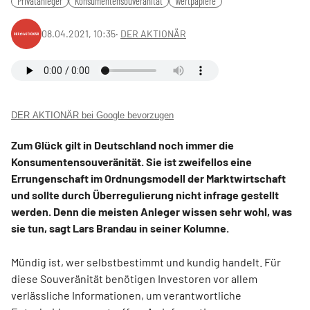
Privatanleger
Konsumentensouveränität
Wertpapiere
08.04.2021, 10:35
‧
DER AKTIONÄR
DER AKTIONÄR bei Google bevorzugen
Zum Glück gilt in Deutschland noch immer die
Konsumentensouveränität. Sie ist zweifellos eine
Errungenschaft im Ordnungsmodell der Marktwirtschaft
und sollte durch Überregulierung nicht infrage gestellt
werden. Denn die meisten Anleger wissen sehr wohl, was
sie tun, sagt Lars Brandau in seiner Kolumne.
Mündig ist, wer selbstbestimmt und kundig handelt. Für
diese Souveränität benötigen Investoren vor allem
verlässliche Informationen, um verantwortliche