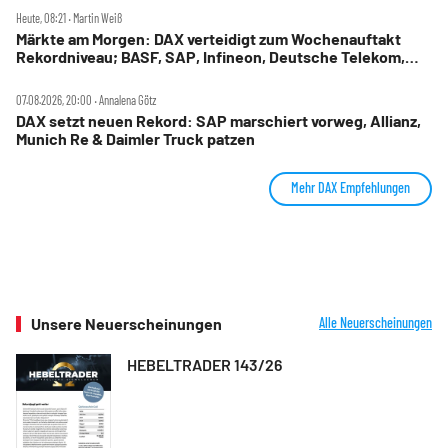
Heute, 08:21 ‧ Martin Weiß
Märkte am Morgen: DAX verteidigt zum Wochenauftakt
Rekordniveau; BASF, SAP, Infineon, Deutsche Telekom,
Hensoldt, Suss Microtec im Fokus
07.08.2026, 20:00 ‧ Annalena Götz
DAX setzt neuen Rekord: SAP marschiert vorweg, Allianz,
Munich Re & Daimler Truck patzen
Mehr DAX Empfehlungen
Unsere Neuerscheinungen
Alle Neuerscheinungen
HEBELTRADER 143/26