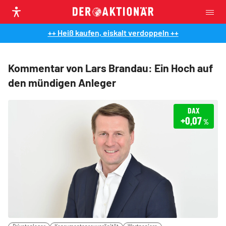
++ Heiß kaufen, eiskalt verdoppeln ++
Kommentar von Lars Brandau: Ein Hoch auf
den mündigen Anleger
DAX
+0,07
%