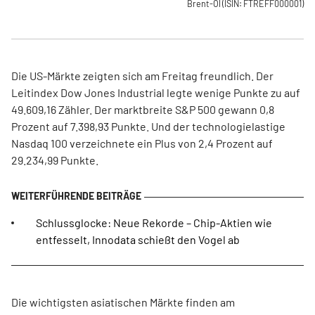
Brent-Öl
(ISIN: FTREFF000001)
Die US-Märkte zeigten sich am Freitag freundlich. Der
Leitindex Dow Jones Industrial legte wenige Punkte zu auf
49.609,16 Zähler. Der marktbreite S&P 500 gewann 0,8
Prozent auf 7.398,93 Punkte. Und der technologielastige
Nasdaq 100 verzeichnete ein Plus von 2,4 Prozent auf
29.234,99 Punkte.
Schlussglocke: Neue Rekorde – Chip-Aktien wie
entfesselt, Innodata schießt den Vogel ab
Die wichtigsten asiatischen Märkte finden am