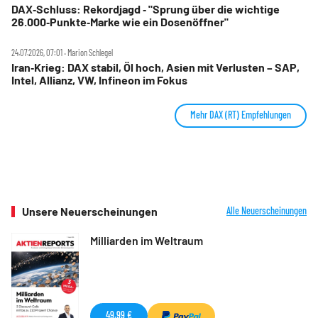
DAX‑Schluss: Rekordjagd ‑ "Sprung über die wichtige
26.000‑Punkte‑Marke wie ein Dosenöffner"
24.07.2026, 07:01 ‧ Marion Schlegel
Iran‑Krieg: DAX stabil, Öl hoch, Asien mit Verlusten – SAP,
Intel, Allianz, VW, Infineon im Fokus
Mehr DAX (RT) Empfehlungen
Unsere Neuerscheinungen
Alle Neuerscheinungen
Milliarden im Weltraum
49,99 €