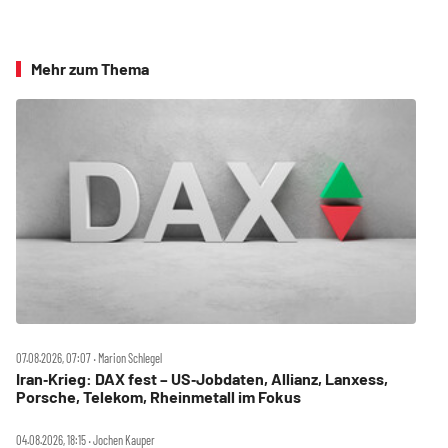
Mehr zum Thema
07.08.2026, 07:07 ‧ Marion Schlegel
Iran‑Krieg: DAX fest – US‑Jobdaten, Allianz, Lanxess,
Porsche, Telekom, Rheinmetall im Fokus
04.08.2026, 18:15 ‧ Jochen Kauper