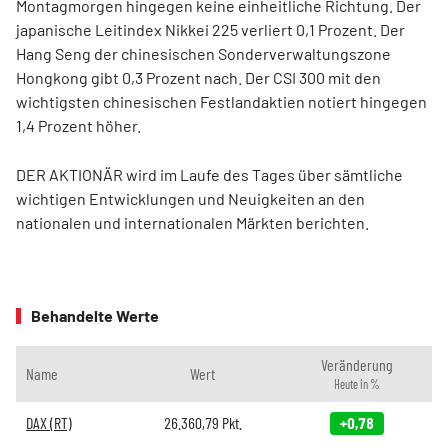
Montagmorgen hingegen keine einheitliche Richtung. Der
japanische Leitindex Nikkei 225 verliert 0,1 Prozent. Der
Hang Seng der chinesischen Sonderverwaltungszone
Hongkong gibt 0,3 Prozent nach. Der CSI 300 mit den
wichtigsten chinesischen Festlandaktien notiert hingegen
1,4 Prozent höher.
DER AKTIONÄR wird im Laufe des Tages über sämtliche
wichtigen Entwicklungen und Neuigkeiten an den
nationalen und internationalen Märkten berichten.
Behandelte Werte
Veränderung
Name
Wert
Heute in %
DAX (RT)
26.360,79
Pkt.
+0,78