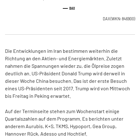
DAX
DAX
(WKN: 846900)
Die Entwicklungen im Iran bestimmen weiterhin die
Richtung an den Aktien- und Energiemärkten. Zuletzt
nahmen die Spannungen wieder zu, die Ölpreise zogen
deutlich an. US-Präsident Donald Trump wird derweil in
dieser Woche China besuchen. Das ist der erste Besuch
eines US-Präsidenten seit 2017. Trump wird von Mittwoch
bis Freitag in Peking erwartet.
Auf der Terminseite stehen zum Wochenstart einige
Quartalszahlen auf dem Programm. Es berichten unter
anderem Aurubis, K+S, TKMS, Hypoport, Gea Group,
Hannover Rück, Adesso und Hochtief.