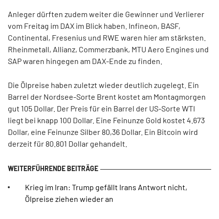
Anleger dürften zudem weiter die Gewinner und Verlierer
vom Freitag im DAX im Blick haben. Infineon, BASF,
Continental, Fresenius und RWE waren hier am stärksten.
Rheinmetall, Allianz, Commerzbank, MTU Aero Engines und
SAP waren hingegen am DAX-Ende zu finden.
Die Ölpreise haben zuletzt wieder deutlich zugelegt. Ein
Barrel der Nordsee-Sorte Brent kostet am Montagmorgen
gut 105 Dollar. Der Preis für ein Barrel der US-Sorte WTI
liegt bei knapp 100 Dollar. Eine Feinunze Gold kostet 4.673
Dollar, eine Feinunze Silber 80,36 Dollar. Ein Bitcoin wird
derzeit für 80.801 Dollar gehandelt.
Krieg im Iran: Trump gefällt Irans Antwort nicht,
Ölpreise ziehen wieder an