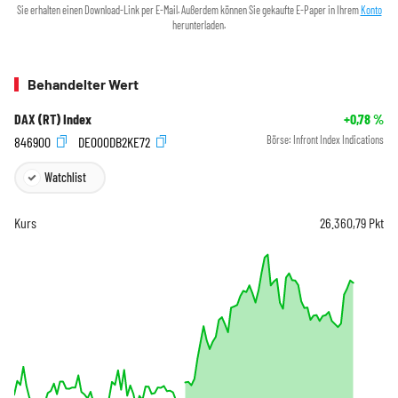
Sie erhalten einen Download-Link per E-Mail. Außerdem können Sie gekaufte E-Paper in Ihrem
Konto
herunterladen.
Behandelter Wert
DAX (RT) Index
+0,78
%
846900
DE000DB2KE72
Börse:
Infront Index Indications
Watchlist
Kurs
26.360,79
Pkt