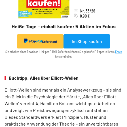
Nr. 33/26
8,90 €
Heiße Tage – eiskalt kaufen: 5 Aktien im Fokus
Im Shop kaufen
Sofortkauf
Sie erhalten einen Download-Link per E-Mail. Außerdem können Sie gekaufte E-Paper in Ihrem
Konto
herunterladen.
Buchtipp: Alles über Elliott-Wellen
Elliott-Wellen sind mehr als ein Analysewerkzeug – sie sind
ein Blick in die Psychologie der Märkte. „Alles über Elliott-
Wellen“ vereint A. Hamilton Boltons wichtigste Arbeiten
und zeigt, wie Preisbewegungen zyklisch entstehen.
Dieses Standardwerk erklärt Prinzipien, Muster und
praktische Anwendung der Theorie – ein unverzichtbares