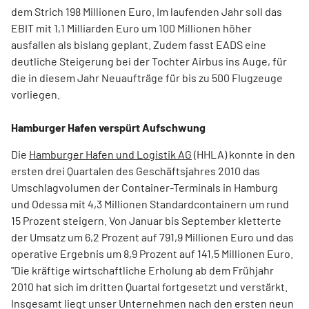
dem Strich 198 Millionen Euro. Im laufenden Jahr soll das
EBIT mit 1,1 Milliarden Euro um 100 Millionen höher
ausfallen als bislang geplant. Zudem fasst EADS eine
deutliche Steigerung bei der Tochter Airbus ins Auge, für
die in diesem Jahr Neuaufträge für bis zu 500 Flugzeuge
vorliegen.
Hamburger Hafen verspürt Aufschwung
Die
Hamburger Hafen und Logistik AG
(HHLA) konnte in den
ersten drei Quartalen des Geschäftsjahres 2010 das
Umschlagvolumen der Container-Terminals in Hamburg
und Odessa mit 4,3 Millionen Standardcontainern um rund
15 Prozent steigern. Von Januar bis September kletterte
der Umsatz um 6,2 Prozent auf 791,9 Millionen Euro und das
operative Ergebnis um 8,9 Prozent auf 141,5 Millionen Euro.
"Die kräftige wirtschaftliche Erholung ab dem Frühjahr
2010 hat sich im dritten Quartal fortgesetzt und verstärkt.
Insgesamt liegt unser Unternehmen nach den ersten neun