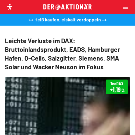
++ Heiß kaufen, eiskalt verdoppeln ++
Leichte Verluste im DAX:
Bruttoinlandsprodukt, EADS, Hamburger
Hafen, Q-Cells, Salzgitter, Siemens, SMA
Solar und Wacker Neuson im Fokus
TecDAX
+1,19
%