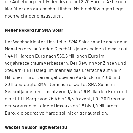
die Anhebung der Dividende, die bei 2,70 Euro je Aktie nun
klar über den durchschnittlichen Marktschätzungen liege,
noch wichtiger einzustufen.
Neuer Rekord für SMA Solar
Der Wechselrichter-Hersteller
SMA Solar
konnte nach neun
Monaten des laufenden Geschäftsjahres seinen Umsatz auf
1,44 Milliarden Euro nach 559,5 Millionen Euro im
Vorjahreszeitraum verbessern. Der Gewinn vor Zinsen und
Steuern (EBIT) stieg um mehr als das Dreifache auf 418,2
Millionen Euro. Den angehobenen Ausblick für 2010 und
2011 bestätigte SMA. Demnach erwartet SMA Solar im
Gesamtjahr einen Umsatz von 1,7 bis 1,9 Milliarden Euro und
eine EBIT-Marge von 26,5 bis 28,5 Prozent. Für 2011 rechnet
der Vorstand mit einem Umsatz von 1,5 bis 1,9 Milliarden
Euro, die operative Marge soll niedriger ausfallen.
Wacker Neuson legt weiter zu