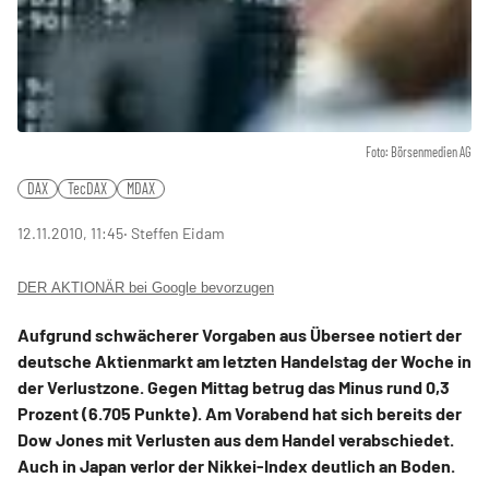
Foto: Börsenmedien AG
DAX
TecDAX
MDAX
12.11.2010, 11:45
‧ Steffen Eidam
DER AKTIONÄR bei Google bevorzugen
Aufgrund schwächerer Vorgaben aus Übersee notiert der
deutsche Aktienmarkt am letzten Handelstag der Woche in
der Verlustzone. Gegen Mittag betrug das Minus rund 0,3
Prozent (6.705 Punkte). Am Vorabend hat sich bereits der
Dow Jones mit Verlusten aus dem Handel verabschiedet.
Auch in Japan verlor der Nikkei-Index deutlich an Boden.