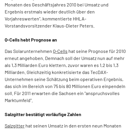
Monaten des Geschäftsjahres 2010 bei Umsatz und
Ergebnis erstmals wieder deutlich über den
Vorjahreswerten", kommentierte HHLA-
Vorstandsvorsitzender Klaus-Dieter Peters.
Q-Cells hebt Prognose an
Das Solarunternehmen
Q-Cells
hat seine Prognose für 2010
erneut angehoben. Demnach soll der Umsatz nun auf mehr
als 1,3 Milliarden Euro klettern, zuvor waren es 1,2 bis 1,3
Milliarden. Gleichzeitig konkretisierte das TecDAX-
Unternehmen seine Schätzung beim operativen Ergebnis,
das sich im Bereich von 75 bis 80 Millionen Euro einpendeln
soll. Für 2011 erwarten die Sachsen ein "anspruchsvolles
Marktumfeld".
Salzgitter bestätigt vorläufige Zahlen
Salzgitter
hat seinen Umsatz in den ersten neun Monaten