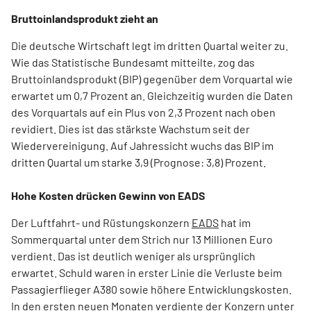
Bruttoinlandsprodukt zieht an
Die deutsche Wirtschaft legt im dritten Quartal weiter zu.
Wie das Statistische Bundesamt mitteilte, zog das
Bruttoinlandsprodukt (BIP) gegenüber dem Vorquartal wie
erwartet um 0,7 Prozent an. Gleichzeitig wurden die Daten
des Vorquartals auf ein Plus von 2,3 Prozent nach oben
revidiert. Dies ist das stärkste Wachstum seit der
Wiedervereinigung. Auf Jahressicht wuchs das BIP im
dritten Quartal um starke 3,9 (Prognose: 3,8) Prozent.
Hohe Kosten drücken Gewinn von EADS
Der Luftfahrt- und Rüstungskonzern
EADS
hat im
Sommerquartal unter dem Strich nur 13 Millionen Euro
verdient. Das ist deutlich weniger als ursprünglich
erwartet. Schuld waren in erster Linie die Verluste beim
Passagierflieger A380 sowie höhere Entwicklungskosten.
In den ersten neuen Monaten verdiente der Konzern unter