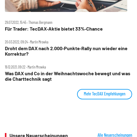
29.07.2022, 15:45 ‧ Thomas Bergmann
Für Trader: TecDAX‑Aktie bietet 33%‑Chance
20.03.2022, 09:24 ‧ Martin Mrowka
Droht dem DAX nach 2.000‑Punkte‑Rally nun wieder eine
Korrektur?
19.12.2021, 09:22 ‧ Martin Mrowka
Was DAX und Co in der Weihnachtswoche bewegt und was
die Charttechnik sagt
Mehr TecDAX Empfehlungen
Unsere Neuerscheinungen
Alle Neuerscheinungen