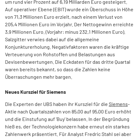
um rund vier Prozent auf 6,19 Milliarden Euro gesteigert.
Auf operativer Ebene (EBIT) wurde ein Überschuss in Höhe
von 71,3 Millionen Euro erzielt, nach einem Verlust von
205,4 Millionen Euro im Vorjahr. Der Nettogewinn erreichte
3,9 Millionen Euro. (Vorjahr: minus 232,1 Millionen Euro).
Salzgitter verwies dabei auf die allgemeine
Konjunkturerholung. Negativfaktoren waren die kräftige
Verteuerung von Rohstoffen und Belastungen aus
Devisenbewertungen. Die Eckdaten für das dritte Quartal
waren bereits bekannt, so dass die Zahlen keine
Überraschungen mehr bargen.
Neues Kursziel für Siemens
Die Experten der UBS haben ihr Kursziel für die
Siemens
-
Aktie nach Quartalszahlen von 85,00 auf 95,00 Euro erhöht
und die Einstufung auf 'Buy' belassen. In der Begründung
hieß es, der Technologiekonzern habe erneut ein starkes
Zahlenwerk präsentiert. Für Analyst Fredric Stahl sei aber