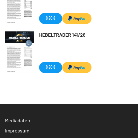
9,90 €
HEBELTRADER 141/26
9,90 €
Mediadaten
Impressum