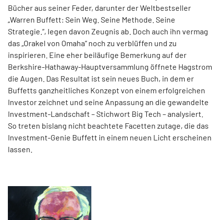
Bücher aus seiner Feder, darunter der Weltbestseller
„Warren Buffett: Sein Weg. Seine Methode. Seine
Strategie.“, legen davon Zeugnis ab. Doch auch ihn vermag
das „Orakel von Omaha“ noch zu verblüffen und zu
inspirieren. Eine eher beiläufige Bemerkung auf der
Berkshire-Hathaway-Hauptversammlung öffnete Hagstrom
die Augen. Das Resultat ist sein neues Buch, ­in dem er
Buffetts ganzheitliches Konzept von einem erfolgreichen
Investor zeichnet und seine Anpassung an die gewandelte
Investment-Landschaft – Stichwort Big Tech – analysiert.
So treten bislang nicht beachtete Facetten zutage, die das
Investment-Genie Buffett in einem neuen Licht erscheinen
lassen.