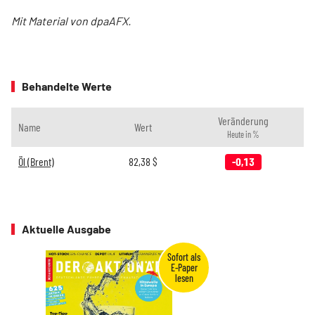
Mit Material von dpaAFX.
Behandelte Werte
Veränderung
Name
Wert
Heute in %
Öl (Brent)
82,38
$
-0,13
Aktuelle Ausgabe