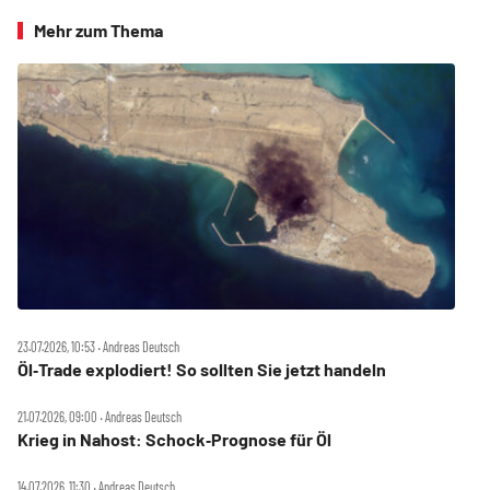
Mehr zum Thema
23.07.2026, 10:53 ‧ Andreas Deutsch
Öl‑Trade explodiert! So sollten Sie jetzt handeln
21.07.2026, 09:00 ‧ Andreas Deutsch
Krieg in Nahost: Schock‑Prognose für Öl
14.07.2026, 11:30 ‧ Andreas Deutsch