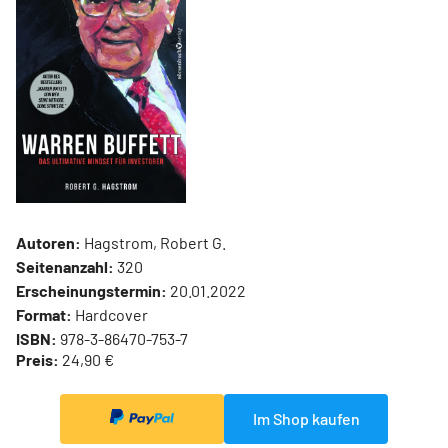
Autoren:
Hagstrom, Robert G.
Seitenanzahl:
320
Erscheinungstermin:
20.01.2022
Format:
Hardcover
ISBN:
978-3-86470-753-7
Preis:
24,90 €
Im Shop kaufen