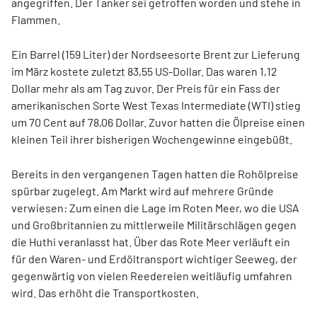
angegriffen. Der Tanker sei getroffen worden und stehe in
Flammen.
Ein Barrel (159 Liter) der Nordseesorte Brent zur Lieferung
im März kostete zuletzt 83,55 US-Dollar. Das waren 1,12
Dollar mehr als am Tag zuvor. Der Preis für ein Fass der
amerikanischen Sorte West Texas Intermediate (WTI) stieg
um 70 Cent auf 78,06 Dollar. Zuvor hatten die Ölpreise einen
kleinen Teil ihrer bisherigen Wochengewinne eingebüßt.
Bereits in den vergangenen Tagen hatten die Rohölpreise
spürbar zugelegt. Am Markt wird auf mehrere Gründe
verwiesen: Zum einen die Lage im Roten Meer, wo die USA
und Großbritannien zu mittlerweile Militärschlägen gegen
die Huthi veranlasst hat. Über das Rote Meer verläuft ein
für den Waren- und Erdöltransport wichtiger Seeweg, der
gegenwärtig von vielen Reedereien weitläufig umfahren
wird. Das erhöht die Transportkosten.