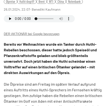
Ölpreise
Huthi-Angriff
Brent
WTI
China
Notenbank
26.01.2024, 22:07
‧ Benedikt Kaufmann
DER AKTIONÄR bei Google bevorzugen
Bereits vor Weihnachten wurde ein Tanker durch Huthi-
Rebellen beschossen, dieser hatte jedoch Speiseöl und
Pfanzenkraftstoffe geladen und blieb größtenteils
unversehrt. Doch jetzt haben die Huthi scheinbar einen
Volltreffer auf einen britischen Öltanker gelandet – mit
direkten Auswirkungen auf den Ölpreis.
Die Ölpreise sind am Freitag im späten Verlauf aufgrund
eines Auftritts eines Huthi-Sprechers im Fernsehen kräftig
gestiegen. Ihm zufolge haben die Rebellen einen britischen
Öltanker im Golf von Aden mit einer Antischiffsrakete