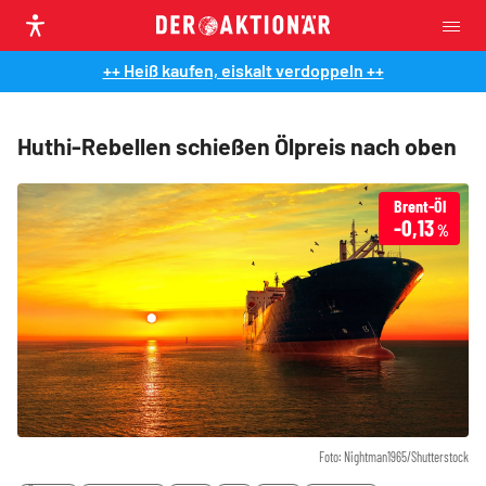
++ Heiß kaufen, eiskalt verdoppeln ++
Huthi-Rebellen schießen Ölpreis nach oben
Brent-Öl
-0,13
%
Foto: Nightman1965/Shutterstock