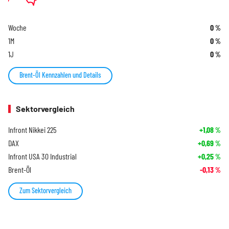
Woche
0
%
1M
0
%
1J
0
%
Brent-Öl Kennzahlen und Details
Sektorvergleich
Infront Nikkei 225
+1,08
%
DAX
+0,69
%
Infront USA 30 Industrial
+0,25
%
Brent-Öl
-0,13
%
Zum Sektorvergleich