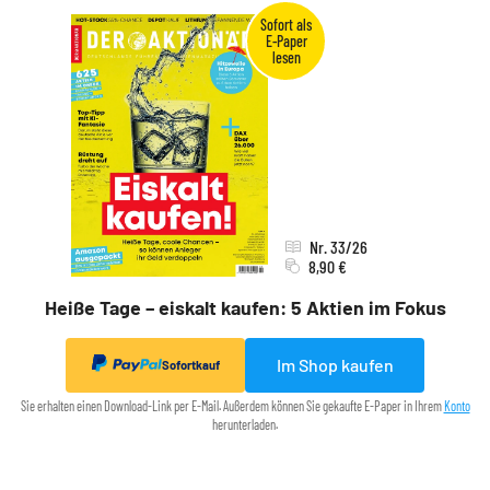
Nr. 33/26
8,90 €
Heiße Tage – eiskalt kaufen: 5 Aktien im Fokus
Im Shop kaufen
Sofortkauf
Sie erhalten einen Download-Link per E-Mail. Außerdem können Sie gekaufte E-Paper in Ihrem
Konto
herunterladen.