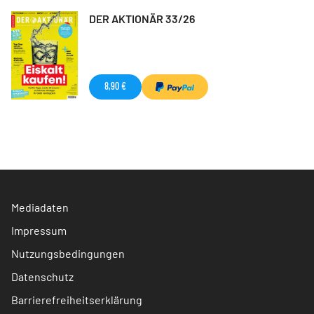
DER AKTIONÄR 33/26
8,90 €
Mediadaten
Impressum
Nutzungsbedingungen
Datenschutz
Barrierefreiheitserklärung