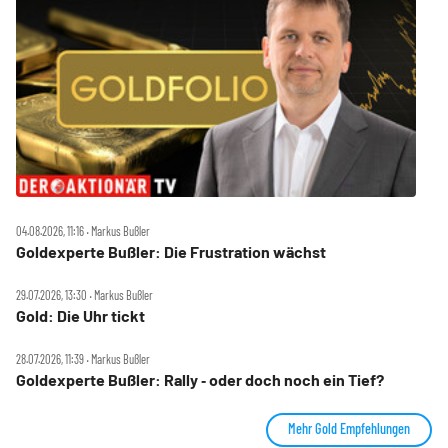
04.08.2026, 11:16 ‧ Markus Bußler
Goldexperte Bußler: Die Frustration wächst
29.07.2026, 13:30 ‧ Markus Bußler
Gold: Die Uhr tickt
28.07.2026, 11:39 ‧ Markus Bußler
Goldexperte Bußler: Rally ‑ oder doch noch ein Tief?
Mehr Gold Empfehlungen