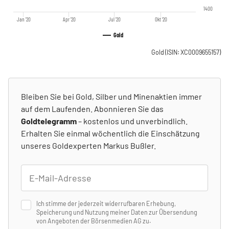
1400
Jan '20
Apr '20
Jul '20
Okt '20
Gold
Gold
(ISIN: XC0009655157)
Bleiben Sie bei Gold, Silber und Minenaktien immer
auf dem Laufenden. Abonnieren Sie das
Goldtelegramm
– kostenlos und unverbindlich.
Erhalten Sie einmal wöchentlich die Einschätzung
unseres Goldexperten Markus Bußler.
Ich stimme der jederzeit widerrufbaren Erhebung,
Speicherung und Nutzung meiner Daten zur Übersendung
von Angeboten der Börsenmedien AG zu.