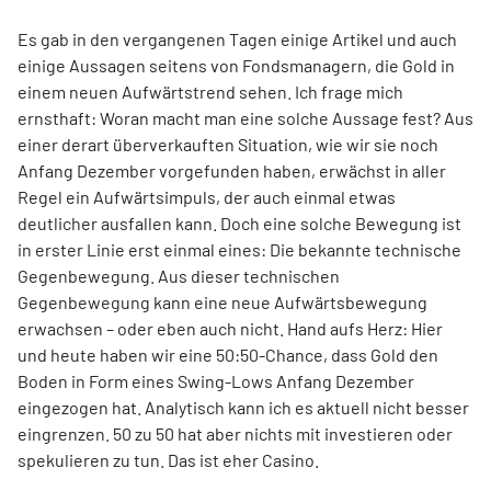
Es gab in den vergangenen Tagen einige Artikel und auch
einige Aussagen seitens von Fondsmanagern, die Gold in
einem neuen Aufwärtstrend sehen. Ich frage mich
ernsthaft: Woran macht man eine solche Aussage fest? Aus
einer derart überverkauften Situation, wie wir sie noch
Anfang Dezember vorgefunden haben, erwächst in aller
Regel ein Aufwärtsimpuls, der auch einmal etwas
deutlicher ausfallen kann. Doch eine solche Bewegung ist
in erster Linie erst einmal eines: Die bekannte technische
Gegenbewegung. Aus dieser technischen
Gegenbewegung kann eine neue Aufwärtsbewegung
erwachsen – oder eben auch nicht. Hand aufs Herz: Hier
und heute haben wir eine 50:50-Chance, dass Gold den
Boden in Form eines Swing-Lows Anfang Dezember
eingezogen hat. Analytisch kann ich es aktuell nicht besser
eingrenzen. 50 zu 50 hat aber nichts mit investieren oder
spekulieren zu tun. Das ist eher Casino.