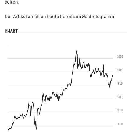
selten.
Der Artikel erschien heute bereits im Goldtelegramm.
2000
1900
1800
1700
1600
1500