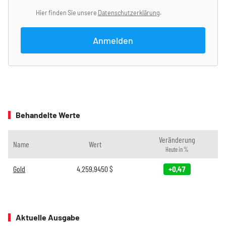
Hier finden Sie unsere
Datenschutzerklärung
.
Anmelden
Behandelte Werte
Veränderung
Name
Wert
Heute in %
Gold
4.259,9450
$
+0,47
Aktuelle Ausgabe