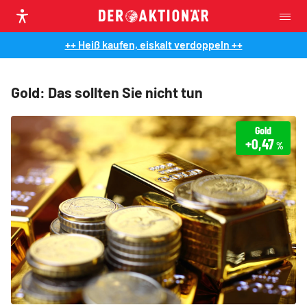
++ Heiß kaufen, eiskalt verdoppeln ++
Gold: Das sollten Sie nicht tun
Gold
+0,47
%