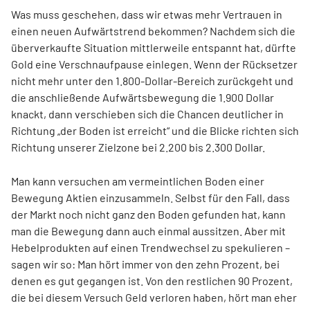
Was muss geschehen, dass wir etwas mehr Vertrauen in
einen neuen Aufwärtstrend bekommen? Nachdem sich die
überverkaufte Situation mittlerweile entspannt hat, dürfte
Gold eine Verschnaufpause einlegen. Wenn der Rücksetzer
nicht mehr unter den 1.800-Dollar-Bereich zurückgeht und
die anschließende Aufwärtsbewegung die 1.900 Dollar
knackt, dann verschieben sich die Chancen deutlicher in
Richtung „der Boden ist erreicht“ und die Blicke richten sich
Richtung unserer Zielzone bei 2.200 bis 2.300 Dollar.
Man kann versuchen am vermeintlichen Boden einer
Bewegung Aktien einzusammeln. Selbst für den Fall, dass
der Markt noch nicht ganz den Boden gefunden hat, kann
man die Bewegung dann auch einmal aussitzen. Aber mit
Hebelprodukten auf einen Trendwechsel zu spekulieren –
sagen wir so: Man hört immer von den zehn Prozent, bei
denen es gut gegangen ist. Von den restlichen 90 Prozent,
die bei diesem Versuch Geld verloren haben, hört man eher