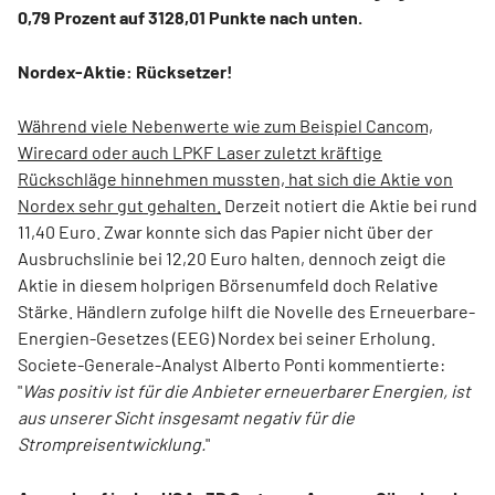
0,79 Prozent auf 3128,01 Punkte nach unten.
Nordex-Aktie: Rücksetzer!
Während viele Nebenwerte wie zum Beispiel Cancom,
Wirecard oder auch LPKF Laser zuletzt kräftige
Rückschläge hinnehmen mussten, hat sich die Aktie von
Nordex sehr gut gehalten.
Derzeit notiert die Aktie bei rund
11,40 Euro. Zwar konnte sich das Papier nicht über der
Ausbruchslinie bei 12,20 Euro halten, dennoch zeigt die
Aktie in diesem holprigen Börsenumfeld doch Relative
Stärke. Händlern zufolge hilft die Novelle des Erneuerbare-
Energien-Gesetzes (EEG) Nordex bei seiner Erholung.
Societe-Generale-Analyst Alberto Ponti kommentierte:
"
Was positiv ist für die Anbieter erneuerbarer Energien, ist
aus unserer Sicht insgesamt negativ für die
Strompreisentwicklung.
"