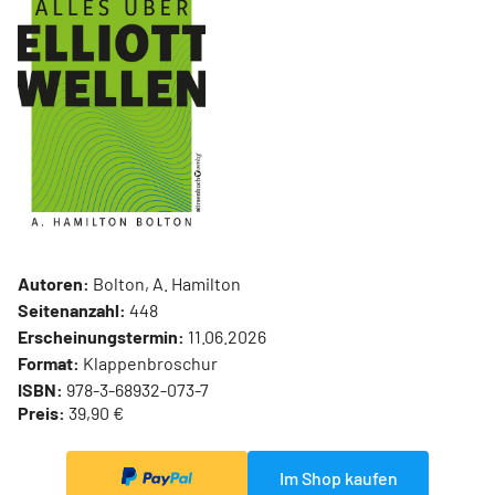
Autoren:
Bolton, A. Hamilton
Seitenanzahl:
448
Erscheinungstermin:
11.06.2026
Format:
Klappenbroschur
ISBN:
978-3-68932-073-7
Preis:
39,90 €
Im Shop kaufen