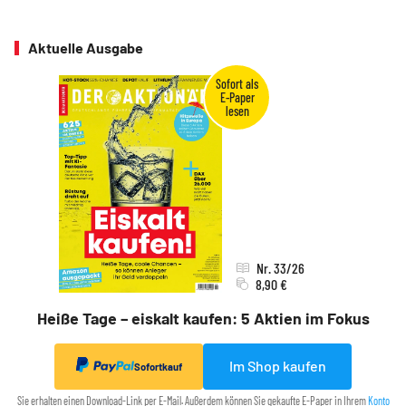
Aktuelle Ausgabe
Nr. 33/26
8,90 €
Heiße Tage – eiskalt kaufen: 5 Aktien im Fokus
Im Shop kaufen
Sofortkauf
Sie erhalten einen Download-Link per E-Mail. Außerdem können Sie gekaufte E-Paper in Ihrem
Konto