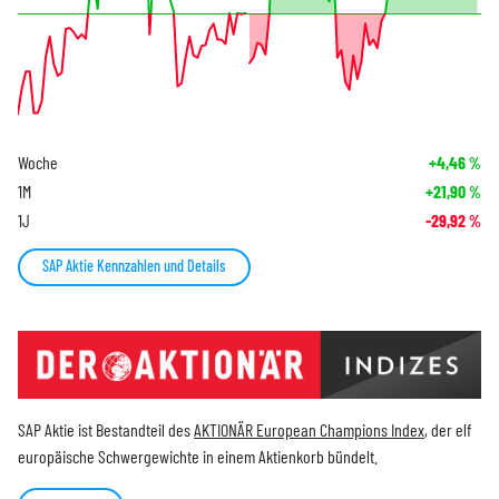
Woche
+4,46
%
1M
+21,90
%
1J
-29,92
%
SAP Aktie Kennzahlen und Details
SAP Aktie ist Bestandteil des
AKTIONÄR European Champions Index
, der elf
europäische Schwergewichte in einem Aktienkorb bündelt.