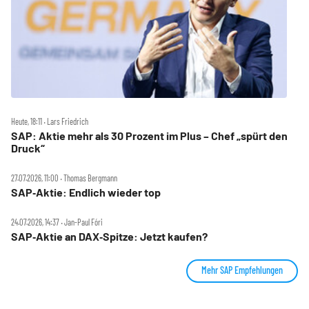
Heute, 18:11 ‧ Lars Friedrich
SAP: Aktie mehr als 30 Prozent im Plus – Chef „spürt den
Druck“
27.07.2026, 11:00 ‧ Thomas Bergmann
SAP‑Aktie: Endlich wieder top
24.07.2026, 14:37 ‧ Jan-Paul Fóri
SAP‑Aktie an DAX‑Spitze: Jetzt kaufen?
Mehr SAP Empfehlungen