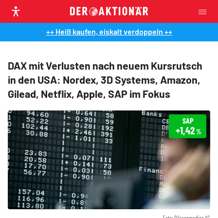
++ Heiß kaufen, eiskalt verdoppeln ++
DAX mit Verlusten nach neuem Kursrutsch
in den USA: Nordex, 3D Systems, Amazon,
Gilead, Netflix, Apple, SAP im Fokus
SAP
+1,42
%