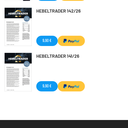
HEBELTRADER 142/26
9,90 €
HEBELTRADER 141/26
9,90 €