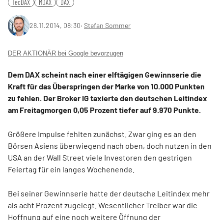
TecDAX
MDAX
DAX
28.11.2014, 08:30
‧
Stefan Sommer
DER AKTIONÄR bei Google bevorzugen
Dem DAX scheint nach einer elftägigen Gewinnserie die
Kraft für das Überspringen der Marke von 10.000 Punkten
zu fehlen. Der Broker IG taxierte den deutschen Leitindex
am Freitagmorgen 0,05 Prozent tiefer auf 9.970 Punkte.
Größere Impulse fehlten zunächst. Zwar ging es an den
Börsen Asiens überwiegend nach oben, doch nutzen in den
USA an der Wall Street viele Investoren den gestrigen
Feiertag für ein langes Wochenende.
Bei seiner Gewinnserie hatte der deutsche Leitindex mehr
als acht Prozent zugelegt. Wesentlicher Treiber war die
Hoffnung auf eine noch weitere Öffnung der