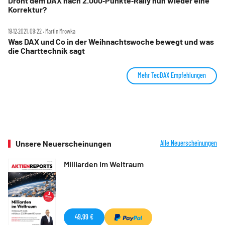
Droht dem DAX nach 2.000‑Punkte‑Rally nun wieder eine
Korrektur?
19.12.2021, 09:22 ‧ Martin Mrowka
Was DAX und Co in der Weihnachtswoche bewegt und was
die Charttechnik sagt
Mehr TecDAX Empfehlungen
Unsere Neuerscheinungen
Alle Neuerscheinungen
Milliarden im Weltraum
49,99 €