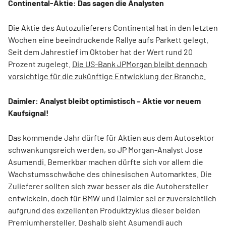
Continental-Aktie: Das sagen die Analysten
Die Aktie des Autozulieferers Continental hat in den letzten
Wochen eine beeindruckende Rallye aufs Parkett gelegt.
Seit dem Jahrestief im Oktober hat der Wert rund 20
Prozent zugelegt.
Die US-Bank JPMorgan bleibt dennoch
vorsichtige für die zukünftige Entwicklung der Branche.
Daimler: Analyst bleibt optimistisch – Aktie vor neuem
Kaufsignal!
Das kommende Jahr dürfte für Aktien aus dem Autosektor
schwankungsreich werden, so JP Morgan-Analyst Jose
Asumendi. Bemerkbar machen dürfte sich vor allem die
Wachstumsschwäche des chinesischen Automarktes. Die
Zulieferer sollten sich zwar besser als die Autohersteller
entwickeln, doch für BMW und Daimler sei er zuversichtlich
aufgrund des exzellenten Produktzyklus dieser beiden
Premiumhersteller.
Deshalb sieht Asumendi auch