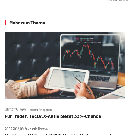
Mehr zum Thema
29.07.2022, 15:45 ‧ Thomas Bergmann
Für Trader: TecDAX‑Aktie bietet 33%‑Chance
20.03.2022, 09:24 ‧ Martin Mrowka