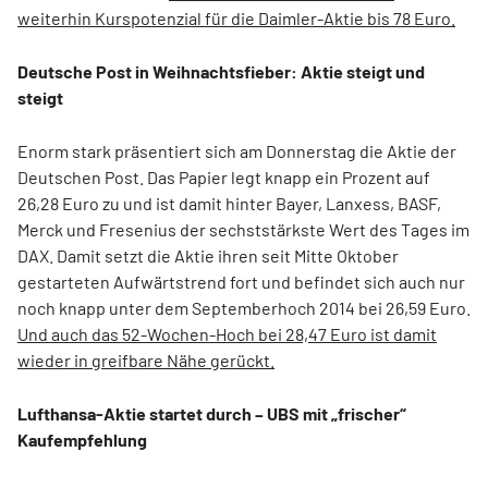
weiterhin Kurspotenzial für die Daimler-Aktie bis 78 Euro.
Deutsche Post in Weihnachtsfieber: Aktie steigt und
steigt
Enorm stark präsentiert sich am Donnerstag die Aktie der
Deutschen Post. Das Papier legt knapp ein Prozent auf
26,28 Euro zu und ist damit hinter Bayer, Lanxess, BASF,
Merck und Fresenius der sechststärkste Wert des Tages im
DAX. Damit setzt die Aktie ihren seit Mitte Oktober
gestarteten Aufwärtstrend fort und befindet sich auch nur
noch knapp unter dem Septemberhoch 2014 bei 26,59 Euro.
Und auch das 52-Wochen-Hoch bei 28,47 Euro ist damit
wieder in greifbare Nähe gerückt.
Lufthansa-Aktie startet durch – UBS mit „frischer“
Kaufempfehlung