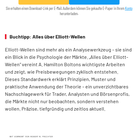
Sie erhalten einen Download-Link per E-Mail. Außerdem können Sie gekaufte E-Paper in Ihrem
Konto
herunterladen.
Buchtipp: Alles über Elliott-Wellen
Elliott-Wellen sind mehr als ein Analysewerkzeug – sie sind
ein Blick in die Psychologie der Märkte. „Alles über Elliott-
Wellen“ vereint A. Hamilton Boltons wichtigste Arbeiten
und zeigt, wie Preisbewegungen zyklisch entstehen.
Dieses Standardwerk erklärt Prinzipien, Muster und
praktische Anwendung der Theorie – ein unverzichtbares
Nachschlagewerk für Trader, Analysten und Börsenprofis,
die Märkte nicht nur beobachten, sondern verstehen
wollen. Präzise, tiefgründig und zeitlos aktuell.