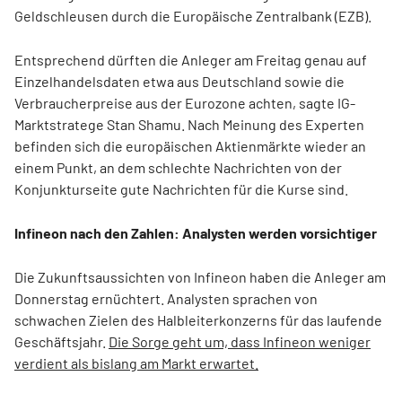
Geldschleusen durch die Europäische Zentralbank (EZB).
Entsprechend dürften die Anleger am Freitag genau auf
Einzelhandelsdaten etwa aus Deutschland sowie die
Verbraucherpreise aus der Eurozone achten, sagte IG-
Marktstratege Stan Shamu. Nach Meinung des Experten
befinden sich die europäischen Aktienmärkte wieder an
einem Punkt, an dem schlechte Nachrichten von der
Konjunkturseite gute Nachrichten für die Kurse sind.
Infineon nach den Zahlen: Analysten werden vorsichtiger
Die Zukunftsaussichten von Infineon haben die Anleger am
Donnerstag ernüchtert. Analysten sprachen von
schwachen Zielen des Halbleiterkonzerns für das laufende
Geschäftsjahr.
Die Sorge geht um, dass Infineon weniger
verdient als bislang am Markt erwartet.