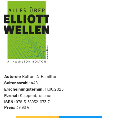
Autoren:
Bolton, A. Hamilton
Seitenanzahl:
448
Erscheinungstermin:
11.06.2026
Format:
Klappenbroschur
ISBN:
978-3-68932-073-7
Preis:
39,90 €