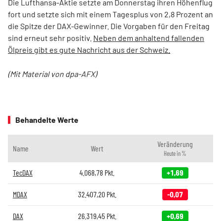
Die Lufthansa-Aktie setzte am Donnerstag ihren Höhenflug
fort und setzte sich mit einem Tagesplus von 2,8 Prozent an
die Spitze der DAX-Gewinner. Die Vorgaben für den Freitag
sind erneut sehr positiv.
Neben dem anhaltend fallenden
Ölpreis gibt es gute Nachricht aus der Schweiz.
(Mit Material von dpa-AFX)
Behandelte Werte
Veränderung
Name
Wert
Heute in %
TecDAX
4.068,78
Pkt.
+1,69
MDAX
32.407,20
Pkt.
-0,07
DAX
26.319,45
Pkt.
+0,69