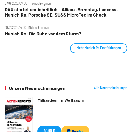
07.08.2026, 09:00 ‧ Thomas Bergmann
DAX startet uneinheitlich – Allianz, Brenntag, Lanxess,
Munich Re, Porsche SE, SUSS MicroTec im Check
30.07.2026, 14:00 ‧ Michael Herrmann
Munich Re: Die Ruhe vor dem Sturm?
Mehr Munich Re Empfehlungen
Unsere Neuerscheinungen
Alle Neuerscheinungen
Milliarden im Weltraum
49,99 €