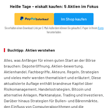
Heiße Tage – eiskalt kaufen: 5 Aktien im Fokus
Im Shop kaufen
Sofortkauf
Sie erhalten einen Download-Link per E-Mail. Außerdem können Sie gekaufte E-Paper in Ihrem
Konto
herunterladen.
Buchtipp: Aktien verstehen
Alles, was Anfänger für einen guten Start an der Börse
brauchen: Depoteröffnung, Aktien-­bewertung,
Aktienhandel, Fachbegriffe, Akteure, Regeln, Strategien
und vieles mehr werden thematisiert und erläutert. Diese
aktualisierte Auflage enthält brandneue Kapitel über
Risikomanagement, Handelsstrategien, Bitcoin und
alternative Anlagen, Marktanalyse, Trading und Investieren.
Darüber hinaus Strategien für Bullen- und Bärenmärkte,
den Einfluss von ­Computeralgorithmen und die