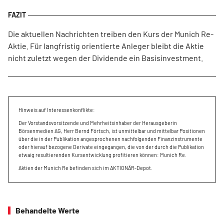
Die aktuellen Nachrichten treiben den Kurs der Munich Re-
Aktie. Für langfristig orientierte Anleger bleibt die Aktie
nicht zuletzt wegen der Dividende ein Basisinvestment.
Hinweis auf Interessenkonflikte:
Der Vorstandsvorsitzende und Mehrheitsinhaber der Herausgeberin
Börsenmedien AG, Herr Bernd Förtsch, ist unmittelbar und mittelbar Positionen
über die in der Publikation angesprochenen nachfolgenden Finanzinstrumente
oder hierauf bezogene Derivate eingegangen, die von der durch die Publikation
etwaig resultierenden Kursentwicklung profitieren können: Munich Re.
Aktien der Munich Re befinden sich im AKTIONÄR-Depot.
Behandelte Werte