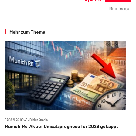
Börse: Tradegate
Mehr zum Thema
07.08.2026, 09:48 ‧ Fabian Strebin
Munich‑Re‑Aktie: Umsatzprognose für 2026 gekappt