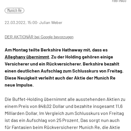
Foto: IMAGO
Munich Re
22.03.2022, 15:00
‧ Julian Weber
DER AKTIONÄR bei Google bevorzugen
Am Montag teilte Berkshire Hathaway mit, dass es
Alleghany übernimmt
. Zu der Holding gehören einige
Versicherer und ein Rückversicherer. Berkshire bezahlt
einen deutlichen Aufschlag zum Schlusskurs von Freitag.
Diese Neuigkeit verleiht auch der Aktie der Munich Re
neue Impulse.
Die Buffet-Holding übernimmt alle ausstehenden Aktien zu
einem Preis von 848,02 Dollar und bezahlte insgesamt 11,6
Milliarden Dollar. Im Vergleich zum Schlusskurs von Freitag
ist das ein Aufschlag von 25 Prozent. Das sorgt nun auch
für Fantasien beim Rückversicherer Munich Re, die Aktie