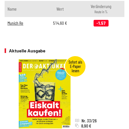
Veränderung
Name
Wert
Heute in %
Munich Re
514,60
€
-1,57
Aktuelle Ausgabe
Nr. 33/26
8,90 €