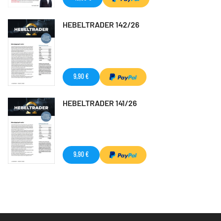
HEBELTRADER 142/26
9,90 €
HEBELTRADER 141/26
9,90 €