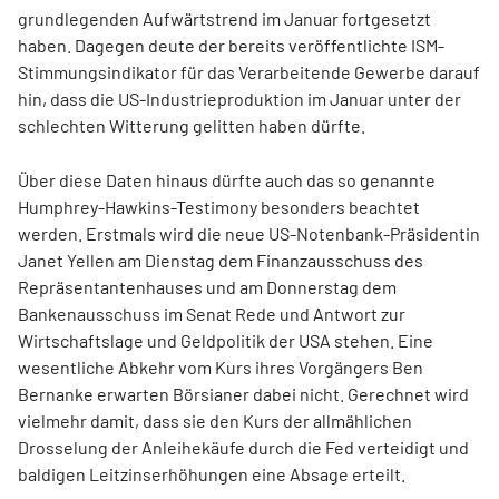
grundlegenden Aufwärtstrend im Januar fortgesetzt
haben. Dagegen deute der bereits veröffentlichte ISM-
Stimmungsindikator für das Verarbeitende Gewerbe darauf
hin, dass die US-Industrieproduktion im Januar unter der
schlechten Witterung gelitten haben dürfte.
Über diese Daten hinaus dürfte auch das so genannte
Humphrey-Hawkins-Testimony besonders beachtet
werden. Erstmals wird die neue US-Notenbank-Präsidentin
Janet Yellen am Dienstag dem Finanzausschuss des
Repräsentantenhauses und am Donnerstag dem
Bankenausschuss im Senat Rede und Antwort zur
Wirtschaftslage und Geldpolitik der USA stehen. Eine
wesentliche Abkehr vom Kurs ihres Vorgängers Ben
Bernanke erwarten Börsianer dabei nicht. Gerechnet wird
vielmehr damit, dass sie den Kurs der allmählichen
Drosselung der Anleihekäufe durch die Fed verteidigt und
baldigen Leitzinserhöhungen eine Absage erteilt.