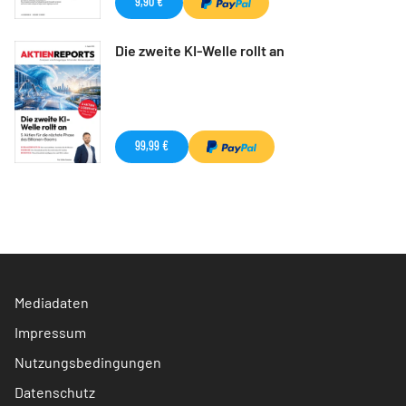
9,90 €
Die zweite KI-Welle rollt an
99,99 €
Mediadaten
Impressum
Nutzungsbedingungen
Datenschutz