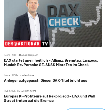
Heute, 09:00 ‧ Thomas Bergmann
DAX startet uneinheitlich – Allianz, Brenntag, Lanxess,
Munich Re, Porsche SE, SUSS MicroTec im Check
Heute, 08:58 ‧ Thorsten Küfner
Anleger aufgepasst: Dieser DAX‑Titel bricht aus
06.08.2026, 19:24 ‧ Lukas Meyer
Europas KI‑Profiteure auf Rekordjagd – DAX und Wall
Street treten auf die Bremse