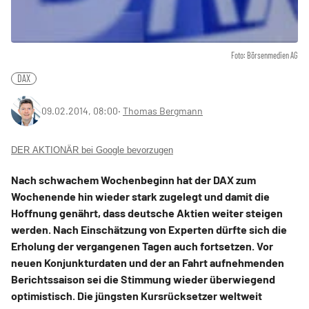
Foto: Börsenmedien AG
DAX
09.02.2014, 08:00
‧
Thomas Bergmann
DER AKTIONÄR bei Google bevorzugen
Nach schwachem Wochenbeginn hat der DAX zum
Wochenende hin wieder stark zugelegt und damit die
Hoffnung genährt, dass deutsche Aktien weiter steigen
werden. Nach Einschätzung von Experten dürfte sich die
Erholung der vergangenen Tagen auch fortsetzen. Vor
neuen Konjunkturdaten und der an Fahrt aufnehmenden
Berichtssaison sei die Stimmung wieder überwiegend
optimistisch. Die jüngsten Kursrücksetzer weltweit