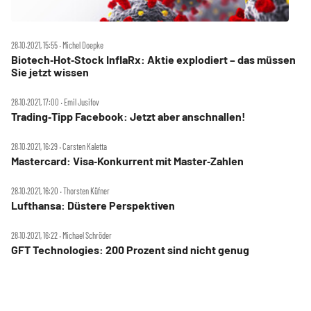
28.10.2021, 15:55 ‧ Michel Doepke
Biotech‑Hot‑Stock InflaRx: Aktie explodiert – das müssen
Sie jetzt wissen
28.10.2021, 17:00 ‧ Emil Jusifov
Trading‑Tipp Facebook: Jetzt aber anschnallen!
28.10.2021, 16:29 ‧ Carsten Kaletta
Mastercard: Visa‑Konkurrent mit Master‑Zahlen
28.10.2021, 16:20 ‧ Thorsten Küfner
Lufthansa: Düstere Perspektiven
28.10.2021, 16:22 ‧ Michael Schröder
GFT Technologies: 200 Prozent sind nicht genug