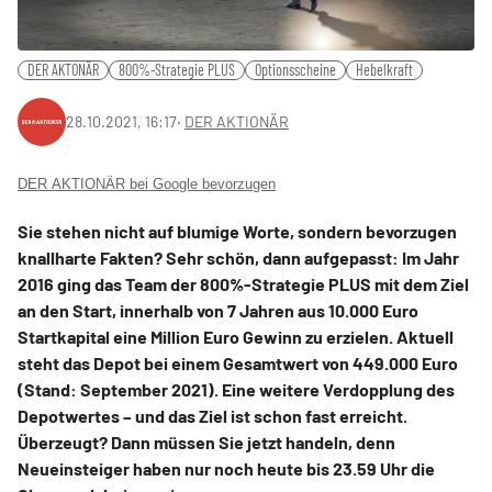
DER AKTONÄR
800%-Strategie PLUS
Optionsscheine
Hebelkraft
28.10.2021, 16:17
‧
DER AKTIONÄR
DER AKTIONÄR bei Google bevorzugen
Sie stehen nicht auf blumige Worte, sondern bevorzugen
knallharte Fakten? Sehr schön, dann aufgepasst: Im Jahr
2016 ging das Team der 800%-Strategie PLUS mit dem Ziel
an den Start, innerhalb von 7 Jahren aus 10.000 Euro
Startkapital eine Million Euro Gewinn zu erzielen. Aktuell
steht das Depot bei einem Gesamtwert von 449.000 Euro
(Stand: September 2021). Eine weitere Verdopplung des
Depotwertes – und das Ziel ist schon fast erreicht.
Überzeugt? Dann müssen Sie jetzt handeln, denn
Neueinsteiger haben nur noch heute bis 23.59 Uhr die