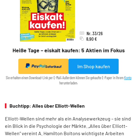
Nr. 33/26
8,90 €
Heiße Tage – eiskalt kaufen: 5 Aktien im Fokus
Im Shop kaufen
Sofortkauf
Sie erhalten einen Download-Link per E-Mail. Außerdem können Sie gekaufte E-Paper in Ihrem
Konto
herunterladen.
Buchtipp: Alles über Elliott-Wellen
Elliott-Wellen sind mehr als ein Analysewerkzeug – sie sind
ein Blick in die Psychologie der Märkte. „Alles über Elliott-
Wellen“ vereint A. Hamilton Boltons wichtigste Arbeiten