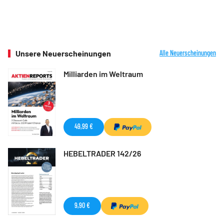
Unsere Neuerscheinungen
Alle Neuerscheinungen
Milliarden im Weltraum
49,99 €
HEBELTRADER 142/26
9,90 €