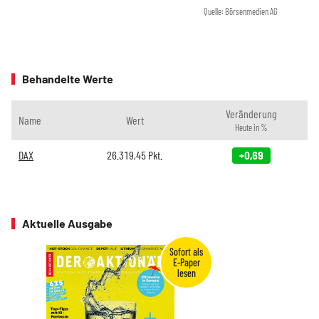
Quelle: Börsenmedien AG
Behandelte Werte
Veränderung
Name
Wert
Heute in %
DAX
26.319,45
Pkt.
+0,69
Aktuelle Ausgabe