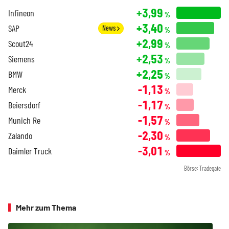
+3,99
Infineon
%
+3,40
SAP
News
%
+2,99
Scout24
%
+2,53
Siemens
%
+2,25
BMW
%
-1,13
Merck
%
-1,17
Beiersdorf
%
-1,57
Munich Re
%
-2,30
Zalando
%
-3,01
Daimler Truck
%
Börse: Tradegate
Mehr zum Thema