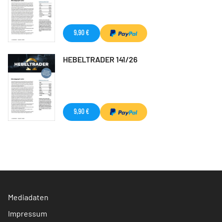
9,90 €
HEBELTRADER 141/26
9,90 €
Mediadaten
Impressum