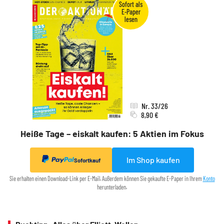
Nr. 33/26
8,90 €
Heiße Tage – eiskalt kaufen: 5 Aktien im Fokus
Im Shop kaufen
Sofortkauf
Sie erhalten einen Download-Link per E-Mail. Außerdem können Sie gekaufte E-Paper in Ihrem
Konto
herunterladen.