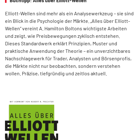
Buchtipp: Alles über Elliott-Wellen
Elliott-Wellen sind mehr als ein Analysewerkzeug – sie sind
ein Blick in die Psychologie der Märkte. „Alles über Elliott-
Wellen“ vereint A. Hamilton Boltons wichtigste Arbeiten
und zeigt, wie Preisbewegungen zyklisch entstehen.
Dieses Standardwerk erklärt Prinzipien, Muster und
praktische Anwendung der Theorie – ein unverzichtbares
Nachschlagewerk für Trader, Analysten und Börsenprofis,
die Märkte nicht nur beobachten, sondern verstehen
wollen. Präzise, tiefgründig und zeitlos aktuell.