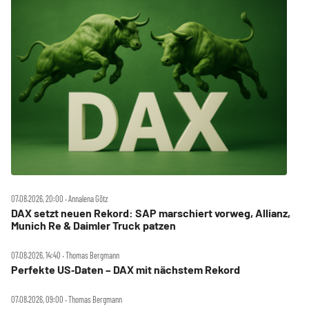
07.08.2026, 20:00 ‧ Annalena Götz
DAX setzt neuen Rekord: SAP marschiert vorweg, Allianz,
Munich Re & Daimler Truck patzen
07.08.2026, 14:40 ‧ Thomas Bergmann
Perfekte US‑Daten – DAX mit nächstem Rekord
07.08.2026, 09:00 ‧ Thomas Bergmann