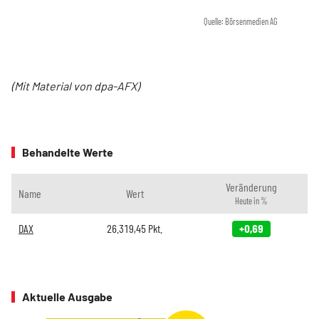
Quelle: Börsenmedien AG
(Mit Material von dpa-AFX)
Behandelte Werte
Veränderung
Name
Wert
Heute in %
DAX
26.319,45
Pkt.
+0,69
Aktuelle Ausgabe