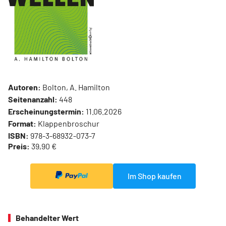
Autoren:
Bolton, A. Hamilton
Seitenanzahl:
448
Erscheinungstermin:
11.06.2026
Format:
Klappenbroschur
ISBN:
978-3-68932-073-7
Preis:
39,90 €
Im Shop kaufen
Behandelter Wert