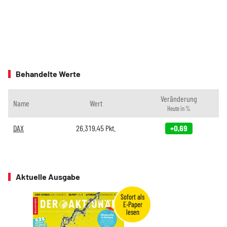
Behandelte Werte
Veränderung
Name
Wert
Heute in %
DAX
26.319,45
Pkt.
+0,69
Aktuelle Ausgabe