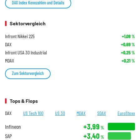
DAX Index Kennzahlen und Details
Sektorvergleich
Infront Nikkei 225
+1,08
%
DAX
+0,69
%
Infront USA 30 Industrial
+0,25
%
MDAX
+0,21
%
Zum Sektorvergleich
Tops & Flops
DAX
US Tech 100
US 30
MDAX
SDAX
EuroStoxx
+3,99
Infineon
%
+3,40
SAP
%