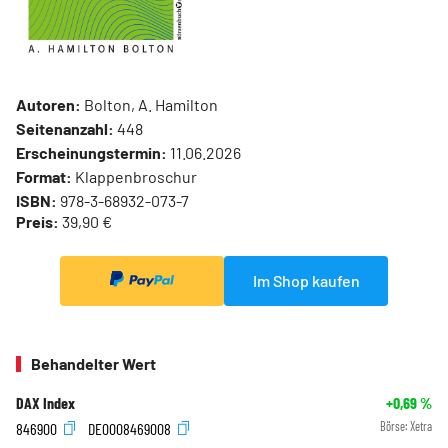
Autoren:
Bolton, A. Hamilton
Seitenanzahl:
448
Erscheinungstermin:
11.06.2026
Format:
Klappenbroschur
ISBN:
978-3-68932-073-7
Preis:
39,90 €
Im Shop kaufen
Behandelter Wert
DAX Index
+0,69
%
846900
DE0008469008
Börse:
Xetra