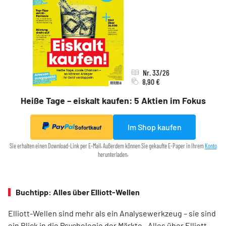
Nr. 33/26
8,90 €
Heiße Tage – eiskalt kaufen: 5 Aktien im Fokus
Im Shop kaufen
Sofortkauf
Sie erhalten einen Download-Link per E-Mail. Außerdem können Sie gekaufte E-Paper in Ihrem
Konto
herunterladen.
Buchtipp: Alles über Elliott-Wellen
Elliott-Wellen sind mehr als ein Analysewerkzeug – sie sind
ein Blick in die Psychologie der Märkte. „Alles über Elliott-