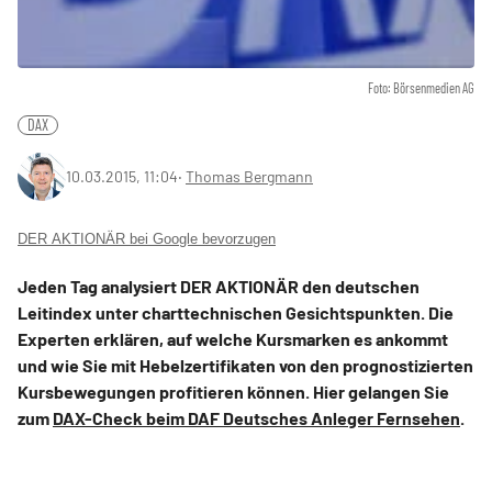
Foto: Börsenmedien AG
DAX
10.03.2015, 11:04
‧
Thomas Bergmann
DER AKTIONÄR bei Google bevorzugen
Jeden Tag analysiert DER AKTIONÄR den deutschen
Leitindex unter charttechnischen Gesichtspunkten. Die
Experten erklären, auf welche Kursmarken es ankommt
und wie Sie mit Hebelzertifikaten von den prognostizierten
Kursbewegungen profitieren können. Hier gelangen Sie
zum
DAX-Check beim DAF Deutsches Anleger Fernsehen
.