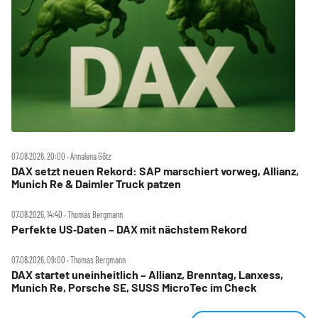
07.08.2026, 20:00 ‧ Annalena Götz
DAX setzt neuen Rekord: SAP marschiert vorweg, Allianz,
Munich Re & Daimler Truck patzen
07.08.2026, 14:40 ‧ Thomas Bergmann
Perfekte US‑Daten – DAX mit nächstem Rekord
07.08.2026, 09:00 ‧ Thomas Bergmann
DAX startet uneinheitlich – Allianz, Brenntag, Lanxess,
Munich Re, Porsche SE, SUSS MicroTec im Check