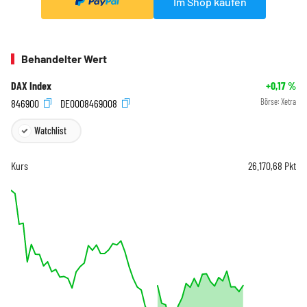
Im Shop kaufen
Behandelter Wert
DAX Index
+0,17
%
846900
DE0008469008
Börse:
Xetra
Watchlist
Kurs
26.170,68
Pkt