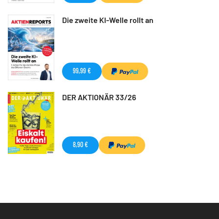
Die zweite KI-Welle rollt an
99,99 €
DER AKTIONÄR 33/26
8,90 €