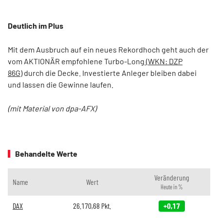
Deutlich im Plus
Mit dem Ausbruch auf ein neues Rekordhoch geht auch der
vom AKTIONÄR empfohlene Turbo-Long
(WKN: DZP
86G)
durch die Decke. Investierte Anleger bleiben dabei
und lassen die Gewinne laufen.
(mit Material von dpa-AFX)
Behandelte Werte
Veränderung
Name
Wert
Heute in %
DAX
26.170,68
Pkt.
+0,17