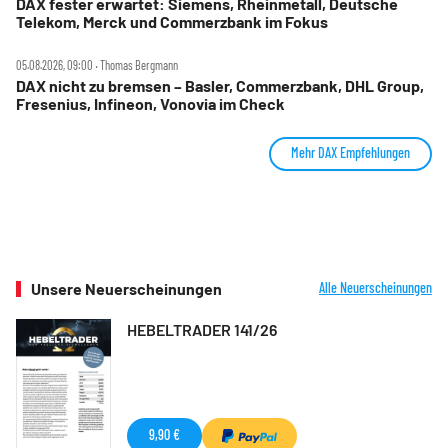
DAX fester erwartet: Siemens, Rheinmetall, Deutsche
Telekom, Merck und Commerzbank im Fokus
05.08.2026, 09:00 ‧ Thomas Bergmann
DAX nicht zu bremsen – Basler, Commerzbank, DHL Group,
Fresenius, Infineon, Vonovia im Check
Mehr DAX Empfehlungen
Unsere Neuerscheinungen
Alle Neuerscheinungen
HEBELTRADER 141/26
9,90 €