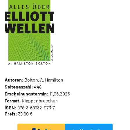
Autoren:
Bolton, A. Hamilton
Seitenanzahl:
448
Erscheinungstermin:
11.06.2026
Format:
Klappenbroschur
ISBN:
978-3-68932-073-7
Preis:
39,90 €