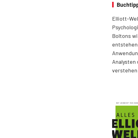
Buchtipp
Elliott-We
Psychologi
Boltons wi
entstehen.
Anwendung
Analysten 
verstehen 