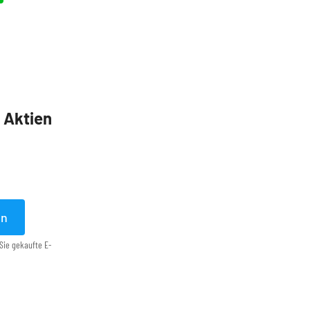
5 Aktien
en
Sie gekaufte E-