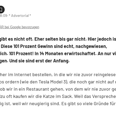
18:09
‧ * Advertorial *
 bei Google bevorzugen
ibt es nicht oft. Eher selten bis gar nicht. Hier jedoch i
 Diese 101 Prozent Gewinn sind echt, nachgewiesen,
ch. 101 Prozent! In 14 Monaten erwirtschaftet. An nur v
en. Und sie sind erst der Anfang.
her im Internet bestellen, in die wir nie zuvor reingeles
os ordern (wie den Tesla Model 3), die noch gar nicht au
 ob wir in ein Restaurant gehen, von dem wir nie zuvor g
llzu oft kaufen wir die Katze im Sack. Weil das Versprech
ig ist, weil wir neugierig sind. Es gibt so viele Gründe fü
.