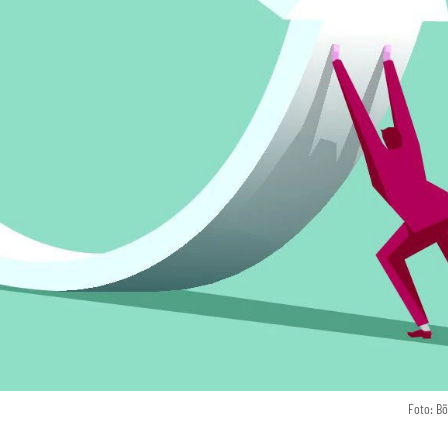
Foto: B