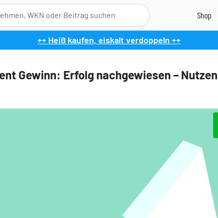
++ Heiß kaufen, eiskalt verdoppeln ++
zent Gewinn: Erfolg nachgewiesen – Nutzen 