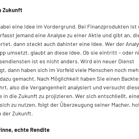
n Zukunft
dabei eine Idee im Vordergrund. Bei Finanzprodukten ist 
rfasst jemand eine Analyse zu einer Aktie und gibt an, di
tet, dann steckt auch dahinter eine Idee. Wer der Analy
pp umsetzt, glaubt an diese Idee. Ob sie eintritt – oder n
endiensten ist es nicht anders. Wird ein neuer Dienst
gt, dann haben sich im Vorfeld viele Menschen noch meh
dazu gemacht. Nach Möglichkeit haben Sie einen Backte
rt, also die Vergangenheit analysiert und versucht dies
 in die Zukunft zu projizieren. Wer sich entschließt, ein
 sich zu nutzen, folgt der Überzeugung seiner Macher, hof
 der Zukunft.
inne, echte Rendite