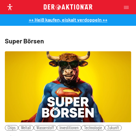
++ Heiß kaufen, eiskalt verdoppeln ++
Super Börsen
Chips
Weltall
Wasserstoff
Investitionen
Technologie
Zukunft