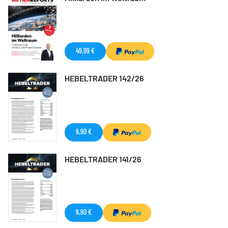
49,99 €
HEBELTRADER 142/26
9,90 €
HEBELTRADER 141/26
9,90 €