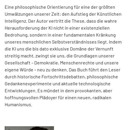
Eine philosophische Orientierung für eine der ­größten
Umwälzungen unserer Zeit: den Aufstieg der Künstlichen
Intelligenz. Der Autor vertritt die These, dass die wahre
Herausforderung der KI nicht in einer existenziellen
Bedrohung, sondern in einer funda­men­talen Kränkung
unseres menschlichen Selbst­verständnisses liegt. Indem
die KI uns die bis dato exklusive Domäne der Vernunft
streitig macht, zwingt sie uns, die Grundlagen unserer
Gesellschaft – Demokratie, Menschenrechte und unsere
eigene Würde – neu zu denken. Das Buch führt den Leser
durch historische Fortschrittsdebatten, philoso­phische
Gedankenexperimente und aktuelle ­technologische
Entwicklungen. Es mündet in dem ­provokanten, aber
hoffnungsvollen Plädoyer für einen neuen, radikalen
Humanismus.