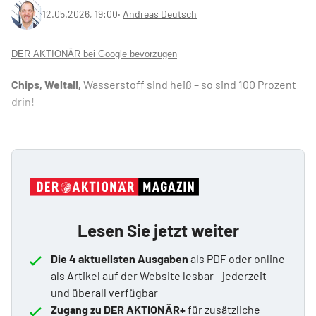
12.05.2026, 19:00
‧
Andreas Deutsch
DER AKTIONÄR bei Google bevorzugen
Chips, Weltall,
Wasserstoff sind heiß –
so sind 100 Prozent
drin!
Lesen Sie jetzt weiter
Die 4 aktuellsten Ausgaben
als PDF oder online
als Artikel auf der Website lesbar - jederzeit
und überall verfügbar
Zugang zu DER AKTIONÄR+
für zusätzliche