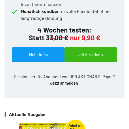
Investmentchancen
Monatlich kündbar
für volle Flexibilität ohne
langfristige Bindung
4 Wochen testen:
Statt
33,00 €
nur 9,90 €
Mehr Infos
Jetzt kaufen >
Sie sind bereits Abonnent von DER AKTIONÄR E-Paper?
Jetzt anmelden
.
Aktuelle Ausgabe