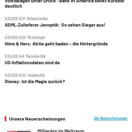
Volkswagen unter Druck ‑ Bank of America senkt Kursziel
deutlich
12.05.2026, 10:01 ‧ Michael Schröder
ASML‑Zulieferer Jenoptik: So sehen Sieger aus!
12.05.2026, 13:00 ‧ Michel Doepke
Hims & Hers: Aktie geht baden – die Hintergründe
12.05.2026, 14:41 ‧ Maximilian Völkl
US‑Inflationsdaten sind da
13.05.2026, 10:00 ‧ Annalena Götz
Disney: Ist die Magie zurück?
Unsere Neuerscheinungen
Alle Neuerscheinungen
Milliarden im Weltraum