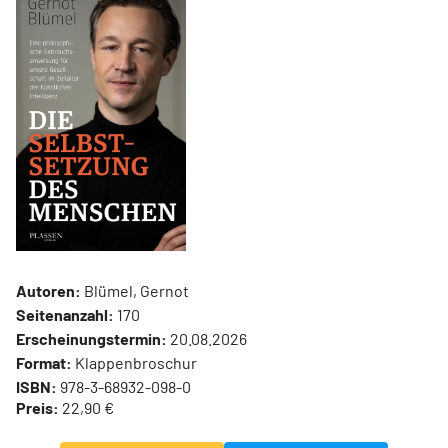
Autoren:
Blümel, Gernot
Seitenanzahl:
170
Erscheinungstermin:
20.08.2026
Format:
Klappenbroschur
ISBN:
978-3-68932-098-0
Preis:
22,90 €