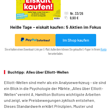
Nr. 33/26
8,90 €
Heiße Tage – eiskalt kaufen: 5 Aktien im Fokus
Im Shop kaufen
Sofortkauf
Sie erhalten einen Download-Link per E-Mail. Außerdem können Sie gekaufte E-Paper in Ihrem
Konto
herunterladen.
Buchtipp: Alles über Elliott-Wellen
Elliott-Wellen sind mehr als ein Analysewerkzeug – sie sind
ein Blick in die Psychologie der Märkte. „Alles über Elliott-
Wellen“ vereint A. Hamilton Boltons wichtigste Arbeiten
und zeigt, wie Preisbewegungen zyklisch entstehen.
Dieses Standardwerk erklärt Prinzipien, Muster und