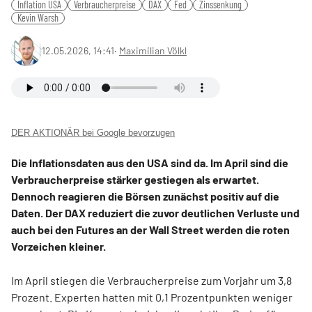
Inflation USA
Verbraucherpreise
DAX
Fed
Zinssenkung
Kevin Warsh
12.05.2026, 14:41
‧
Maximilian Völkl
DER AKTIONÄR bei Google bevorzugen
Die Inflationsdaten aus den USA sind da. Im April sind die
Verbraucherpreise stärker gestiegen als erwartet.
Dennoch reagieren die Börsen zunächst positiv auf die
Daten. Der DAX reduziert die zuvor deutlichen Verluste und
auch bei den Futures an der Wall Street werden die roten
Vorzeichen kleiner.
Im April stiegen die Verbraucherpreise zum Vorjahr um 3,8
Prozent. Experten hatten mit 0,1 Prozentpunkten weniger