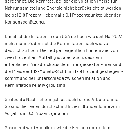
gerechnet. Die Kernrate, bei der die volatilen Preise für
Nahrungsmittel und Energie nicht berücksichtigt werden,
lag bei 2,8 Prozent – ebenfalls 0,1 Prozentpunkte über der
Konsensschätzung.
Damit ist die Inflation in den USA so hoch wie seit Mai 2023
nicht mehr. Zudem ist die Kerninflation nach wie vor
deutlich zu hoch. Die Fed peil eigentlich hier ein Ziel von
zwei Prozent an. Auffällig ist aber auch, dass ein
erheblicher Preisdruck aus dem Energiesektor – hier sind
die Preise auf 12-Monats-Sicht um 17,9 Prozent gestiegen –
kommt und der Unterschiede zwischen Inflation und
Kerninflation relativ groß sind.
Schlechte Nachrichten gab es auch für die Arbeitnehmer.
So sind die realen durchschnittlichen Stundenlöhne zum
Vorjahr um 0,3 Prozent gefallen.
Spannend wird vor allem, wie die Fed nun unter dem