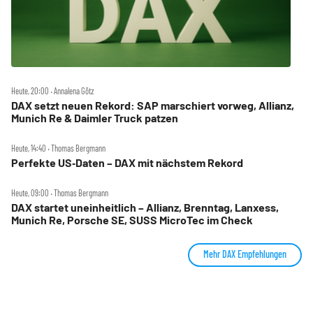
Heute, 20:00 ‧ Annalena Götz
DAX setzt neuen Rekord: SAP marschiert vorweg, Allianz,
Munich Re & Daimler Truck patzen
Heute, 14:40 ‧ Thomas Bergmann
Perfekte US‑Daten – DAX mit nächstem Rekord
Heute, 09:00 ‧ Thomas Bergmann
DAX startet uneinheitlich – Allianz, Brenntag, Lanxess,
Munich Re, Porsche SE, SUSS MicroTec im Check
Mehr DAX Empfehlungen