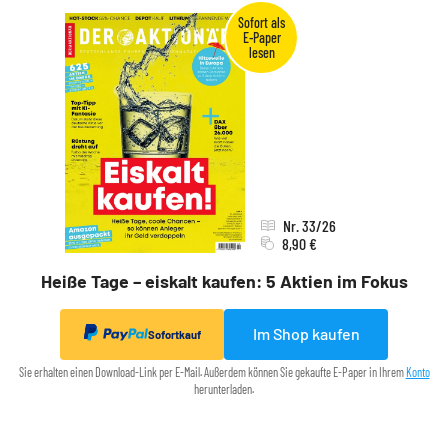
Nr. 33/26
8,90 €
Heiße Tage – eiskalt kaufen: 5 Aktien im Fokus
Im Shop kaufen
Sofortkauf
Sie erhalten einen Download-Link per E-Mail. Außerdem können Sie gekaufte E-Paper in Ihrem
Konto
herunterladen.