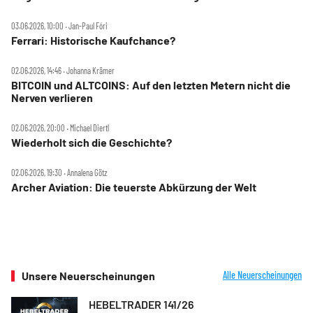
03.06.2026, 10:00 ‧ Jan-Paul Fóri
Ferrari: Historische Kaufchance?
02.06.2026, 14:46 ‧ Johanna Krämer
BITCOIN und ALTCOINS: Auf den letzten Metern nicht die
Nerven verlieren
02.06.2026, 20:00 ‧ Michael Diertl
Wiederholt sich die Geschichte?
02.06.2026, 19:30 ‧ Annalena Götz
Archer Aviation: Die teuerste Abkürzung der Welt
Unsere Neuerscheinungen
Alle Neuerscheinungen
HEBELTRADER 141/26