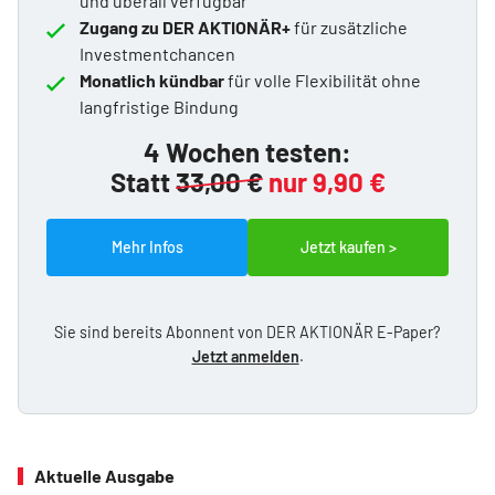
und überall verfügbar
Zugang zu DER AKTIONÄR+
für zusätzliche
Investmentchancen
Monatlich kündbar
für volle Flexibilität ohne
langfristige Bindung
4 Wochen testen:
Statt
33,00 €
nur 9,90 €
Mehr Infos
Jetzt kaufen >
Sie sind bereits Abonnent von DER AKTIONÄR E-Paper?
Jetzt anmelden
.
Aktuelle Ausgabe