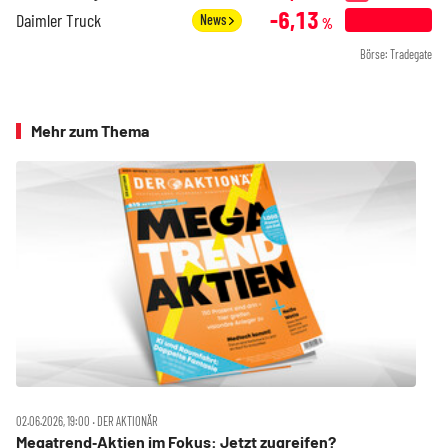
-6,13
Daimler Truck
News
%
Börse: Tradegate
Mehr zum Thema
02.06.2026, 19:00 ‧ DER AKTIONÄR
Megatrend‑Aktien im Fokus: Jetzt zugreifen?