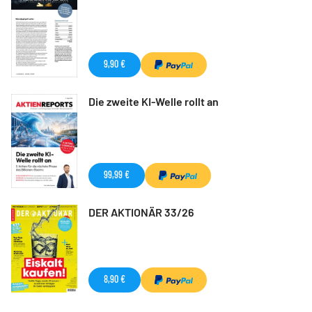
9,90 €
Die zweite KI-Welle rollt an
99,99 €
DER AKTIONÄR 33/26
8,90 €