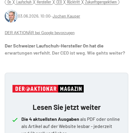
On
Laufschuh
Hersteller
CEO
Rücktritt
Zukunftsperspektiven
03.06.2026, 10:00
‧
Jochen Kauper
DER AKTIONÄR bei Google bevorzugen
Der Schweizer Laufschuh-Hersteller On hat die
erwartungen verfehlt. Der CEO ist weg. Wie gehts weiter?
Lesen Sie jetzt weiter
Die 4 aktuellsten Ausgaben
als PDF oder online
als Artikel auf der Website lesbar - jederzeit