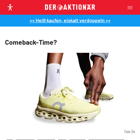
++ Heiß kaufen, eiskalt verdoppeln ++
Comeback-Time?
Foto: On