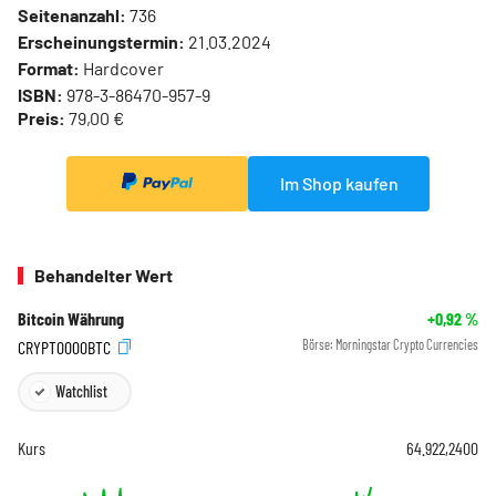
Seitenanzahl:
736
Erscheinungstermin:
21.03.2024
Format:
Hardcover
ISBN:
978-3-86470-957-9
Preis:
79,00 €
Im Shop kaufen
Behandelter Wert
Bitcoin Währung
+0,92
%
CRYPT0000BTC
Börse:
Morningstar Crypto Currencies
Watchlist
Kurs
64.922,2400