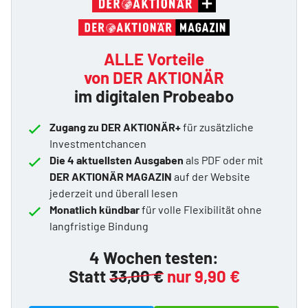
ALLE Vorteile
von DER AKTIONÄR
im digitalen Probeabo
Zugang zu DER AKTIONÄR+
für zusätzliche
Investmentchancen
Die 4 aktuellsten Ausgaben
als PDF oder mit
DER AKTIONÄR MAGAZIN
auf der Website
jederzeit und überall lesen
Monatlich kündbar
für volle Flexibilität ohne
langfristige Bindung
4 Wochen testen:
Statt
33,00 €
nur 9,90 €