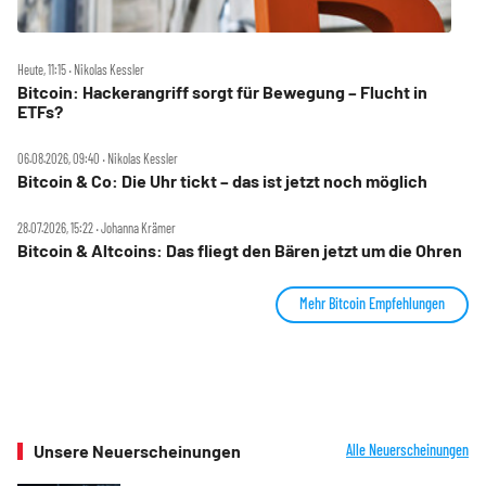
Heute, 11:15 ‧ Nikolas Kessler
Bitcoin: Hackerangriff sorgt für Bewegung – Flucht in
ETFs?
06.08.2026, 09:40 ‧ Nikolas Kessler
Bitcoin & Co: Die Uhr tickt – das ist jetzt noch möglich
28.07.2026, 15:22 ‧ Johanna Krämer
Bitcoin & Altcoins: Das fliegt den Bären jetzt um die Ohren
Mehr Bitcoin Empfehlungen
Unsere Neuerscheinungen
Alle Neuerscheinungen