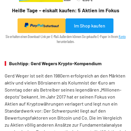
Heiße Tage – eiskalt kaufen: 5 Aktien im Fokus
Im Shop kaufen
Sofortkauf
Sie erhalten einen Download-Link per E-Mail. Außerdem können Sie gekaufte E-Paper in Ihrem
Konto
herunterladen.
Buchtipp: Gerd Wegers Krypto-Kompendium
Gerd Weger ist seit den 1980ern erfolgreich an den Märkten
aktiv und vielen Börsianern als Kolumnist der €uro am
Sonntag oder als Betreiber seines legendären „Millionen­
depots“ bekannt. Im Jahr 2017 hat er seinen Fokus von
Aktien auf Kryptowährungen verlagert und legt nun ein
Standardwerk vor: Der Schwerpunkt liegt auf den
Bewertungsfaktoren von Bitcoin und Co. Die im Ver­gleich
zu Aktien völlig anderen Ansätze zur Fundamentalanalyse