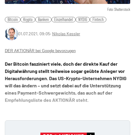
Foto: Shutterstock
Bitcoin
Krypto
Banken
Einzelhandel
NYDIG
Fintech
01.07.2021, 09:05
‧
Nikolas Kessler
DER AKTIONÄR bei Google bevorzugen
Der Bitcoin fasziniert viele, doch der direkte Kauf der
Digitalwährung stellt teilweise sogar geübte Anleger vor
Herausforderungen. Das US-Krypto-Unternehmen NYDIG
will das ändern – und setzt dabei auf die Unterstützung
eines Payment-Schwergewichts, das auch auf der
Empfehlungsliste des AKTIONÄR steht.