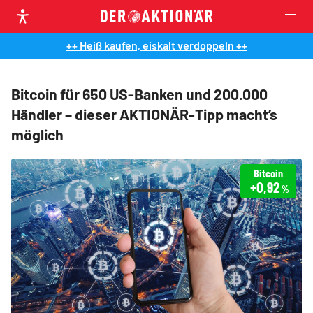
++ Heiß kaufen, eiskalt verdoppeln ++
Bitcoin für 650 US-Banken und 200.000
Händler – dieser AKTIONÄR-Tipp macht’s
möglich
Bitcoin
+0,92
%