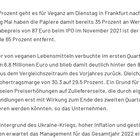
rozent geht es für Veganz am Dienstag in Frankfurt nac
g Mai haben die Papiere damit bereits 35 Prozent an Wer
bepreis von 87 Euro beim IPO im November 2021 ist der
le 65 Prozent entfernt.
r von veganen Lebensmitteln verbuchte im ersten Quart
 6,8 Millionen Euro und blieb damit deutlich hinter den 8
aus dem Vergleichszeitraum des Vorjahres zurück. Gleich
ohertragsmarge von 30,3 auf 29,5 Prozent. Ein Grund für
eien Preiserhöhungen auf Zuliefererseite, die durch ei
andlungen erst mit Wirkung zum Ende des zweiten Quart
ren werden könnten, so das Unternehmen.
ntergrund des Ukraine-Kriegs, hoher Inflation und gest
ten erwartet das Management für das Gesamtjahr 2022 e