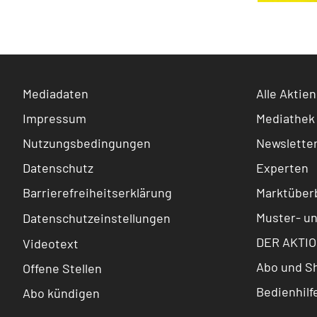
Mediadaten
Alle Aktien
Impressum
Mediathek
Nutzungsbedingungen
Newslette
Datenschutz
Experten
Barrierefreiheitserklärung
Marktüberb
Muster- u
Datenschutzeinstellungen
DER AKTIO
Videotext
Abo und S
Offene Stellen
Bedienhilf
Abo kündigen