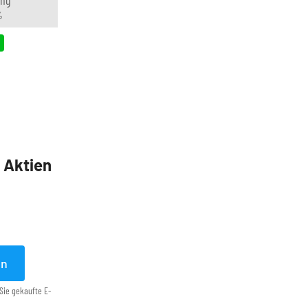
%
5 Aktien
en
Sie gekaufte E-