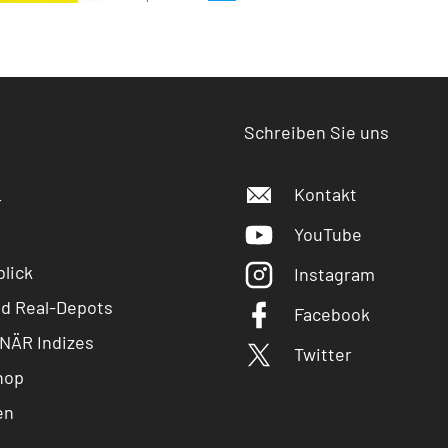
Schreiben Sie uns
Kontakt
r
YouTube
lick
Instagram
nd Real-Depots
Facebook
NÄR Indizes
Twitter
hop
en