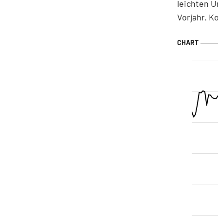
leichten 
Vorjahr. K