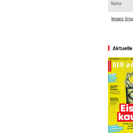
Name
Veganz Gro
Aktuell