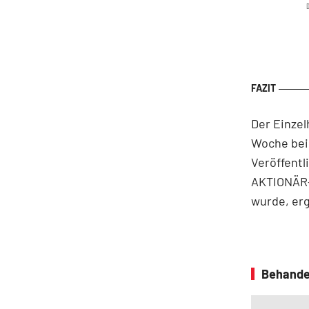
D
Der Einzel
Woche bei
Veröffentl
AKTIONÄR-
wurde, erg
Behande