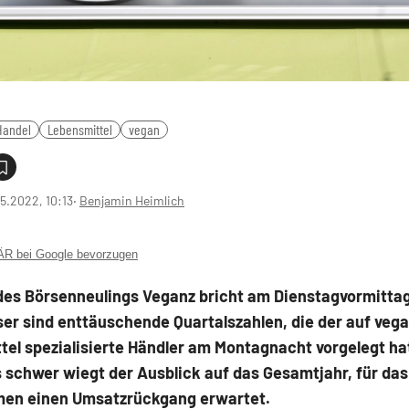
Handel
Lebensmittel
vegan
5.2022, 10:13
‧
Benjamin Heimlich
 bei Google bevorzugen
 des Börsenneulings Veganz bricht am Dienstagvormitta
ser sind enttäuschende Quartalszahlen, die der auf veg
el spezialisierte Händler am Montagnacht vorgelegt ha
 schwer wiegt der Ausblick auf das Gesamtjahr, für das
en einen Umsatzrückgang erwartet.