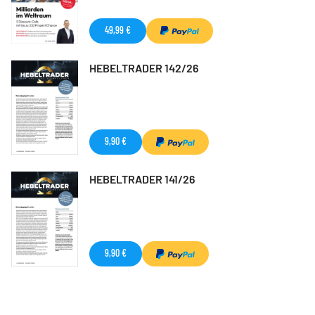
49,99 €
HEBELTRADER 142/26
9,90 €
HEBELTRADER 141/26
9,90 €