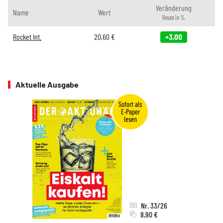
Veränderung
Name
Wert
Heute in %
Rocket Int.
20,60
€
+3,00
Aktuelle Ausgabe
Nr. 33/26
8,90 €