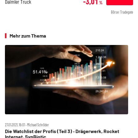
-3,01
Daimler Truck
%
Börse: Tradegate
Mehr zum Thema
27.01.2021, 16:01 ‧ Michael Schröder
Die Watchlist der Profis (Teil 3) ‑ Drägerwerk, Rocket
Internet, SynBiotic