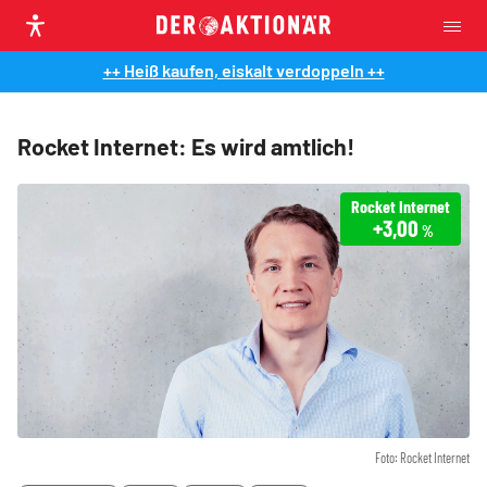
++ Heiß kaufen, eiskalt verdoppeln ++
Rocket Internet: Es wird amtlich!
Rocket Internet
+3,00
%
Foto: Rocket Internet