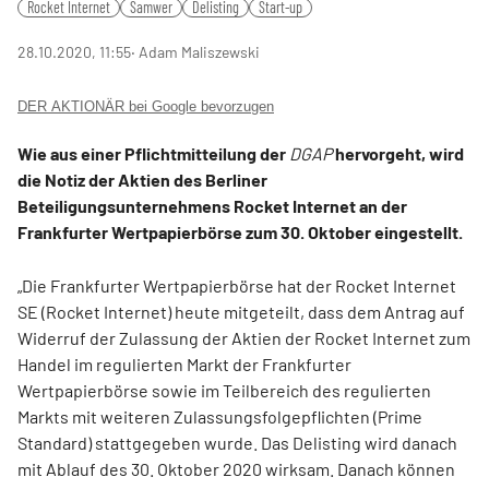
Rocket Internet
Samwer
Delisting
Start-up
28.10.2020, 11:55
‧ Adam Maliszewski
DER AKTIONÄR bei Google bevorzugen
Wie aus einer Pflichtmitteilung der
DGAP
hervorgeht, wird
die Notiz der Aktien des Berliner
Beteiligungsunternehmens Rocket Internet an der
Frankfurter Wertpapierbörse zum 30. Oktober eingestellt.
„Die Frankfurter Wertpapierbörse hat der Rocket Internet
SE (Rocket Internet) heute mitgeteilt, dass dem Antrag auf
Widerruf der Zulassung der Aktien der Rocket Internet zum
Handel im regulierten Markt der Frankfurter
Wertpapierbörse sowie im Teilbereich des regulierten
Markts mit weiteren Zulassungsfolgepflichten (Prime
Standard) stattgegeben wurde. Das Delisting wird danach
mit Ablauf des 30. Oktober 2020 wirksam. Danach können