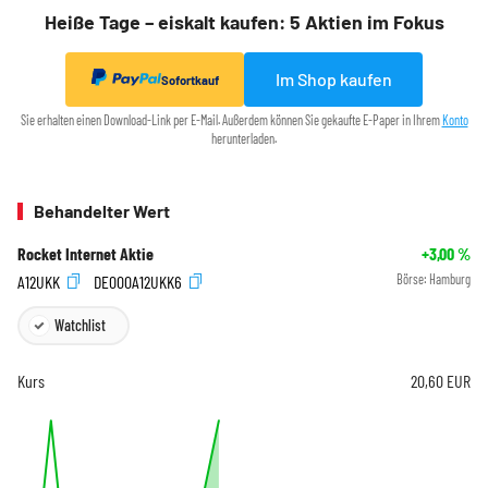
Heiße Tage – eiskalt kaufen: 5 Aktien im Fokus
Im Shop kaufen
Sofortkauf
Sie erhalten einen Download-Link per E-Mail. Außerdem können Sie gekaufte E-Paper in Ihrem
Konto
herunterladen.
Behandelter Wert
Rocket Internet Aktie
+3,00
%
A12UKK
DE000A12UKK6
Börse:
Hamburg
Watchlist
Kurs
20,60
EUR