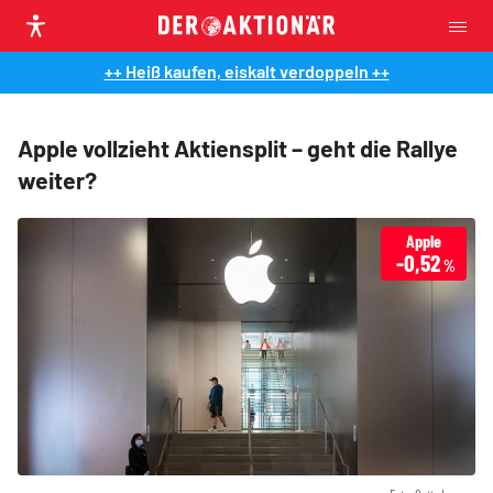
++ Heiß kaufen, eiskalt verdoppeln ++
Apple vollzieht Aktiensplit – geht die Rallye
weiter?
Apple
-0,52
%