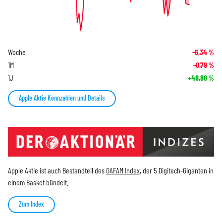
Woche
-6,34
%
1M
-0,79
%
1J
+48,88
%
Apple Aktie Kennzahlen und Details
Apple Aktie ist auch Bestandteil des
GAFAM Index
, der 5 Digitech-Giganten in
einem Basket bündelt.
Zum Index