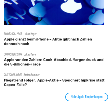
30.07.2026, 22:47 ‧ Lukas Meyer
Apple glänzt beim iPhone – Aktie gibt nach Zahlen
dennoch nach
30.07.2026, 21:04 ‧ Lukas Meyer
Apple vor den Zahlen: Cook‑Abschied, Margendruck und
die 5‑Billionen‑Frage
28.07.2026, 07:59 ‧ Stefan Sommer
Megatrend Folger: Apple‑Aktie – Speicherchipkrise statt
Capex‑Falle?
Mehr Apple Empfehlungen