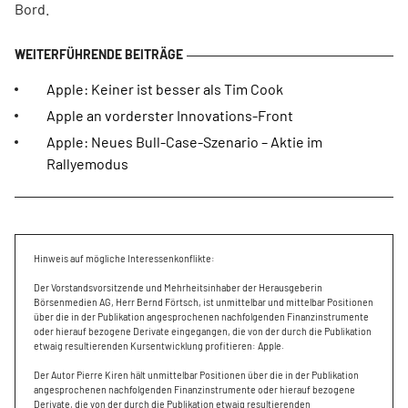
Bord.
Apple: Keiner ist besser als Tim Cook
Apple an vorderster Innovations-Front
Apple: Neues Bull-Case-Szenario – Aktie im
Rallyemodus
Hinweis auf mögliche Interessenkonflikte:
Der Vorstandsvorsitzende und Mehrheitsinhaber der Herausgeberin
Börsenmedien AG, Herr Bernd Förtsch, ist unmittelbar und mittelbar Positionen
über die in der Publikation angesprochenen nachfolgenden Finanzinstrumente
oder hierauf bezogene Derivate eingegangen, die von der durch die Publikation
etwaig resultierenden Kursentwicklung profitieren: Apple.
Der Autor Pierre Kiren hält unmittelbar Positionen über die in der Publikation
angesprochenen nachfolgenden Finanzinstrumente oder hierauf bezogene
Derivate, die von der durch die Publikation etwaig resultierenden