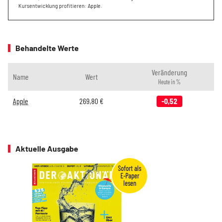
Kursentwicklung profitieren: Apple.
Behandelte Werte
Veränderung
Name
Wert
Heute in %
Apple
269,80
€
-0,52
Aktuelle Ausgabe