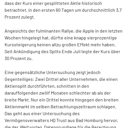
dass der Kurs einer gesplitteten Aktie historisch
betrachtet, in den ersten 60 Tagen um durchschnittlich 3,7
Prozent zulegt.
Angesichts der fulminanten Rallye, die Apple in den letzten
Wochen hingelegt hat, dürfte eine knapp vierprozentige
Kurssteigerung keinen allzu großen Effekt mehr haben.
Seit Ankündigung des Splits Ende Juli legte der Kurs über
30 Prozent zu.
Eine gegensätzliche Untersuchung zeigt jedoch
Gegenteiliges: Zwei Drittel aller Unternehmen, die einen
Aktiensplit durchführten, schnitten in den
darauffolgenden zwölf Monaten schlechter ab als der
breite Markt. Nur ein Drittel konnte hingegen den breiten
Aktienmarkt im selben Betrachtungszeitraum schlagen.
Das geht aus einer Untersuchung des
Vermögensverwalters HQ Trust aus Bad Homburg hervor,
die der
Welt
vorlag. Datengrundlage für die Berechnung