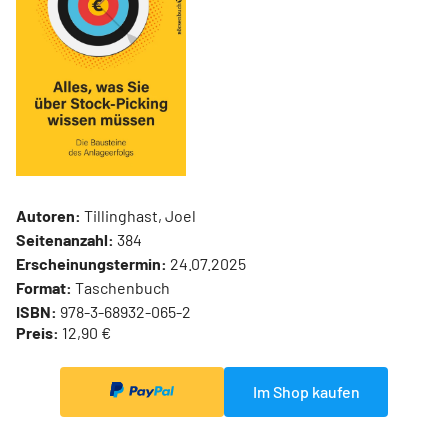
Autoren:
Tillinghast, Joel
Seitenanzahl:
384
Erscheinungstermin:
24.07.2025
Format:
Taschenbuch
ISBN:
978-3-68932-065-2
Preis:
12,90 €
Im Shop kaufen