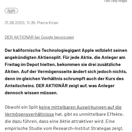
Foto: Getty Images
Apple
31.08.2020, 11:35
‧ Pierre Kiren
DER AKTIONÄR bei Google bevorzugen
Der kalifornische Technologiegigant Apple vollzieht seinen
angekündigten Aktiensplit. Für jede Aktie, die Anleger am
Freitag im Depot hielten, bekommen sie drei zusätzliche
Aktien. Auf der Vermögensseite ändert sich jedoch nichts,
denn im gleichen Verhältnis schrumpft auch der Kurs des
Anteilscheins. DER AKTIONÄR zeigt auf, was Anleger
dennoch wissen müssen.
Obwohl ein Split
keine mittelbaren Auswirkungen auf die
Vermögensverhältnisse
hat, gibt es unmittelbare Effekte,
die dazu führen, dass eine Aktie attraktiver wird. Eine
empirische Studie vom Research-Institut Strategas zeigt,