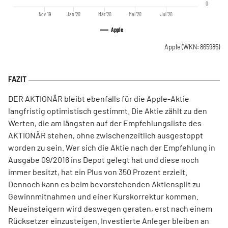
0
Nov '19
Jan '20
Mär '20
Mai '20
Jul '20
Apple
Apple
(WKN: 865985)
DER AKTIONÄR bleibt ebenfalls für die Apple-Aktie
langfristig optimistisch gestimmt. Die Aktie zählt zu den
Werten, die am längsten auf der Empfehlungsliste des
AKTIONÄR stehen, ohne zwischenzeitlich ausgestoppt
worden zu sein. Wer sich die Aktie nach der Empfehlung in
Ausgabe 09/2016 ins Depot gelegt hat und diese noch
immer besitzt, hat ein Plus von 350 Prozent erzielt.
Dennoch kann es beim bevorstehenden Aktiensplit zu
Gewinnmitnahmen und einer Kurskorrektur kommen.
Neueinsteigern wird deswegen geraten, erst nach einem
Rücksetzer einzusteigen. Investierte Anleger bleiben an