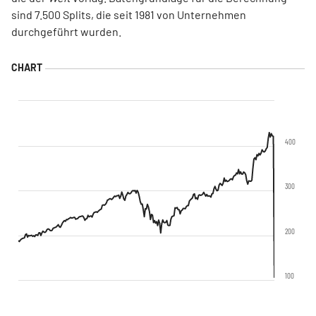
sind 7.500 Splits, die seit 1981 von Unternehmen
durchgeführt wurden.
400
300
200
100