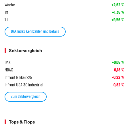
Woche
+2,62
%
1M
+1,35
%
1J
+9,56
%
DAX Index Kennzahlen und Details
Sektorvergleich
DAX
+0,05
%
MDAX
-0,18
%
Infront Nikkei 225
-0,22
%
Infront USA 30 Industrial
-0,82
%
Zum Sektorvergleich
Tops & Flops