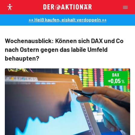
++ Heiß kaufen, eiskalt verdoppeln ++
Wochenausblick: Können sich DAX und Co
nach Ostern gegen das labile Umfeld
behaupten?
DAX
+0,05
%