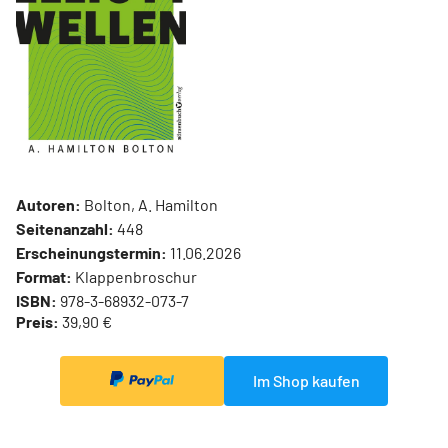
Autoren:
Bolton, A. Hamilton
Seitenanzahl:
448
Erscheinungstermin:
11.06.2026
Format:
Klappenbroschur
ISBN:
978-3-68932-073-7
Preis:
39,90 €
Im Shop kaufen