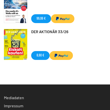
99,99 €
DER AKTIONÄR 33/26
8,90 €
Mediadaten
Impressum