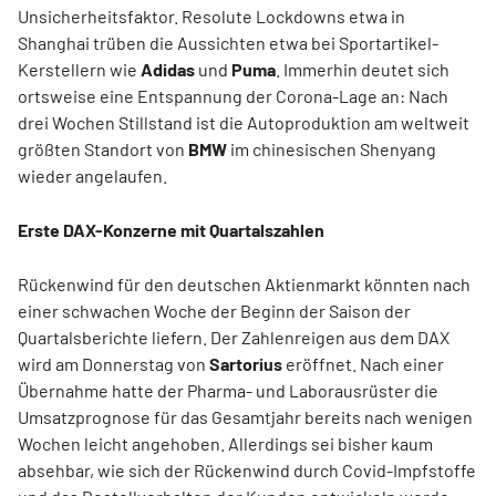
Unsicherheitsfaktor. Resolute Lockdowns etwa in
Shanghai trüben die Aussichten etwa bei Sportartikel-
Kerstellern wie
Adidas
und
Puma
. Immerhin deutet sich
ortsweise eine Entspannung der Corona-Lage an: Nach
drei Wochen Stillstand ist die Autoproduktion am weltweit
größten Standort von
BMW
im chinesischen Shenyang
wieder angelaufen.
Erste DAX-Konzerne mit Quartalszahlen
Rückenwind für den deutschen Aktienmarkt könnten nach
einer schwachen Woche der Beginn der Saison der
Quartalsberichte liefern. Der Zahlenreigen aus dem DAX
wird am Donnerstag von
Sartorius
eröffnet. Nach einer
Übernahme hatte der Pharma- und Laborausrüster die
Umsatzprognose für das Gesamtjahr bereits nach wenigen
Wochen leicht angehoben. Allerdings sei bisher kaum
absehbar, wie sich der Rückenwind durch Covid-Impfstoffe