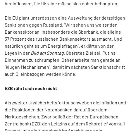
beeinflussen. Die Ukraine müsse sich daher behaupten.
Die EU plant unterdessen eine Ausweitung der derzeitigen
Sanktionen gegen Russland. "Wir sehen uns weiter den
Bankensektor an, insbesondere die Sberbank, die alleine
37 Prozent des russischen Bankensektors ausmacht. Und
natürlich geht es um Energiefragen", erklärte von der
Leyen in der
Bild am Sonntag
. Oberstes Ziel sei, Putins
Einnahmen zu schrumpfen. Daher arbeite man gerade an
"klugen Mechanismen", damit im nächsten Sanktionsschritt
auch Öl einbezogen werden könne.
EZB rührt sich noch nicht
Als zweiter Unsicherheitsfaktor schweben die Inflation und
die Reaktionen der Notenbanken darauf über dem
Marktgeschehen. Zwar beließ der Rat der Europäischen
Zentralbank (EZB) den Leitzins auf dem Rekordtief von null
Prozent, wie die Notenbank im Anschluss an die