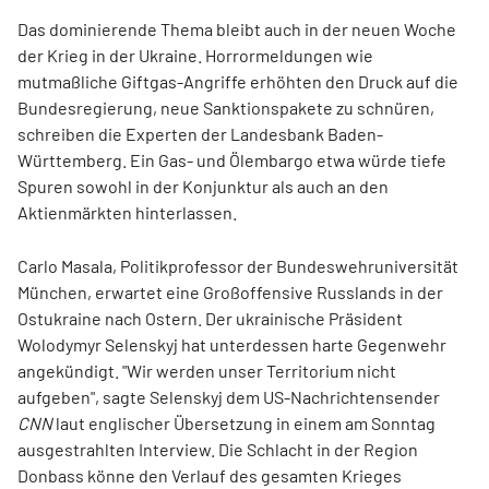
Das dominierende Thema bleibt auch in der neuen Woche
der Krieg in der Ukraine. Horrormeldungen wie
mutmaßliche Giftgas-Angriffe erhöhten den Druck auf die
Bundesregierung, neue Sanktionspakete zu schnüren,
schreiben die Experten der Landesbank Baden-
Württemberg. Ein Gas- und Ölembargo etwa würde tiefe
Spuren sowohl in der Konjunktur als auch an den
Aktienmärkten hinterlassen.
Carlo Masala, Politikprofessor der Bundeswehruniversität
München, erwartet eine Großoffensive Russlands in der
Ostukraine nach Ostern. Der ukrainische Präsident
Wolodymyr Selenskyj hat unterdessen harte Gegenwehr
angekündigt. "Wir werden unser Territorium nicht
aufgeben", sagte Selenskyj dem US-Nachrichtensender
CNN
laut englischer Übersetzung in einem am Sonntag
ausgestrahlten Interview. Die Schlacht in der Region
Donbass könne den Verlauf des gesamten Krieges