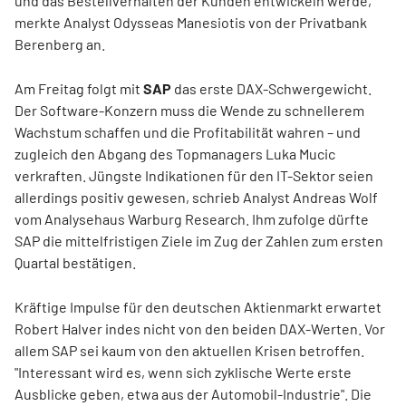
und das Bestellverhalten der Kunden entwickeln werde,
merkte Analyst Odysseas Manesiotis von der Privatbank
Berenberg an.
Am Freitag folgt mit
SAP
das erste DAX-Schwergewicht.
Der Software-Konzern muss die Wende zu schnellerem
Wachstum schaffen und die Profitabilität wahren – und
zugleich den Abgang des Topmanagers Luka Mucic
verkraften. Jüngste Indikationen für den IT-Sektor seien
allerdings positiv gewesen, schrieb Analyst Andreas Wolf
vom Analysehaus Warburg Research. Ihm zufolge dürfte
SAP die mittelfristigen Ziele im Zug der Zahlen zum ersten
Quartal bestätigen.
Kräftige Impulse für den deutschen Aktienmarkt erwartet
Robert Halver indes nicht von den beiden DAX-Werten. Vor
allem SAP sei kaum von den aktuellen Krisen betroffen.
"Interessant wird es, wenn sich zyklische Werte erste
Ausblicke geben, etwa aus der Automobil-Industrie". Die