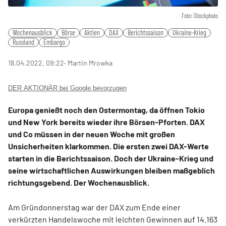
Foto: iStockphoto
Wochenausblick
Börse
Aktien
DAX
Berichtssaison
Ukraine-Krieg
Russland
Embargo
18.04.2022, 09:22
‧ Martin Mrowka
DER AKTIONÄR bei Google bevorzugen
Europa genießt noch den Ostermontag, da öffnen Tokio
und New York bereits wieder ihre Börsen-Pforten. DAX
und Co müssen in der neuen Woche mit großen
Unsicherheiten klarkommen. Die ersten zwei DAX-Werte
starten in die Berichtssaison. Doch der Ukraine-Krieg und
seine wirtschaftlichen Auswirkungen bleiben maßgeblich
richtungsgebend. Der Wochenausblick.
Am Gründonnerstag war der DAX zum Ende einer
verkürzten Handelswoche mit leichten Gewinnen auf 14.163