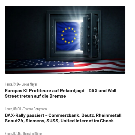
Heute, 19:24 ‧ Lukas Meyer
Europas KI‑Profiteure auf Rekordjagd – DAX und Wall
Street treten auf die Bremse
Heute, 09:00 ‧ Thomas Bergmann
DAX‑Rally pausiert – Commerzbank, Deutz, Rheinmetall,
Scout24, Siemens, SUSS, United Internet im Check
Heute, 07:35 ‧ Thorsten Küfner