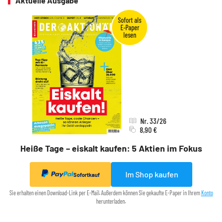
Aktuelle Ausgabe
Nr. 33/26
8,90 €
Heiße Tage – eiskalt kaufen: 5 Aktien im Fokus
Im Shop kaufen
Sofortkauf
Sie erhalten einen Download-Link per E-Mail. Außerdem können Sie gekaufte E-Paper in Ihrem
Konto
herunterladen.