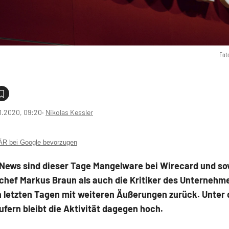
Fot
1.2020, 09:20
‧
Nikolas Kessler
 bei Google bevorzugen
 News sind dieser Tage Mangelware bei Wirecard und so
chef Markus Braun als auch die Kritiker des Unternehme
n letzten Tagen mit weiteren Äußerungen zurück. Unter
fern bleibt die Aktivität dagegen hoch.