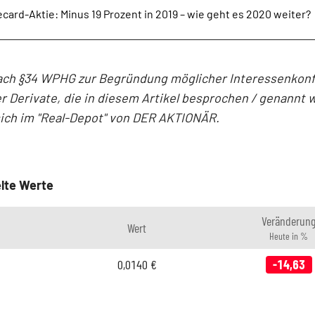
card-Aktie: Minus 19 Prozent in 2019 – wie geht es 2020 weiter?
ach §34 WPHG zur Begründung möglicher Interessenkonfl
r Derivate, die in diesem Artikel besprochen / genannt 
sich im "Real-Depot" von DER AKTIONÄR.
lte Werte
Veränderun
Wert
Heute in %
0,0140
€
-14,63