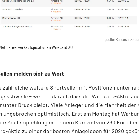
Quelle: Bundesanzeige
Netto-Leerverkaufspositionen Wirecard AG
ullen melden sich zu Wort
e zahlreiche weitere Shortseller mit Positionen unterhal
gsschwelle – wetten darauf, dass die Wirecard-Aktie au
 unter Druck bleibt. Viele Anleger und die Mehrheit der 
ch ungebrochen optimistisch. Erst am Montag hat Warbu
ie Kaufempfehlung mit einem Kursziel von 230 Euro bes
rd-Aktie zu einer der besten Anlageideen für 2020 gekür