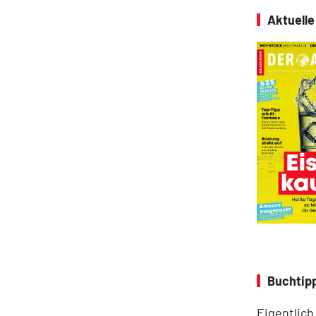
Aktuell
Buchtipp
Eigentlich