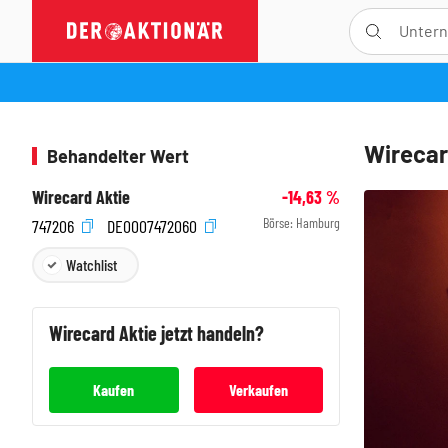
Wirecar
Behandelter Wert
Wirecard Aktie
-14,63
%
Börse:
Hamburg
747206
DE0007472060
Watchlist
Wirecard
Aktie jetzt handeln?
Kaufen
Verkaufen