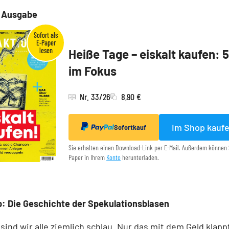
e Ausgabe
Heiße Tage – eiskalt kaufen: 
im Fokus
Nr. 33/26
8,90 €
Im Shop kauf
Sofortkauf
Sie erhalten einen Download-Link per E-Mail. Außerdem können 
Paper in Ihrem
Konto
herunterladen.
: Die Geschichte der Spekulationsblasen
 sind wir alle ziemlich schlau. Nur das mit dem Geld klapp