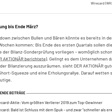
Wirecard
(WK
ung bis Ende März?
own zwischen Bullen und Bären könnte es bereits in de
Wochen kommen: Bis Ende des ersten Quartals sollen di
 der Bilanz-Sonderprüfung vorliegen – womöglich schon
R AKTIONÄR berichtete
). Gelingt es dem Unternehmen d
n der Bilanzierung auszuräumen, sieht DER AKTIONÄR gu
Short-Squeeze und eine Erholungsrallye. Darauf wetten s
utige.
ecard-Aktie: Vom größten Verlierer 2019 zum Top-Gewinner
card: Bald ist Schluss mit dem Spuk – und zwar "schneller als er