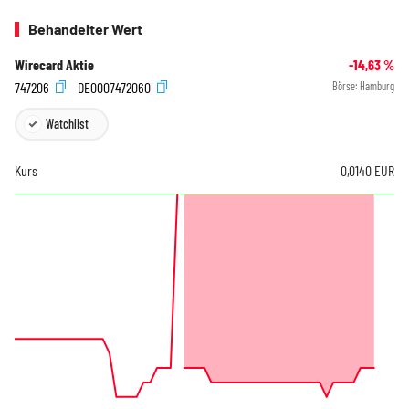
Behandelter Wert
Wirecard Aktie
-14,63
%
747206
DE0007472060
Börse:
Hamburg
Watchlist
Kurs
0,0140
EUR