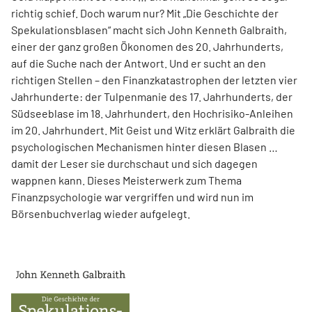
richtig schief. Doch warum nur? Mit „Die Geschichte der
Spekulationsblasen“ macht sich John Kenneth Galbraith,
einer der ganz großen Ökonomen des 20. Jahrhunderts,
auf die Suche nach der Antwort. Und er sucht an den
richtigen Stellen – den Finanz­katas­trophen der letzten vier
Jahrhunderte: der Tulpenmanie des 17. Jahrhunderts, der
Südseeblase im 18. Jahrhundert, den Hochrisiko-Anleihen
im 20. Jahrhundert. Mit Geist und Witz erklärt Gal­braith die
psychologischen Mechanismen hinter diesen Blasen …
damit der Leser sie durchschaut und sich dagegen
wappnen kann. Dieses Meisterwerk zum Thema
Finanzpsychologie war vergriffen und wird nun im
Börsenbuchverlag wieder aufgelegt.