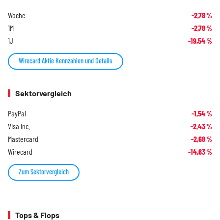
Woche
-2,78
%
1M
-2,78
%
1J
-19,54
%
Wirecard Aktie Kennzahlen und Details
Sektorvergleich
PayPal
-1,54
%
Visa Inc.
-2,43
%
Mastercard
-2,68
%
Wirecard
-14,63
%
Zum Sektorvergleich
Tops & Flops