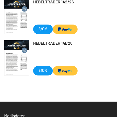
HEBELTRADER 142/26
9,90 €
HEBELTRADER 141/26
9,90 €
Mediadaten