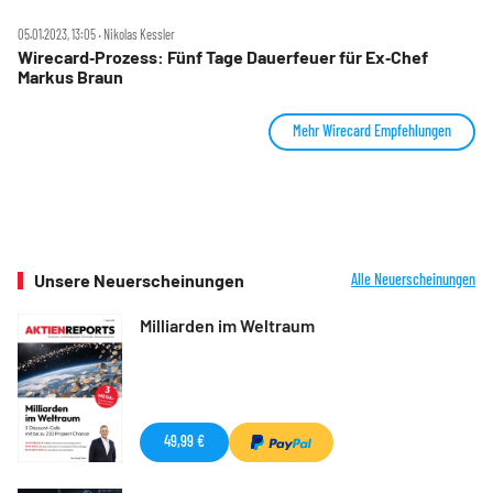
05.01.2023, 13:05 ‧ Nikolas Kessler
Wirecard‑Prozess: Fünf Tage Dauerfeuer für Ex‑Chef
Markus Braun
Mehr Wirecard Empfehlungen
Unsere Neuerscheinungen
Alle Neuerscheinungen
Milliarden im Weltraum
49,99 €