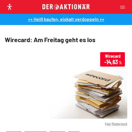
++ Heiß kaufen, eiskalt verdoppeln ++
Wirecard: Am Freitag geht es los
Wirecard
-14,63
%
Foto: Shutterstock