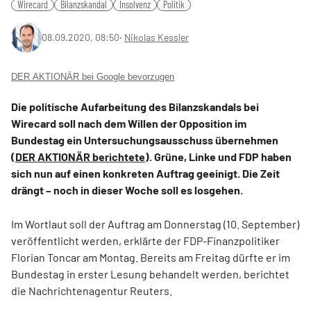
Wirecard
Bilanzskandal
Insolvenz
Politik
08.09.2020, 08:50
‧
Nikolas Kessler
DER AKTIONÄR bei Google bevorzugen
Die politische Aufarbeitung des Bilanzskandals bei
Wirecard soll nach dem Willen der Opposition im
Bundestag ein Untersuchungsausschuss übernehmen
(
DER AKTIONÄR berichtete
). Grüne, Linke und FDP haben
sich nun auf einen konkreten Auftrag geeinigt. Die Zeit
drängt – noch in dieser Woche soll es losgehen.
Im Wortlaut soll der Auftrag am Donnerstag (10. September)
veröffentlicht werden, erklärte der FDP-Finanzpolitiker
Florian Toncar am Montag. Bereits am Freitag dürfte er im
Bundestag in erster Lesung behandelt werden, berichtet
die Nachrichtenagentur Reuters.