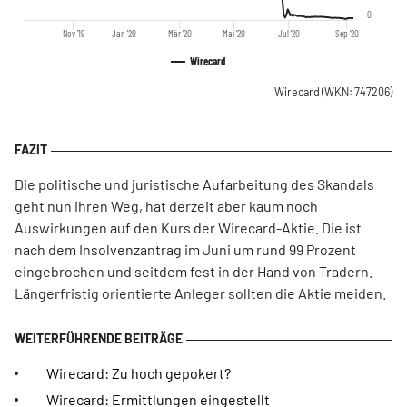
0
Nov '19
Jan '20
Mär '20
Mai '20
Jul '20
Sep '20
Wirecard
Wirecard
(WKN: 747206)
Die politische und juristische Aufarbeitung des Skandals
geht nun ihren Weg, hat derzeit aber kaum noch
Auswirkungen auf den Kurs der Wirecard-Aktie. Die ist
nach dem Insolvenzantrag im Juni um rund 99 Prozent
eingebrochen und seitdem fest in der Hand von Tradern.
Längerfristig orientierte Anleger sollten die Aktie meiden.
Wirecard: Zu hoch gepokert?
Wirecard: Ermittlungen eingestellt