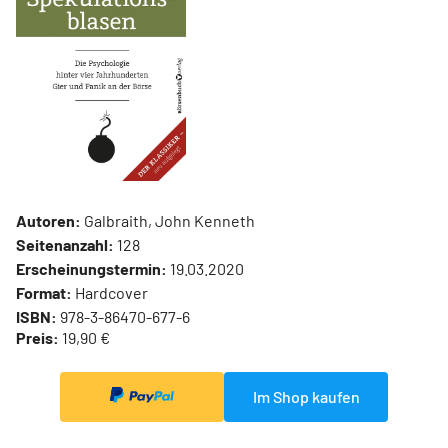
Autoren:
Galbraith, John Kenneth
Seitenanzahl:
128
Erscheinungstermin:
19.03.2020
Format:
Hardcover
ISBN:
978-3-86470-677-6
Preis:
19,90 €
Im Shop kaufen