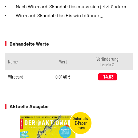
Nach Wirecard-Skandal: Das muss sich jetzt ändern
Wirecard-Skandal: Das Eis wird dünner…
Behandelte Werte
Veränderung
Name
Wert
Heute in %
Wirecard
0,0140
€
-14,63
Aktuelle Ausgabe