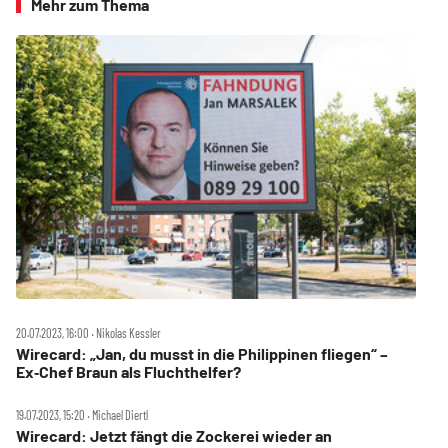
Mehr zum Thema
20.07.2023, 16:00 ‧ Nikolas Kessler
Wirecard: „Jan, du musst in die Philippinen fliegen“ –
Ex‑Chef Braun als Fluchthelfer?
19.07.2023, 15:20 ‧ Michael Diertl
Wirecard: Jetzt fängt die Zockerei wieder an