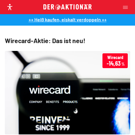
++ Heiß kaufen, eiskalt verdoppeln ++
Wirecard-Aktie: Das ist neu!
Wirecard
-14,63
%