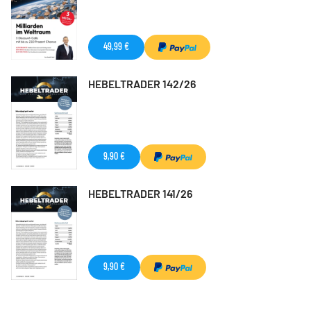
49,99 €
HEBELTRADER 142/26
9,90 €
HEBELTRADER 141/26
9,90 €