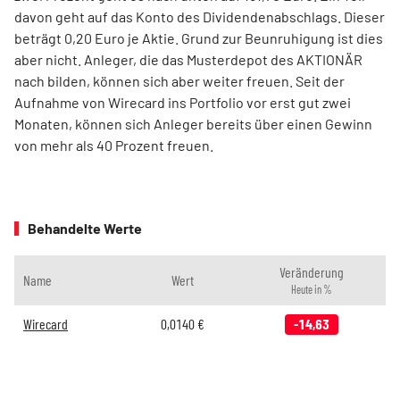
davon geht auf das Konto des Dividendenabschlags. Dieser
beträgt 0,20 Euro je Aktie. Grund zur Beunruhigung ist dies
aber nicht. Anleger, die das Musterdepot des AKTIONÄR
nach bilden, können sich aber weiter freuen. Seit der
Aufnahme von Wirecard ins Portfolio vor erst gut zwei
Monaten, können sich Anleger bereits über einen Gewinn
von mehr als 40 Prozent freuen.
Behandelte Werte
Veränderung
Name
Wert
Heute in %
Wirecard
0,0140
€
-14,63