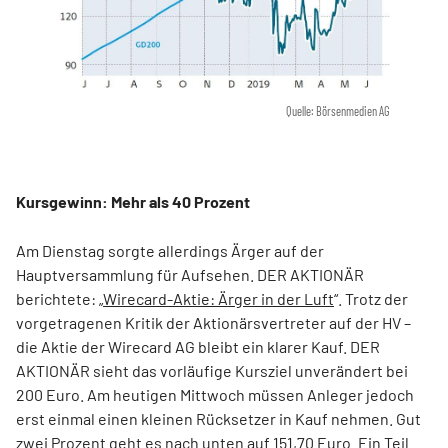
Quelle: Börsenmedien AG
Kursgewinn: Mehr als 40 Prozent
Am Dienstag sorgte allerdings Ärger auf der
Hauptversammlung für Aufsehen. DER AKTIONÄR
berichtete: „
Wirecard-Aktie: Ärger in der Luft
“. Trotz der
vorgetragenen Kritik der Aktionärsvertreter auf der HV –
die Aktie der Wirecard AG bleibt ein klarer Kauf. DER
AKTIONÄR sieht das vorläufige Kursziel unverändert bei
200 Euro. Am heutigen Mittwoch müssen Anleger jedoch
erst einmal einen kleinen Rücksetzer in Kauf nehmen. Gut
zwei Prozent geht es nach unten auf 151,70 Euro. Ein Teil