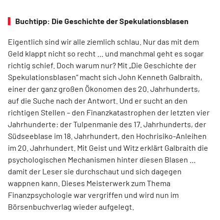
Buchtipp: Die Geschichte der Spekulationsblasen
Eigentlich sind wir alle ziemlich schlau. Nur das mit dem
Geld klappt nicht so recht … und manchmal geht es sogar
richtig schief. Doch warum nur? Mit „Die Geschichte der
Spekulationsblasen“ macht sich John Kenneth Galbraith,
einer der ganz großen Ökonomen des 20. Jahrhunderts,
auf die Suche nach der Antwort. Und er sucht an den
richtigen Stellen – den Finanz­katas­trophen der letzten vier
Jahrhunderte: der Tulpenmanie des 17. Jahrhunderts, der
Südseeblase im 18. Jahrhundert, den Hochrisiko-Anleihen
im 20. Jahrhundert. Mit Geist und Witz erklärt Gal­braith die
psychologischen Mechanismen hinter diesen Blasen …
damit der Leser sie durchschaut und sich dagegen
wappnen kann. Dieses Meisterwerk zum Thema
Finanzpsychologie war vergriffen und wird nun im
Börsenbuchverlag wieder aufgelegt.