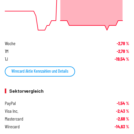
Woche
-2,78
%
1M
-2,78
%
1J
-19,54
%
Wirecard Aktie Kennzahlen und Details
Sektorvergleich
PayPal
-1,54
%
Visa Inc.
-2,43
%
Mastercard
-2,68
%
Wirecard
-14,63
%