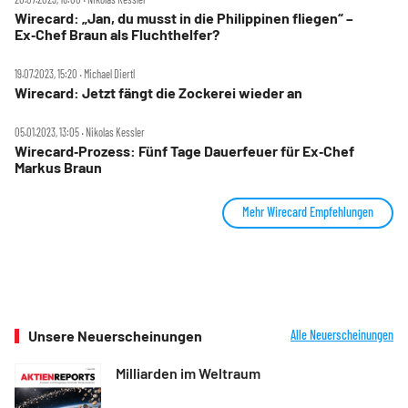
Wirecard: „Jan, du musst in die Philippinen fliegen“ –
Ex‑Chef Braun als Fluchthelfer?
19.07.2023, 15:20 ‧ Michael Diertl
Wirecard: Jetzt fängt die Zockerei wieder an
05.01.2023, 13:05 ‧ Nikolas Kessler
Wirecard‑Prozess: Fünf Tage Dauerfeuer für Ex‑Chef
Markus Braun
Mehr Wirecard Empfehlungen
Unsere Neuerscheinungen
Alle Neuerscheinungen
Milliarden im Weltraum