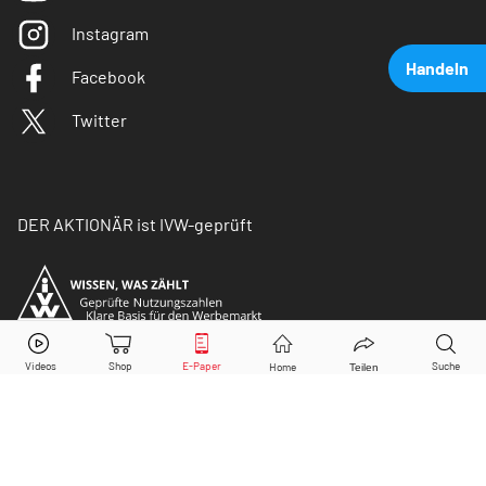
Instagram
Handeln
Facebook
Twitter
DER AKTIONÄR ist IVW-geprüft
Wirecard
Aktie jetzt handeln?
Kaufen
Verkaufen
© Copyright 2026 Börsenmedien AG. Alle Rechte
vorbehalten.