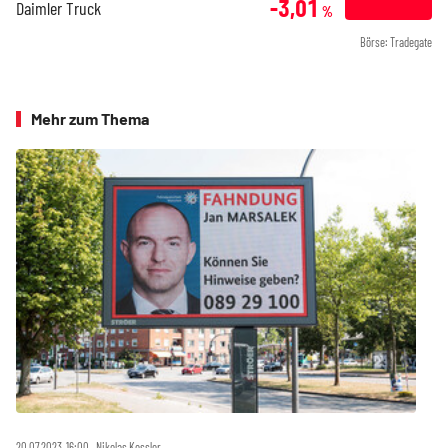
-3,01
Daimler Truck
%
Börse: Tradegate
Mehr zum Thema
20.07.2023, 16:00 ‧ Nikolas Kessler