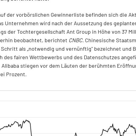
auf der vorbörslichen Gewinnerliste befinden sich die Ak
Das Unternehmen wird nach der Aussetzung des geplante
s der Tochtergesellschaft Ant Group in Höhe von 37 Mil
terhin beobachtet, berichtet
CNBC.
Chinesische Staats
Schritt als „notwendig und vernünftig" bezeichnet und
ch des fairen Wettbewerbs und des Datenschutzes angefü
n Alibaba stiegen vor dem Läuten der berühmten Eröffn
ei Prozent.