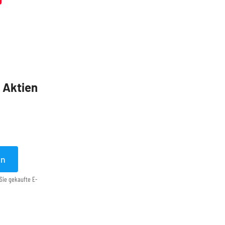
5 Aktien
en
Sie gekaufte E-