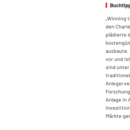
Buchtipp
„Winning t
den Charle
plädierte 
kostengüns
ausbaute. 
vor und i
sind unter
traditione
Anlegerve
Forschungs
Anlage in 
Investitio
Märkte ge