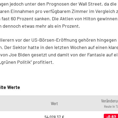
gen jedoch unter den Prognosen der Wall Street, da die
baren Einnahmen pro verfügbarem Zimmer im Vergleich 
 fast 60 Prozent sanken. Die Aktien von Hilton gewinnen
h dennoch etwas mehr als ein Prozent.
rlierern vor der US-Börsen-Eröffnung gehören hingegen
n. Der Sektor hatte in den letzten Wochen auf einen klar
von Joe Biden gesetzt und damit von der Fantasie auf e
grünen Politik“ profitiert.
lte Werte
Veränderu
Wert
Heute in 
54.028,37
€
-0,62