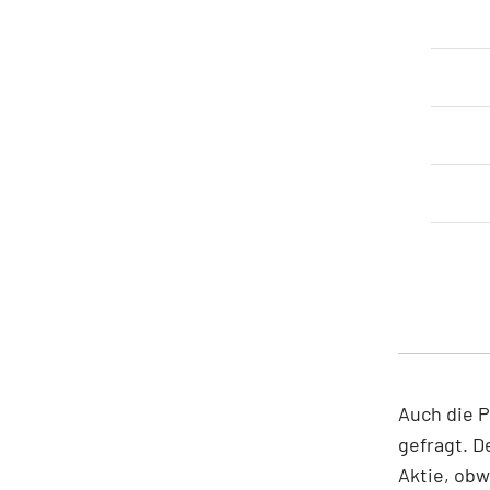
Auch die P
gefragt. D
Aktie, obw