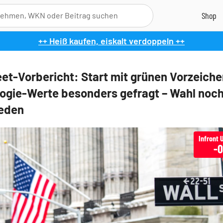
++ Heiß kaufen, eiskalt verdoppeln ++
eet-Vorbericht: Start mit grünen Vorzeiche
ogie-Werte besonders gefragt – Wahl noch
eden
-0