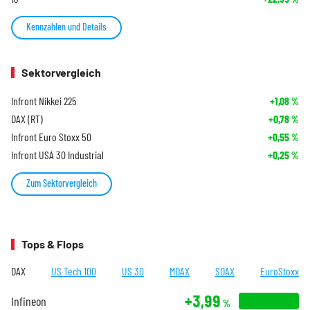
Kennzahlen und Details
Sektorvergleich
Infront Nikkei 225
+1,08
%
DAX (RT)
+0,78
%
Infront Euro Stoxx 50
+0,55
%
Infront USA 30 Industrial
+0,25
%
Zum Sektorvergleich
Tops & Flops
DAX
US Tech 100
US 30
MDAX
SDAX
EuroStoxx
+3,99
Infineon
%