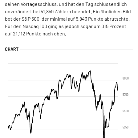
seinen Vortagesschluss, und hat den Tag schlussendlich
unverändert bei
41.859 Zählern beendet. Ein ähnliches Bild
bot der S&P 500, der minimal auf 5.843 Punkte abrutschte.
Für den Nasdaq 100 ging es jedoch sogar um 015 Prozent
auf 21.112 Punkte nach oben.
6000
5750
5500
5250