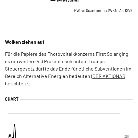
D-Wave Quantum
D-Wave Quantum Inc.
(WKN: A3DSV9)
Wolken ziehen auf
Für die Papiere des Photovoltaikkonzerns First Solar
ging
es um weitere 4,3 Prozent nach unten. Trumps
Steuergesetz dürfte das Ende für etliche Subventionen im
Bereich Alternative Energien bedeuten
(DER AKTIONÄR
berichtete
).
250