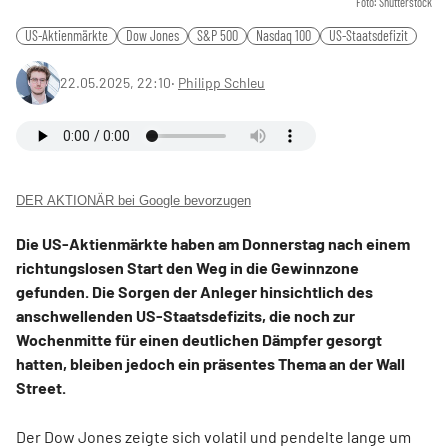
Foto: Shutterstock
US-Aktienmärkte
Dow Jones
S&P 500
Nasdaq 100
US-Staatsdefizit
22.05.2025, 22:10
‧
Philipp Schleu
DER AKTIONÄR bei Google bevorzugen
Die US-Aktienmärkte haben am Donnerstag nach einem
richtungslosen Start den Weg in die Gewinnzone
gefunden. Die Sorgen der Anleger hinsichtlich des
anschwellenden US-Staatsdefizits, die noch zur
Wochenmitte für einen deutlichen Dämpfer gesorgt
hatten, bleiben jedoch ein präsentes Thema an der Wall
Street.
Der Dow Jones zeigte sich volatil und pendelte lange um