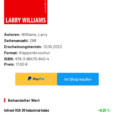
Autoren:
Williams, Larry
Seitenanzahl:
288
Erscheinungstermin:
13.05.2022
Format:
Klappenbroschur
ISBN:
978-3-86470-840-4
Preis:
17,00 €
Im Shop kaufen
Behandelter Wert
Infront USA 30 Industrial Index
+0,25
%