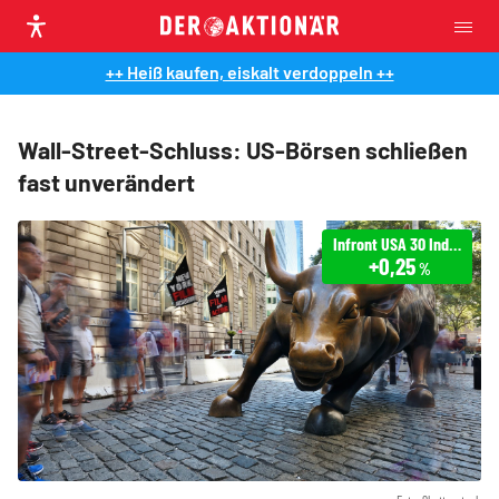
++ Heiß kaufen, eiskalt verdoppeln ++
Wall-Street-Schluss: US-Börsen schließen
fast unverändert
Infront USA 30 Industrial
+0,25
%