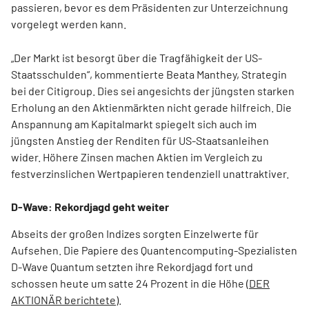
passieren, bevor es dem Präsidenten zur Unterzeichnung
vorgelegt werden kann.
„Der Markt ist besorgt über die Tragfähigkeit der US-
Staatsschulden“, kommentierte Beata Manthey, Strategin
bei der Citigroup. Dies sei angesichts der jüngsten starken
Erholung an den Aktienmärkten nicht gerade hilfreich. Die
Anspannung am Kapitalmarkt spiegelt sich auch im
jüngsten Anstieg der Renditen für US-Staatsanleihen
wider. Höhere Zinsen machen Aktien im Vergleich zu
festverzinslichen Wertpapieren tendenziell unattraktiver.
D-Wave: Rekordjagd geht weiter
Abseits der großen Indizes sorgten Einzelwerte für
Aufsehen. Die Papiere des Quantencomputing-Spezialisten
D-Wave Quantum setzten ihre Rekordjagd fort und
schossen heute um satte 24 Prozent in die Höhe (
DER
AKTIONÄR berichtete
).