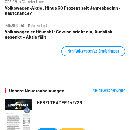
27.07.2026, 14:43 ‧ Jochen Kauper
Volkswagen‑Aktie: Minus 30 Prozent seit Jahresbeginn ‑
Kaufchance?
24.07.2026, 08:09 ‧ Marion Schlegel
Volkswagen enttäuscht: Gewinn bricht ein, Ausblick
gesenkt – Aktie fällt
Mehr Volkswagen Vz. Empfehlungen
Unsere Neuerscheinungen
Alle Neuerscheinungen
HEBELTRADER 142/26