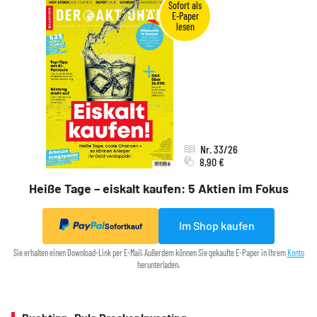
Nr. 33/26
8,90 €
Heiße Tage – eiskalt kaufen: 5 Aktien im Fokus
Im Shop kaufen
Sofortkauf
Sie erhalten einen Download-Link per E-Mail. Außerdem können Sie gekaufte E-Paper in Ihrem
Konto
herunterladen.