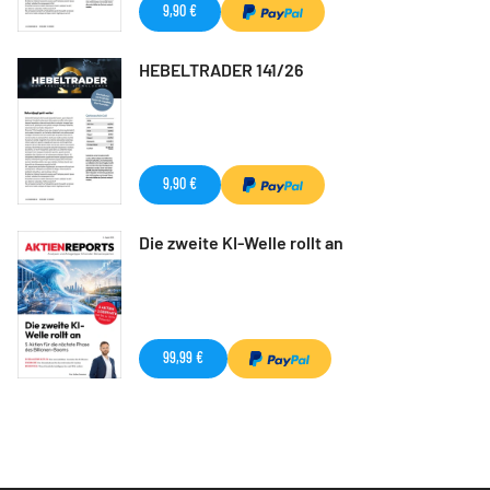
9,90 €
HEBELTRADER 141/26
9,90 €
Die zweite KI-Welle rollt an
99,99 €