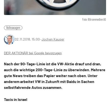
Foto: Börsenmedien AG
Volkswagen
02.11.2018, 15:00
‧
Jochen Kauper
DER AKTIONÄR bei Google bevorzugen
Nach der 90-Tage-Linie ist die VW-Aktie drauf und dran,
auch die wichtige 200-Tage-Linie zu überwinden. Mehrere
gute News treiben das Papier weiter nach oben. Unter
anderem arbeitet VW in Zukunft mit Baidu in Sachen
selbstfahrende Autos zusammen.
Taxis in Israel