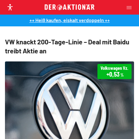
++ Heiß kaufen, eiskalt verdoppeln ++
VW knackt 200-Tage-Linie – Deal mit Baidu
treibt Aktie an
Volkswagen Vz.
+0,53
%