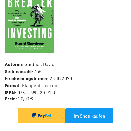
Autoren:
Gardner, David
Seitenanzahl:
336
Erscheinungstermin:
25.06.2026
Format:
Klappenbroschur
ISBN:
978-3-68932-071-3
Preis:
29,90 €
Im Shop kaufen