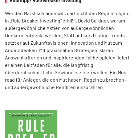
Buchtipp: Rule Breaker Investing
Wer den Markt schlagen will, darf nicht den Regeln folgen.
In „Rule Breaker Investing“ erklärt David Gardner, warum
außergewöhnliche Aktien von außer­gewöhnlichen
Denkern entdeckt werden. Statt auf kurzfristige Trends
setzt er auf Zukunftsvisionen, Innovation und Mut zum
Andersdenken. Mit praxisnahen Strategien, klaren
Auswahlkriterien und inspirierenden Fallbeispielen liefert
er einen Leit­faden für alle, die langfristig
überdurchschnittliche Gewinne erzielen wollen. Ein Must-
read für Anleger, die den Mut haben, Regeln zu brechen –
und außergewöhnliche Renditen einzufahren.