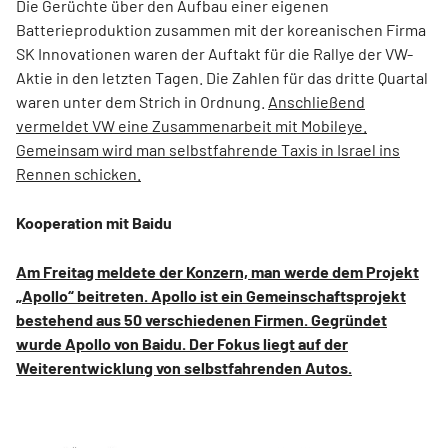
Die Gerüchte über den Aufbau einer eigenen
Batterieproduktion zusammen mit der koreanischen Firma
SK Innovationen waren der Auftakt für die Rallye der VW-
Aktie in den letzten Tagen. Die Zahlen für das dritte Quartal
waren unter dem Strich in Ordnung.
Anschließend
vermeldet VW eine Zusammenarbeit mit Mobileye.
Gemeinsam wird man selbstfahrende Taxis in Israel ins
Rennen schicken.
Kooperation mit Baidu
Am Freitag meldete der Konzern, man werde dem Projekt
„Apollo“ beitreten. Apollo ist ein Gemeinschaftsprojekt
bestehend aus 50 verschiedenen Firmen. Gegründet
wurde Apollo von Baidu. Der Fokus liegt auf der
Weiterentwicklung von selbstfahrenden Autos.