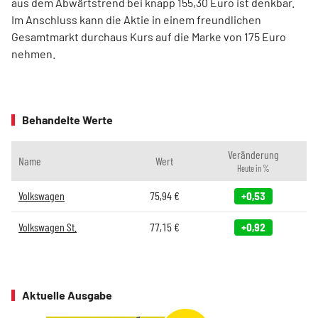
aus dem Abwärtstrend bei knapp 155,30 Euro ist denkbar.
Im Anschluss kann die Aktie in einem freundlichen
Gesamtmarkt durchaus Kurs auf die Marke von 175 Euro
nehmen.
Behandelte Werte
Veränderung
Name
Wert
Heute in %
Volkswagen
75,94
€
+0,53
Volkswagen St.
77,15
€
+0,92
Aktuelle Ausgabe