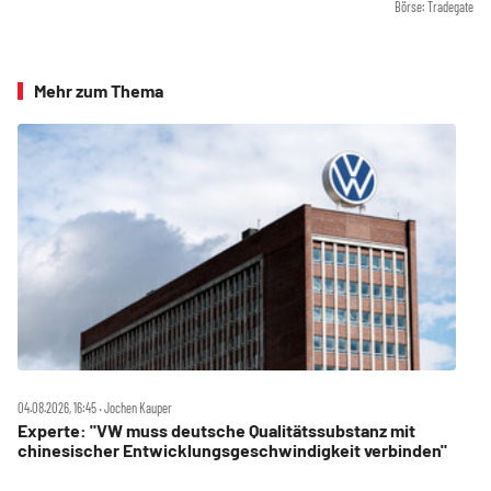
Börse: Tradegate
Mehr zum Thema
04.08.2026, 16:45 ‧ Jochen Kauper
Experte: "VW muss deutsche Qualitätssubstanz mit
chinesischer Entwicklungsgeschwindigkeit verbinden"