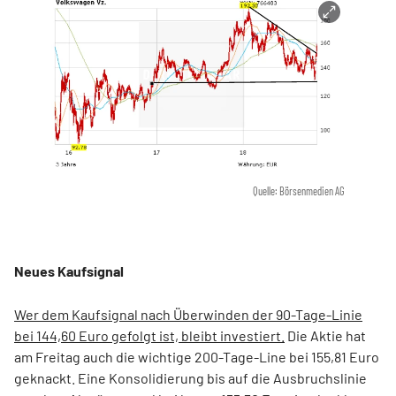
Quelle: Börsenmedien AG
Neues Kaufsignal
Wer dem Kaufsignal nach Überwinden der 90-Tage-Linie
bei 144,60 Euro gefolgt ist, bleibt investiert.
Die Aktie hat
am Freitag auch die wichtige 200-Tage-Line bei 155,81 Euro
geknackt. Eine Konsolidierung bis auf die Ausbruchslinie