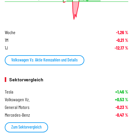
Woche
-1,26
%
1M
-0,21
%
1J
-12,17
%
Volkswagen Vz. Aktie Kennzahlen und Details
Sektorvergleich
Tesla
+1,46
%
Volkswagen Vz.
+0,53
%
General Motors
-0,23
%
Mercedes-Benz
-0,47
%
Zum Sektorvergleich