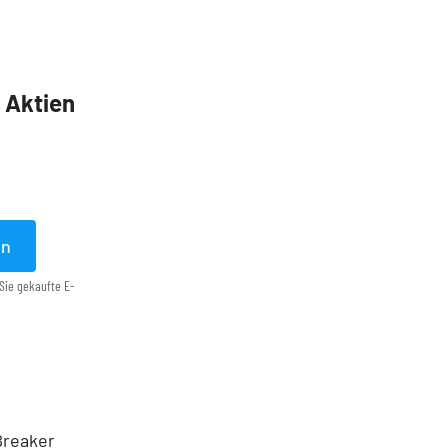
5 Aktien
en
Sie gekaufte E-
 Breaker