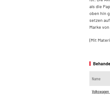
als die P
oben hin g
setzen auf
Marke von 
(Mit Mater
Behande
Name
Volkswagen 