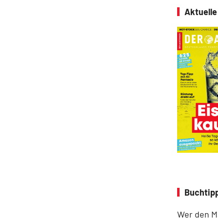
Aktuell
Buchtipp
Wer den Ma