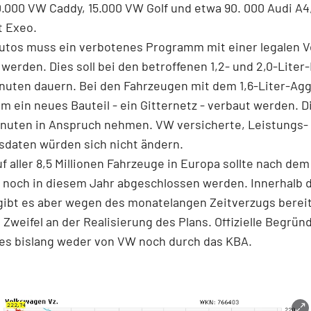
.000 VW Caddy, 15.000 VW Golf und etwa 90. 000 Audi A4,
t Exeo.
Autos muss ein verbotenes Programm mit einer legalen V
 werden. Dies soll bei den betroffenen 1,2- und 2,0-Lite
nuten dauern. Bei den Fahrzeugen mit dem 1,6-Liter-Ag
 ein neues Bauteil - ein Gitternetz - verbaut werden. Di
inuten in Anspruch nehmen. VW versicherte, Leistungs-
sdaten würden sich nicht ändern.
f aller 8,5 Millionen Fahrzeuge in Europa sollte nach dem
 noch in diesem Jahr abgeschlossen werden. Innerhalb 
ibt es aber wegen des monatelangen Zeitverzugs bereit
 Zweifel an der Realisierung des Plans. Offizielle Begrü
 es bislang weder von VW noch durch das KBA.