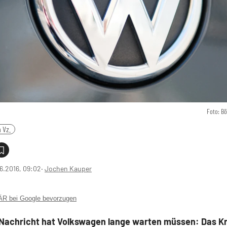
Foto: B
 Vz.
6.2016, 09:02
‧
Jochen Kauper
 bei Google bevorzugen
 Nachricht hat Volkswagen lange warten müssen: Das Kr