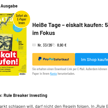
e Ausgabe
Heiße Tage – eiskalt kaufen: 
im Fokus
Nr. 33/26
8,90 €
Im Shop kauf
Sofortkauf
Sie erhalten einen Download-Link per E-Mail. Außerdem können 
Paper in Ihrem
Konto
herunterladen.
: Rule Breaker Investing
rkt schlagen will, darf nicht den Regeln folgen. In „Rule