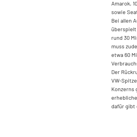
Amarok, 10
sowie Sea
Bei allen 
überspielt
rund 30 Mi
muss zudem
etwa 60 M
Verbrauch
Der Rückru
VW-Spitze
Konzerns g
erhebliche
dafür gibt