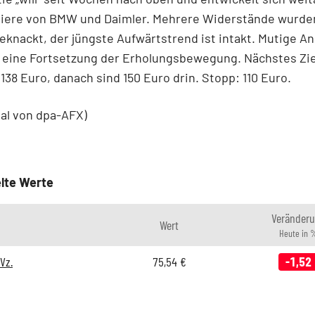
apiere von BMW und Daimler. Mehrere Widerstände wurde
eknackt, der jüngste Aufwärtstrend ist intakt. Mutige An
 eine Fortsetzung der Erholungsbewegung. Nächstes Ziel
138 Euro, danach sind 150 Euro drin. Stopp: 110 Euro.
ial von dpa-AFX)
lte Werte
Veränder
Wert
Heute in 
Vz.
75,54
€
-1,52