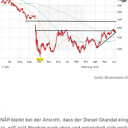
Quelle: Börsenmedien A
e
ÄR bleibt bei der Ansicht, dass der Diesel-Skandal ein
ktie „will“ seit Wochen nach oben und entwickelt sich wei