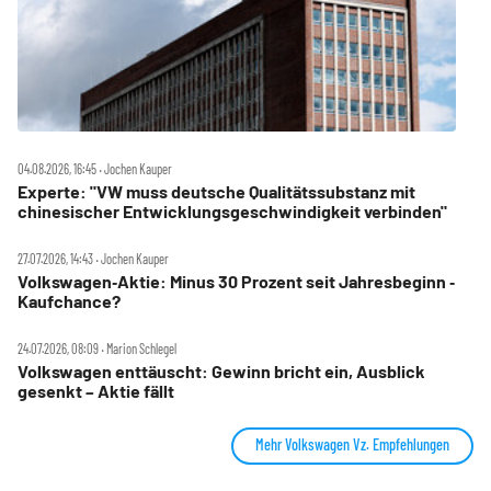
04.08.2026, 16:45 ‧ Jochen Kauper
Experte: "VW muss deutsche Qualitätssubstanz mit
chinesischer Entwicklungsgeschwindigkeit verbinden"
27.07.2026, 14:43 ‧ Jochen Kauper
Volkswagen‑Aktie: Minus 30 Prozent seit Jahresbeginn ‑
Kaufchance?
24.07.2026, 08:09 ‧ Marion Schlegel
Volkswagen enttäuscht: Gewinn bricht ein, Ausblick
gesenkt – Aktie fällt
Mehr Volkswagen Vz. Empfehlungen