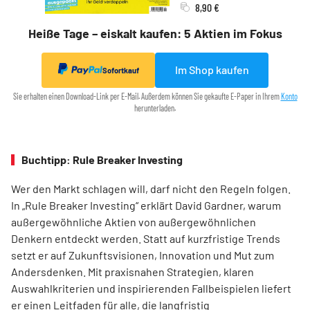
8,90 €
Heiße Tage – eiskalt kaufen: 5 Aktien im Fokus
Im Shop kaufen
Sofortkauf
Sie erhalten einen Download-Link per E-Mail. Außerdem können Sie gekaufte E-Paper in Ihrem
Konto
herunterladen.
Buchtipp: Rule Breaker Investing
Wer den Markt schlagen will, darf nicht den Regeln folgen.
In „Rule Breaker Investing“ erklärt David Gardner, warum
außergewöhnliche Aktien von außer­gewöhnlichen
Denkern entdeckt werden. Statt auf kurzfristige Trends
setzt er auf Zukunftsvisionen, Innovation und Mut zum
Andersdenken. Mit praxisnahen Strategien, klaren
Auswahlkriterien und inspirierenden Fallbeispielen liefert
er einen Leit­faden für alle, die langfristig