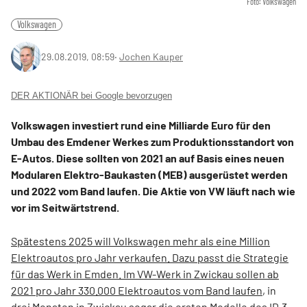
Foto: Volkswagen
Volkswagen
29.08.2019, 08:59
‧
Jochen Kauper
DER AKTIONÄR bei Google bevorzugen
Volkswagen investiert rund eine Milliarde Euro für den
Umbau des Emdener Werkes zum Produktionsstandort von
E-Autos. Diese sollten von 2021 an auf Basis eines neuen
Modularen Elektro-Baukasten (MEB) ausgerüstet werden
und 2022 vom Band laufen. Die Aktie von VW läuft nach wie
vor im Seitwärtstrend.
Spätestens 2025 will Volkswagen mehr als eine Million
Elektroautos pro Jahr verkaufen. Dazu passt die Strategie
für das Werk in Emden. Im VW-Werk in Zwickau sollen ab
2021 pro Jahr 330.000 Elektroautos vom Band laufen
, in
drei Monaten in Zwickau sogar die ersten Modelle des ID.3.