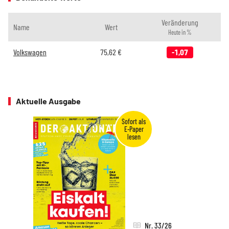
Veränderung
Name
Wert
Heute in %
Volkswagen
75,62
€
-1,07
Aktuelle Ausgabe
Nr. 33/26