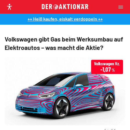
++ Heiß kaufen, eiskalt verdoppeln ++
Volkswagen gibt Gas beim Werksumbau auf
Elektroautos – was macht die Aktie?
Volkswagen Vz.
-1,07
%