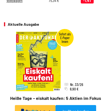
Volkswagen
75,34
€
-1,41
Aktuelle Ausgabe
Nr. 33/26
8,90 €
Heiße Tage – eiskalt kaufen: 5 Aktien im Fokus