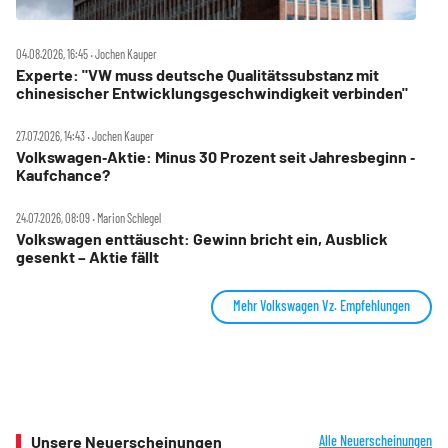
04.08.2026, 16:45 ‧ Jochen Kauper
Experte: "VW muss deutsche Qualitätssubstanz mit
chinesischer Entwicklungsgeschwindigkeit verbinden"
27.07.2026, 14:43 ‧ Jochen Kauper
Volkswagen‑Aktie: Minus 30 Prozent seit Jahresbeginn ‑
Kaufchance?
24.07.2026, 08:09 ‧ Marion Schlegel
Volkswagen enttäuscht: Gewinn bricht ein, Ausblick
gesenkt – Aktie fällt
Mehr Volkswagen Vz. Empfehlungen
Unsere Neuerscheinungen
Alle Neuerscheinungen