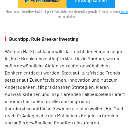
Im Shop kaufen
Sofortkauf
Sie erhalten einen Download-Link per E-Mail. Außerdem können Sie gekaufte E-Paper in Ihrem
Konto
herunterladen.
Buchtipp: Rule Breaker Investing
Wer den Markt schlagen will, darf nicht den Regeln folgen.
In „Rule Breaker Investing“ erklärt David Gardner, warum
außergewöhnliche Aktien von außer­gewöhnlichen
Denkern entdeckt werden. Statt auf kurzfristige Trends
setzt er auf Zukunftsvisionen, Innovation und Mut zum
Andersdenken. Mit praxisnahen Strategien, klaren
Auswahlkriterien und inspirierenden Fallbeispielen liefert
er einen Leit­faden für alle, die langfristig
überdurchschnittliche Gewinne erzielen wollen. Ein Must-
read für Anleger, die den Mut haben, Regeln zu brechen –
und außergewöhnliche Renditen einzufahren.