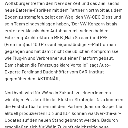
Wolfsburger treffen den Nerv der Zeit und das Ziel, sechs
neue Batterie-Fabriken mit dem Partner Northvolt aus dem
Boden zu stampfen, zeigt den Weg, den VW-CEO Diess und
sein Team eingeschlagen haben. "Der VW-Konzern ist als
erster der klassischen Autobauer mit seinen beiden
Fahrzeug-Architekturen MEB (Main Stream) und PPE
(Premium) auf 100 Prozent eigenständige E-Plattformen
gegangen und hat damit nicht die üblichen Kompromisse
wie Plug-In und Verbrenner auf einer Plattform gebaut.
Damit haben die Fahrzeuge klare Vorteile“, sagt Auto-
Experte Ferdinand Dudenhöffer vom CAR-Institut
gegenüber dem AKTIONÄR.
Northvolt wird für VW so in Zukunft zu einem immens
wichtigen Puzzleteil in der Elektro-Strategie. Dazu kommen
die Feststoffbatterien mit dem Partner QuantumScape. Die
aktuell produzierten ID.3 und ID.4 können via Over-the-air-
Updates auf den neuen Stand gebracht werden. Dadurch
erschließen sich für VW in Zukunft gleichzeitig neue