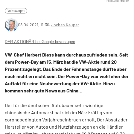
Foto: Shutterstock
Volkswagen
08.04.2021, 11:36
‧
Jochen Kauper
DER AKTIONÄR bei Google bevorzugen
VW-Chef Herbert Diess kann durchaus zufrieden sein. Seit
dem Power-Day am 15. März hat die VW-Aktie rund 20
Prozent zugelegt. Das Ende der Fahnenstange dürfte aber
noch nicht erreicht sein. Der Power-Day war wohl eher der
Auftakt für eine Neubewertung der VW-Aktie. Hinzu
kommen sehr gute News aus China…
Der für die deutschen Autobauer sehr wichtige
chinesische Automarkt hat sich im März kräftig vom
coronabedingten Vorjahreseinbruch erholt. Der Absatz der
Hersteller von Autos und Nutzfahrzeugen an die Händler
stieg im März im Jahresvergleich um 66,8 Prozent auf 2,38