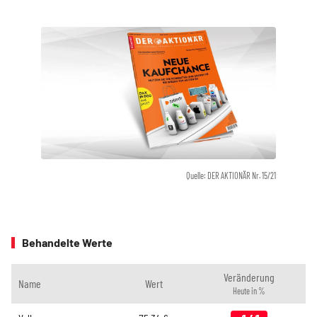
Quelle: DER AKTIONÄR Nr. 15/21
Behandelte Werte
Veränderung
Name
Wert
Heute in %