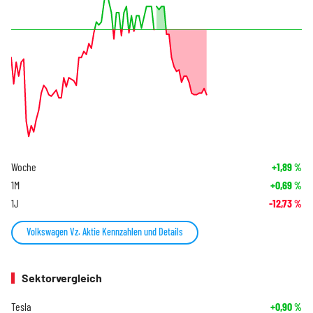
Woche
+1,89
%
1M
+0,69
%
1J
-12,73
%
Volkswagen Vz. Aktie Kennzahlen und Details
Sektorvergleich
Tesla
+0,90
%