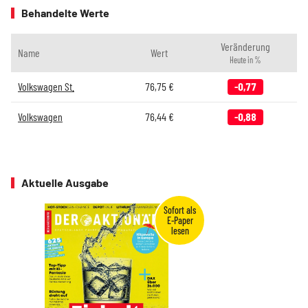
Behandelte Werte
Veränderung
Name
Wert
Heute in %
Volkswagen St.
76,75
€
-0,77
Volkswagen
76,44
€
-0,88
Aktuelle Ausgabe