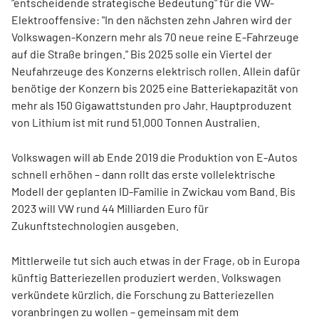
"entscheidende strategische Bedeutung" für die VW-
Elektrooffensive: "In den nächsten zehn Jahren wird der
Volkswagen-Konzern mehr als 70 neue reine E-Fahrzeuge
auf die Straße bringen." Bis 2025 solle ein Viertel der
Neufahrzeuge des Konzerns elektrisch rollen. Allein dafür
benötige der Konzern bis 2025 eine Batteriekapazität von
mehr als 150 Gigawattstunden pro Jahr. Hauptproduzent
von Lithium ist mit rund 51.000 Tonnen Australien.
Volkswagen will ab Ende 2019 die Produktion von E-Autos
schnell erhöhen – dann rollt das erste vollelektrische
Modell der geplanten ID-Familie in Zwickau vom Band. Bis
2023 will VW rund 44 Milliarden Euro für
Zukunftstechnologien ausgeben.
Mittlerweile tut sich auch etwas in der Frage, ob in Europa
künftig Batteriezellen produziert werden. Volkswagen
verkündete kürzlich, die Forschung zu Batteriezellen
voranbringen zu wollen – gemeinsam mit dem