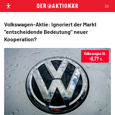
Volkswagen-Aktie: Ignoriert der Markt
"entscheidende Bedeutung" neuer
Kooperation?
Volkswagen St.
-0,77
%