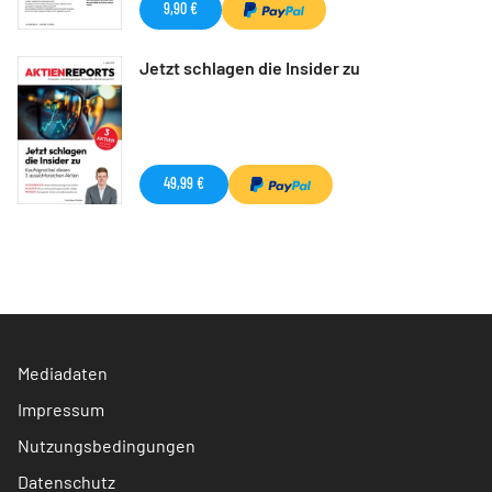
9,90 €
Jetzt schlagen die Insider zu
49,99 €
Mediadaten
Impressum
Nutzungsbedingungen
Datenschutz