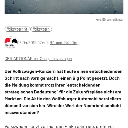
Foto: Börsenmedien AG
Volkswagen St.
Volkswagen
05.04.2019, 17:40
‧
Börsen. Briefing.
DER AKTIONÄR bei Google bevorzugen
Der Volkswagen-Konzern hat heute einen entscheidenden
Schritt nach vorn gemacht, einen Big Point gesetzt. Doch
die Meldung kommt trotz ihrer "entscheidenden
strategischen Bedeutung" für die Zukunftspläne nicht am
Markt an. Die Aktie des Wolfsburger Automobilherstellers
dümpelt vor sich hin. Wird der Wert der Nachricht schlicht
missverstanden?
Volkswagen setzt voll auf den Elektroantrieb, steht vor