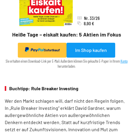
Nr. 33/26
8,90 €
Heiße Tage – eiskalt kaufen: 5 Aktien im Fokus
Im Shop kaufen
Sofortkauf
Sie erhalten einen Download-Link per E-Mail. Außerdem können Sie gekaufte E-Paper in Ihrem
Konto
herunterladen.
Buchtipp: Rule Breaker Investing
Wer den Markt schlagen will, darf nicht den Regeln folgen.
In „Rule Breaker Investing“ erklärt David Gardner, warum
außergewöhnliche Aktien von außer­gewöhnlichen
Denkern entdeckt werden. Statt auf kurzfristige Trends
setzt er auf Zukunftsvisionen, Innovation und Mut zum