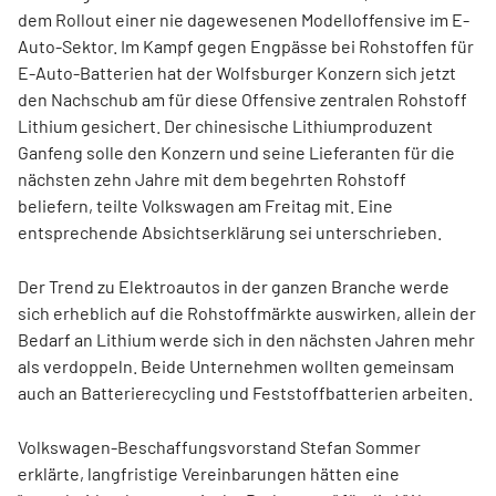
dem Rollout einer nie dagewesenen Modelloffensive im E-
Auto-Sektor. Im Kampf gegen Engpässe bei Rohstoffen für
E-Auto-Batterien hat der Wolfsburger Konzern sich jetzt
den Nachschub am für diese Offensive zentralen Rohstoff
Lithium gesichert. Der chinesische Lithiumproduzent
Ganfeng solle den Konzern und seine Lieferanten für die
nächsten zehn Jahre mit dem begehrten Rohstoff
beliefern, teilte Volkswagen am Freitag mit. Eine
entsprechende Absichtserklärung sei unterschrieben.
Der Trend zu Elektroautos in der ganzen Branche werde
sich erheblich auf die Rohstoffmärkte auswirken, allein der
Bedarf an Lithium werde sich in den nächsten Jahren mehr
als verdoppeln. Beide Unternehmen wollten gemeinsam
auch an Batterierecycling und Feststoffbatterien arbeiten.
Volkswagen-Beschaffungsvorstand Stefan Sommer
erklärte, langfristige Vereinbarungen hätten eine