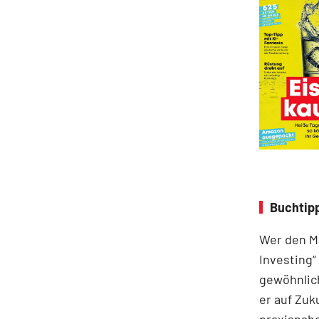
Buchtipp
Wer den Ma
Investing“
gewöhnlich
er auf Zuk