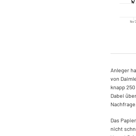
Nov '
Anleger ha
von Daiml
knapp 250 
Dabei über
Nachfrage
Das Papier
nicht schn