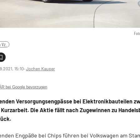
Fot
 Vz.
9.2021, 15:10
‧
Jochen Kauper
 bei Google bevorzugen
tenden Versorgungsengpässe bei Elektronikbauteilen z
 Kurzarbeit. Die Aktie fällt nach Zugewinnen zu Handel
rück.
tenden Engpäße bei Chips führen bei Volkswagen am Sta