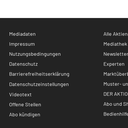
Mediadaten
Alle Aktien
Impressum
Mediathek
Nutzungsbedingungen
Newslette
Datenschutz
Experten
Barrierefreiheitserklärung
Marktüberb
Muster- u
Datenschutzeinstellungen
DER AKTIO
Videotext
Abo und S
Offene Stellen
Bedienhilf
Abo kündigen