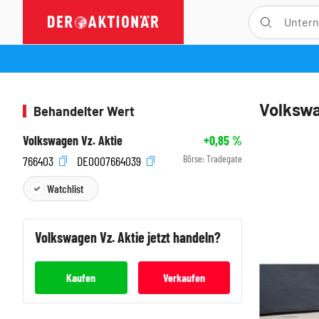
Volkswa
Behandelter Wert
Volkswagen Vz. Aktie
+0,85
%
Börse:
Tradegate
766403
DE0007664039
Watchlist
Volkswagen Vz.
Aktie jetzt handeln?
Kaufen
Verkaufen