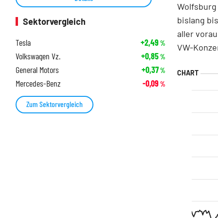
Wolfsburg 
bislang bi
Sektorvergleich
aller vora
Tesla
+2,49
%
VW-Konzer
Volkswagen Vz.
+0,85
%
General Motors
+0,37
%
Mercedes-Benz
-0,09
%
Zum Sektorvergleich