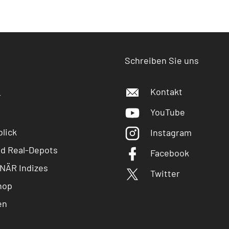
Schreiben Sie uns
Kontakt
r
YouTube
lick
Instagram
nd Real-Depots
Facebook
NÄR Indizes
Twitter
hop
en