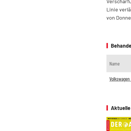
Verschärf
Linie verl
von Donne
Behande
Name
Volkswagen 
Aktuell