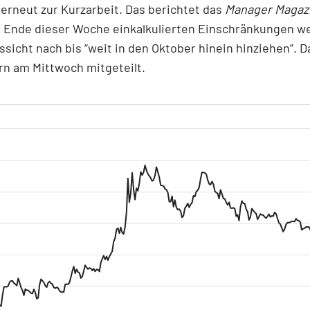
erneut zur Kurzarbeit. Das berichtet das
Manager Magaz
s Ende dieser Woche einkalkulierten Einschränkungen w
ussicht nach bis “weit in den Oktober hinein hinziehen”. D
n am Mittwoch mitgeteilt.