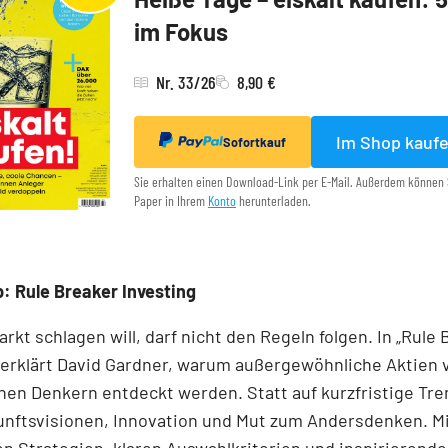
im Fokus
Nr. 33/26
8,90 €
Im Shop kauf
Sofortkauf
Sie erhalten einen Download-Link per E-Mail. Außerdem können 
Paper in Ihrem
Konto
herunterladen.
: Rule Breaker Investing
rkt schlagen will, darf nicht den Regeln folgen. In „Rule
 erklärt David Gardner, warum außergewöhnliche Aktien 
en Denkern entdeckt werden. Statt auf kurzfristige Tre
unftsvisionen, Innovation und Mut zum Andersdenken. M