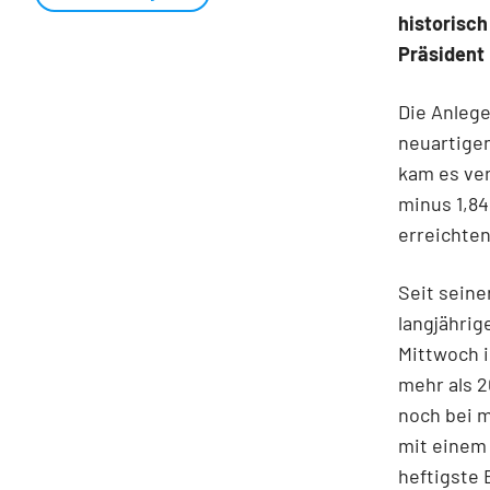
historisch
Präsident
Die Anlege
neuartigen
kam es ver
minus 1,84
erreichten
Seit seine
langjähri
Mittwoch i
mehr als 2
noch bei m
mit einem 
heftigste 