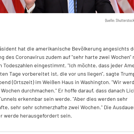
Quelle: Shutterstoc
äsident hat die amerikanische Bevölkerung angesichts d
g des Coronavirus zudem auf "sehr harte zwei Wochen" 
n Todeszahlen eingestimmt. "Ich möchte, dass jeder Am
rten Tage vorbereitet ist, die vor uns liegen", sagte Tru
end (Ortszeit) im Weißen Haus in Washington. "Wir wer
 Wochen durchmachen." Er hoffe darauf, dass danach Li
unnels erkennbar sein werde. "Aber dies werden sehr
fte, sehr sehr schmerzhafte zwei Wochen." Die Ausdaue
r werde herausgefordert sein.