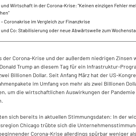
und Wirtschaft in der Corona-Krise: "Keinen einzigen Fehler me
hen"
– Coronakrise im Vergleich zur Finanzkrise
 und Co: Stabilisierung oder neue Abwärtswelle zum Wochensta
s der Corona-Krise und der außerdem niedrigen Zinsen 
Donald Trump an diesem Tag für ein Infrastruktur-Prog
wei Billionen Dollar. Seit Anfang März hat der US-Kongre
hmenpakete im Umfang von mehr als zwei Billionen Doll
en, um die wirtschaftlichen Auswirkungen der Pandemie
n.
ten sich bereits in aktuellen Stimmungsdaten: In der wi
tsregion Chicago trübte sich die Unternehmensstimmun
 beginnender Corona-Krise allerdings spürbar weniger al