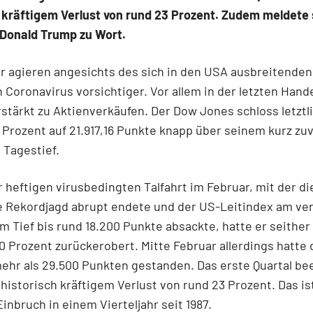
 kräftigem Verlust von rund 23 Prozent. Zudem meldete 
 Donald Trump zu Wort.
r agieren angesichts des sich in den USA ausbreitenden
 Coronavirus vorsichtiger. Vor allem in der letzten Han
stärkt zu Aktienverkäufen. Der Dow Jones schloss letztl
 Prozent auf 21.917,16 Punkte knapp über seinem kurz zu
 Tagestief.
r heftigen virusbedingten Talfahrt im Februar, mit der di
ge Rekordjagd abrupt endete und der US-Leitindex am v
m Tief bis rund 18.200 Punkte absackte, hatte er seither
0 Prozent zurückerobert. Mitte Februar allerdings hatte
ehr als 29.500 Punkten gestanden. Das erste Quartal be
historisch kräftigem Verlust von rund 23 Prozent. Das is
Einbruch in einem Vierteljahr seit 1987.