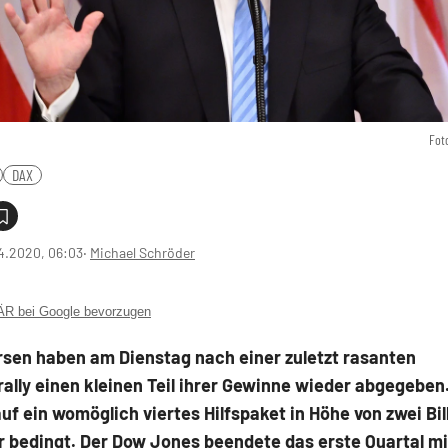
Fot
DAX
4.2020, 06:03
‧
Michael Schröder
 bei Google bevorzugen
rsen haben am Dienstag nach einer zuletzt rasanten
ally einen kleinen Teil ihrer Gewinne wieder abgegeben.
uf ein womöglich viertes Hilfspaket in Höhe von zwei Bil
r bedingt. Der Dow Jones beendete das erste Quartal m