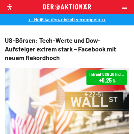
++ Heiß kaufen, eiskalt verdoppeln ++
US-Börsen: Tech-Werte und Dow-
Aufsteiger extrem stark – Facebook mit
neuem Rekordhoch
Infront USA 30 Industrial
+0,25
%