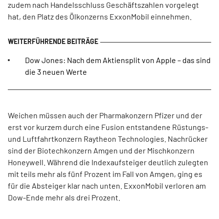
zudem nach Handelsschluss Geschäftszahlen vorgelegt
hat, den Platz des Ölkonzerns ExxonMobil einnehmen.
Dow Jones: Nach dem Aktiensplit von Apple – das sind
die 3 neuen Werte
Weichen müssen auch der Pharmakonzern Pfizer und der
erst vor kurzem durch eine Fusion entstandene Rüstungs-
und Luftfahrtkonzern Raytheon Technologies. Nachrücker
sind der Biotechkonzern Amgen und der Mischkonzern
Honeywell. Während die Indexaufsteiger deutlich zulegten
mit teils mehr als fünf Prozent im Fall von Amgen, ging es
für die Absteiger klar nach unten. ExxonMobil verloren am
Dow-Ende mehr als drei Prozent.