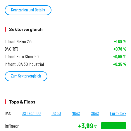
Kennzahlen und Details
Sektorvergleich
Infront Nikkei 225
+1,08
%
DAX (RT)
+0,78
%
Infront Euro Stoxx 50
+0,55
%
Infront USA 30 Industrial
+0,25
%
Zum Sektorvergleich
Tops & Flops
DAX
US Tech 100
US 30
MDAX
SDAX
EuroStoxx
+3,99
Infineon
%