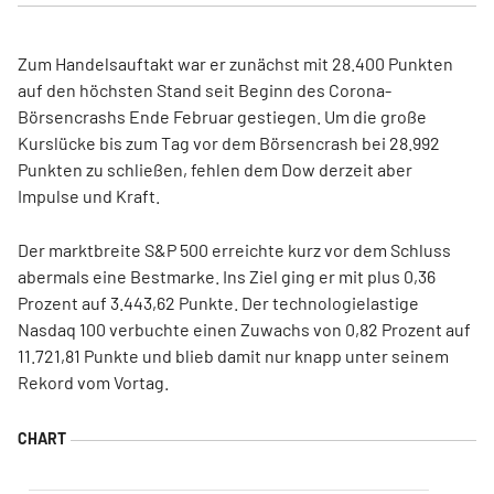
Zum Handelsauftakt war er zunächst mit 28.400 Punkten
auf den höchsten Stand seit Beginn des Corona-
Börsencrashs Ende Februar gestiegen. Um die große
Kurslücke bis zum Tag vor dem Börsencrash bei 28.992
Punkten zu schließen, fehlen dem Dow derzeit aber
Impulse und Kraft.
Der marktbreite S&P 500 erreichte kurz vor dem Schluss
abermals eine Bestmarke. Ins Ziel ging er mit plus 0,36
Prozent auf 3.443,62 Punkte. Der technologielastige
Nasdaq 100 verbuchte einen Zuwachs von 0,82 Prozent auf
11.721,81 Punkte und blieb damit nur knapp unter seinem
Rekord vom Vortag.