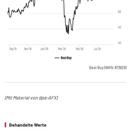
60
50
40
Sep '19
Nov '19
Jan '20
Mär '20
Mai '20
Jul '20
Best Buy
Best Buy
(WKN: 873629)
(Mit Material von dpa-AFX)
Behandelte Werte