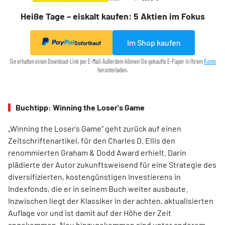
Heiße Tage – eiskalt kaufen: 5 Aktien im Fokus
Im Shop kaufen
Sofortkauf
Sie erhalten einen Download-Link per E-Mail. Außerdem können Sie gekaufte E-Paper in Ihrem
Konto
herunterladen.
Buchtipp: Winning the Loser's Game
„Winning the Loser's Game“ geht zurück auf einen
Zeitschriftenartikel, für den Charles D. Ellis den
renommierten Graham & Dodd Award erhielt. Darin
plädierte der Autor zukunftsweisend für eine Strategie des
diversifizierten, kostengünstigen Investierens in
Indexfonds, die er in seinem Buch weiter ausbaute.
Inzwischen liegt der Klassiker in der achten, aktualisierten
Auflage vor und ist damit auf der Höhe der Zeit
angekommen. Neu hinzugekommen sind unter anderem