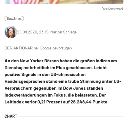
Foto: Shutterstock
DowJones
25.08.2020, 23:15
‧
Marion Schlegel
DER AKTIONÄR bei Google bevorzugen
An den New Yorker Börsen haben die großen Indizes am
Dienstag mehrheitlich im Plus geschlossen. Leicht
positive Signale in den US-chinesischen
Handelsgesprächen stand eine trübe Stimmung unter US-
Verbrauchern gegenüber. Im Dow Jones standen
Indexveränderungen im Fokus, die belasteten. Der
Leitindex verlor 0,21 Prozent auf 28.248,44 Punkte.