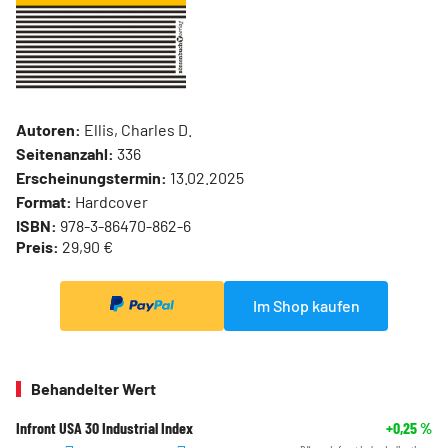
Autoren:
Ellis, Charles D.
Seitenanzahl:
336
Erscheinungstermin:
13.02.2025
Format:
Hardcover
ISBN:
978-3-86470-862-6
Preis:
29,90 €
Im Shop kaufen
Behandelter Wert
Infront USA 30 Industrial Index
+0,25
%