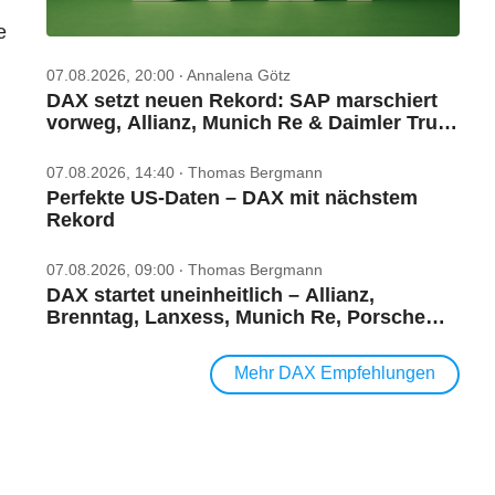
e
07.08.2026, 20:00 ‧ Annalena Götz
DAX setzt neuen Rekord: SAP marschiert
vorweg, Allianz, Munich Re & Daimler Truck
patzen
07.08.2026, 14:40 ‧ Thomas Bergmann
Perfekte US‑Daten – DAX mit nächstem
Rekord
07.08.2026, 09:00 ‧ Thomas Bergmann
DAX startet uneinheitlich – Allianz,
Brenntag, Lanxess, Munich Re, Porsche
SE, SUSS MicroTec im Check
Mehr DAX Empfehlungen