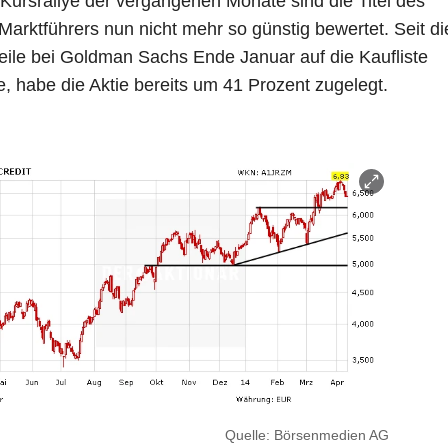
 Kursrallye der vergangenen Monate sind die Titel des
 Marktführers nun nicht mehr so günstig bewertet. Seit di
teile bei Goldman Sachs Ende Januar auf die Kaufliste
, habe die Aktie bereits um 41 Prozent zugelegt.
Quelle: Börsenmedien AG