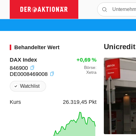
Unicredi
Behandelter Wert
DAX Index
+0,69
%
846900
Börse:
Xetra
DE0008469008
Watchlist
Kurs
26.319,45
Pkt