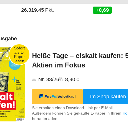
26.319,45
Pkt.
+0,69
Ausgabe
Heiße Tage – eiskalt kaufen: 
Aktien im Fokus
Nr. 33/26
8,90 €
Im Shop kaufen
Sofortkauf
Sie erhalten einen Download-Link per E-Mail.
Außerdem können Sie gekaufte E-Paper in Ihrem
Ko
herunterladen.