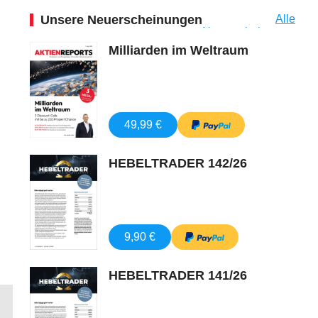
Unsere Neuerscheinungen
Alle
Neuerscheinungen
Milliarden im Weltraum
49,99 €
HEBELTRADER 142/26
9,90 €
HEBELTRADER 141/26