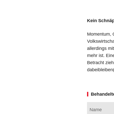
Kein Schnäp
Momentum, Ch
Volkswirtscha
allerdings m
mehr ist. Ein
Betracht zieh
dabeibleiben
Behandelt
Name