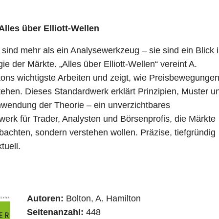
Alles über Elliott-Wellen
n sind mehr als ein Analysewerkzeug – sie sind ein Blick 
ie der Märkte. „Alles über Elliott-Wellen“ vereint A.
tons wichtigste Arbeiten und zeigt, wie Preisbewegunge
tehen. Dieses Standardwerk erklärt Prinzipien, Muster u
nwendung der Theorie – ein unverzichtbares
erk für Trader, Analysten und Börsenprofis, die Märkte
bachten, sondern verstehen wollen. Präzise, tiefgründig
tuell.
Autoren:
Bolton, A. Hamilton
Seitenanzahl:
448