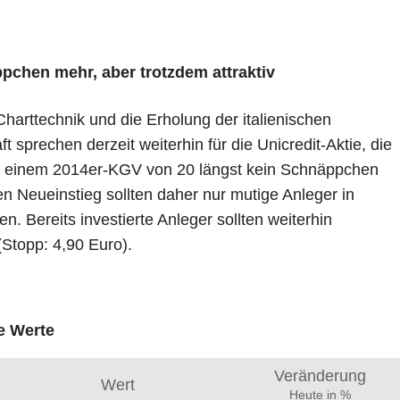
pchen mehr, aber trotzdem attraktiv
arttechnik und die Erholung der italienischen
ft sprechen derzeit weiterhin für die Unicredit-Aktie, die
it einem 2014er-KGV von 20 längst kein Schnäppchen
en Neueinstieg sollten daher nur mutige Anleger in
en. Bereits investierte Anleger sollten weiterhin
(Stopp: 4,90 Euro).
e Werte
Veränderung
Wert
Heute in %