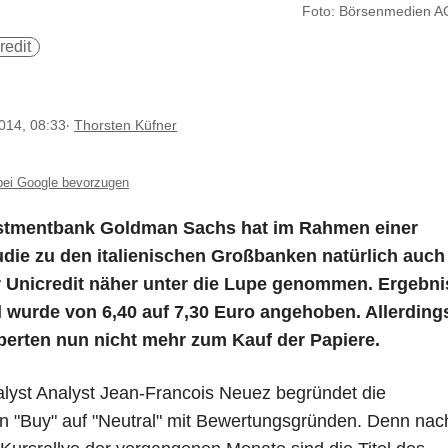
Foto: Börsenmedien A
redit
014, 08:33
‧
Thorsten Küfner
i Google bevorzugen
stmentbank Goldman Sachs hat im Rahmen einer
die zu den italienischen Großbanken natürlich auch
er Unicredit näher unter die Lupe genommen. Ergebni
l wurde von 6,40 auf 7,30 Euro angehoben. Allerding
xperten nun nicht mehr zum Kauf der Papiere.
yst Analyst Jean-Francois Neuez begründet die
n "Buy" auf "Neutral" mit Bewertungsgründen. Denn nac