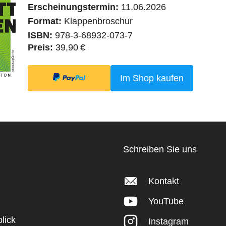
Erscheinungstermin:
11.06.2026
Format:
Klappenbroschur
ISBN:
978-3-68932-073-7
Preis:
39,90 €
Im Shop kaufen
Schreiben Sie uns
Kontakt
YouTube
lick
Instagram