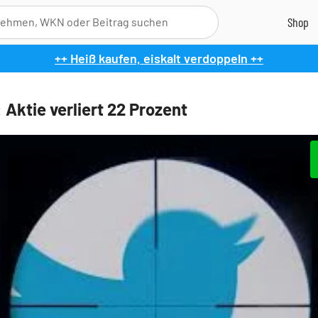
++ Heiß kaufen, eiskalt verdoppeln ++
 Aktie verliert 22 Prozent