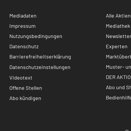
Mediadaten
Alle Aktien
Impressum
Mediathek
Nutzungsbedingungen
Newslette
Datenschutz
Experten
Barrierefreiheitserklärung
Marktüberb
Muster- u
Datenschutzeinstellungen
DER AKTIO
Videotext
Abo und S
Offene Stellen
Bedienhilf
Abo kündigen