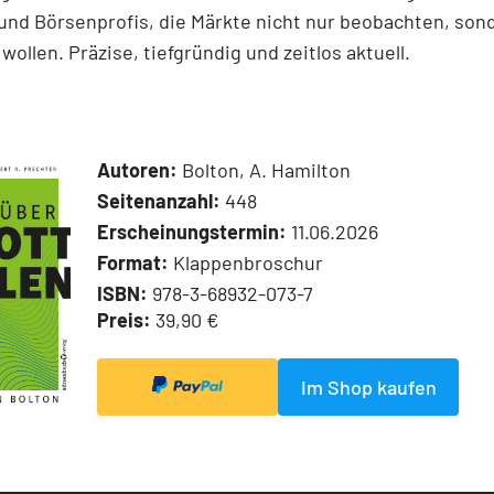
und Börsenprofis, die Märkte nicht nur beobachten, son
wollen. Präzise, tiefgründig und zeitlos aktuell.
Autoren:
Bolton, A. Hamilton
Seitenanzahl:
448
Erscheinungstermin:
11.06.2026
Format:
Klappenbroschur
ISBN:
978-3-68932-073-7
Preis:
39,90 €
Im Shop kaufen