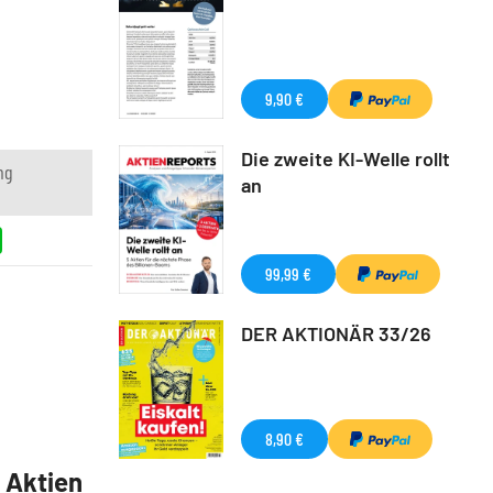
9,90 €
Die zweite KI-Welle rollt
ng
an
99,99 €
DER AKTIONÄR 33/26
8,90 €
5 Aktien