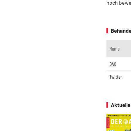
hoch bewer
Behande
Name
DAX
Twitter
Aktuell