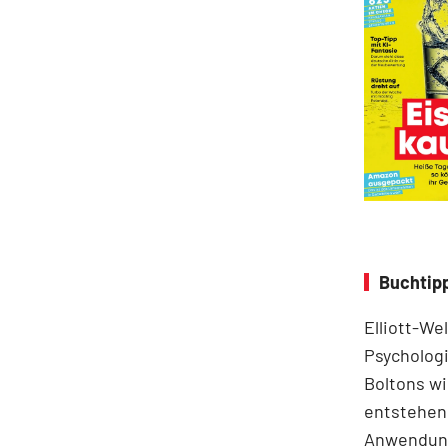
Buchtipp
Elliott-We
Psychologi
Boltons wi
entstehen.
Anwendung