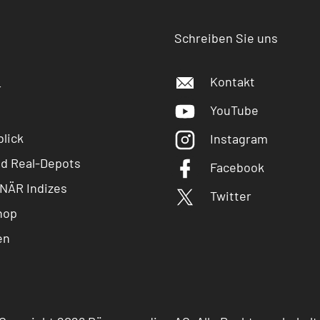
Schreiben Sie uns
Kontakt
r
YouTube
lick
Instagram
nd Real-Depots
Facebook
NÄR Indizes
Twitter
hop
en