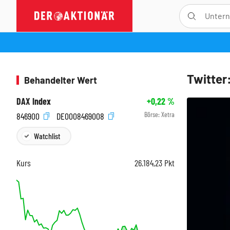
Twitter:
Behandelter Wert
DAX Index
+0,22
%
Börse:
Xetra
846900
DE0008469008
Watchlist
Kurs
26.184,23
Pkt