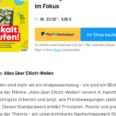
im Fokus
Nr. 33/26
8,90 €
Im Shop kauf
Sofortkauf
Sie erhalten einen Download-Link per E-Mail. Außerdem können 
Paper in Ihrem
Konto
herunterladen.
: Alles über Elliott-Wellen
llen sind mehr als ein Analysewerkzeug – sie sind ein Blick
e der Märkte. „Alles über Elliott-Wellen“ vereint A. Hamil
chtigste Arbeiten und zeigt, wie Preisbewegungen zykli
 Dieses Standardwerk erklärt Prinzipien, Muster und pr
 der Theorie – ein unverzichtbares Nachschlagewerk für