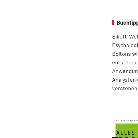
Buchtipp
Elliott-We
Psychologi
Boltons wi
entstehen.
Anwendung
Analysten 
verstehen 