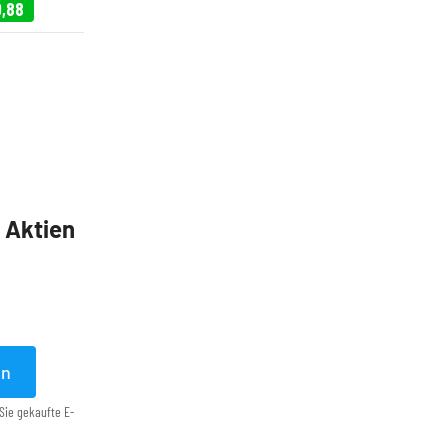
0,88
5 Aktien
en
Sie gekaufte E-