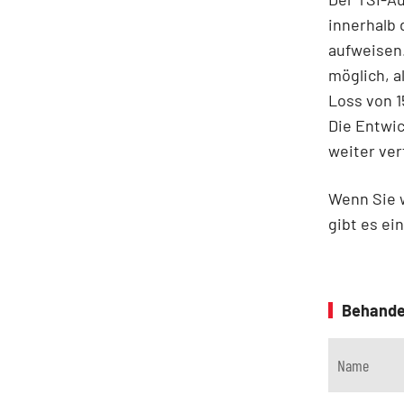
innerhalb 
aufweisen.
möglich, a
Loss von 1
Die Entwi
weiter ver
Wenn Sie 
gibt es ei
Behande
Name