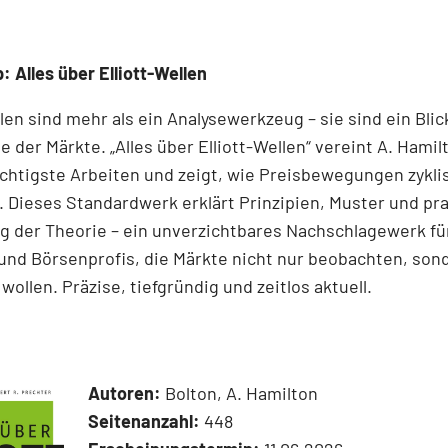
: Alles über Elliott-Wellen
llen sind mehr als ein Analysewerkzeug – sie sind ein Blick
e der Märkte. „Alles über Elliott-Wellen“ vereint A. Hamil
chtigste Arbeiten und zeigt, wie Preisbewegungen zykli
 Dieses Standardwerk erklärt Prinzipien, Muster und pr
 der Theorie – ein unverzichtbares Nachschlagewerk für
und Börsenprofis, die Märkte nicht nur beobachten, son
wollen. Präzise, tiefgründig und zeitlos aktuell.
Autoren:
Bolton, A. Hamilton
Seitenanzahl:
448