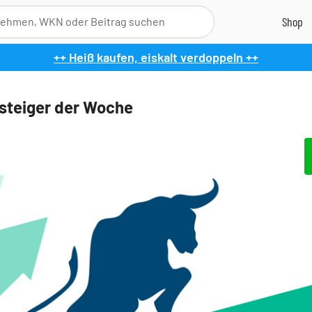
++ Heiß kaufen, eiskalt verdoppeln ++
steiger der Woche