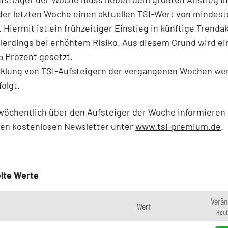
der letzten Woche einen aktuellen TSI-Wert von mindest
 Hiermit ist ein frühzeitiger Einstieg in künftige Trenda
llerdings bei erhöhtem Risiko. Aus diesem Grund wird ei
5 Prozent gesetzt.
cklung von TSI-Aufsteigern der vergangenen Wochen we
folgt.
wöchentlich über den Aufsteiger der Woche informieren
nen kostenlosen Newsletter unter
www.tsi-premium.de
.
lte Werte
Verä
Wert
Heut