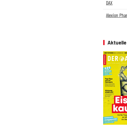
DAX
Alexion Pha
Aktuell