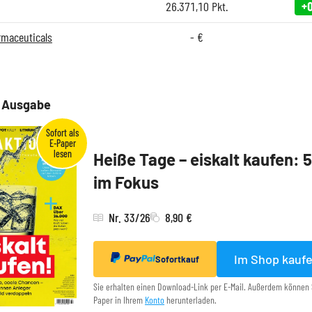
26.371,10
Pkt.
+
rmaceuticals
-
€
e Ausgabe
Heiße Tage – eiskalt kaufen: 
im Fokus
Nr. 33/26
8,90 €
Im Shop kauf
Sofortkauf
Sie erhalten einen Download-Link per E-Mail. Außerdem können 
Paper in Ihrem
Konto
herunterladen.