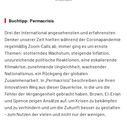
Buchtipp: Permacrisis
Drei der international angesehensten und erfahrensten
Denker unserer Zeit hielten während der Coronapandemie
regelmäßig Zoom-Calls ab. Immer ging es um ernste
Themen: stotterndes Wachstum, steigende Inflation,
unzureichende politische Reaktionen, eine eskalierende
Klimakrise, zunehmende Ungleichheit, wachsender
Nationalismus, ein Rückgang der globalen
Zusammenarbeit. In „Permacrisis“ beschreiben sie ihren
innovativen Weg aus dieser Dauerkrise, in die uns die
Fehler der Vergangenheit gebracht haben. Brown, El-Erian
und Spence zeigen Ansätze auf, um Krisen zu bekämpfen
und zu verhindern und um die Zukunft besser zu gestalten
– zum Nutzen der vielen und nicht nur der wenigen.