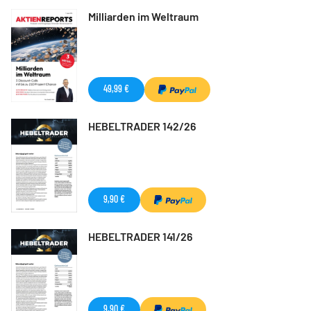
Milliarden im Weltraum
49,99 €
HEBELTRADER 142/26
9,90 €
HEBELTRADER 141/26
9,90 €