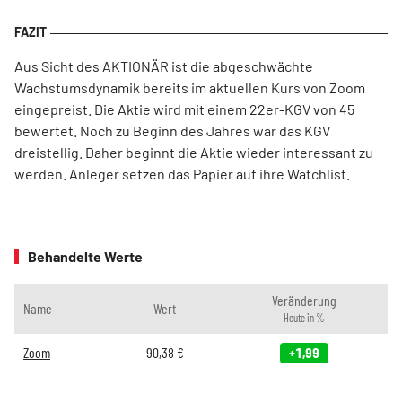
Aus Sicht des AKTIONÄR ist die abgeschwächte
Wachstumsdynamik bereits im aktuellen Kurs von Zoom
eingepreist. Die Aktie wird mit einem 22er-KGV von 45
bewertet. Noch zu Beginn des Jahres war das KGV
dreistellig. Daher beginnt die Aktie wieder interessant zu
werden. Anleger setzen das Papier auf ihre Watchlist.
Behandelte Werte
Veränderung
Name
Wert
Heute in %
Zoom
90,38
€
+1,99