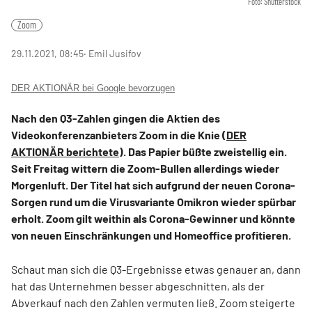
Foto: Shutterstock
Zoom
29.11.2021, 08:45
‧ Emil Jusifov
DER AKTIONÄR bei Google bevorzugen
Nach den Q3-Zahlen gingen die Aktien des
Videokonferenzanbieters Zoom in die Knie (
DER
AKTIONÄR berichtete
). Das Papier büßte zweistellig ein.
Seit Freitag wittern die Zoom-Bullen allerdings wieder
Morgenluft. Der Titel hat sich aufgrund der neuen Corona-
Sorgen rund um die Virusvariante Omikron wieder spürbar
erholt. Zoom gilt weithin als Corona-Gewinner und könnte
von neuen Einschränkungen und Homeoffice profitieren.
Schaut man sich die Q3-Ergebnisse etwas genauer an, dann
hat das Unternehmen besser abgeschnitten, als der
Abverkauf nach den Zahlen vermuten ließ. Zoom steigerte