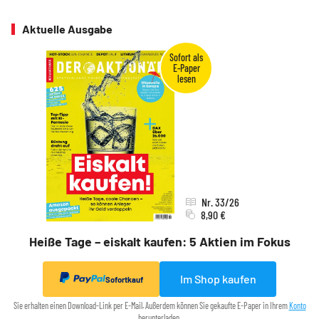
Aktuelle Ausgabe
Nr. 33/26
8,90 €
Heiße Tage – eiskalt kaufen: 5 Aktien im Fokus
Im Shop kaufen
Sofortkauf
Sie erhalten einen Download-Link per E-Mail. Außerdem können Sie gekaufte E-Paper in Ihrem
Konto
herunterladen.