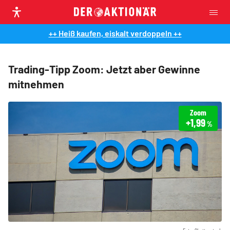
++ Heiß kaufen, eiskalt verdoppeln ++
Trading-Tipp Zoom: Jetzt aber Gewinne
mitnehmen
Zoom
+1,99
%