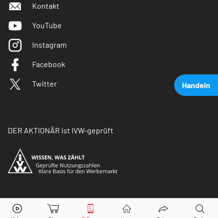
Kontakt
YouTube
Instagram
Facebook
Twitter
Handeln
DER AKTIONÄR ist IVW-geprüft
Zoom
Aktie jetzt handeln?
© Copyright 2026 Börsenmedien AG. Alle Rechte