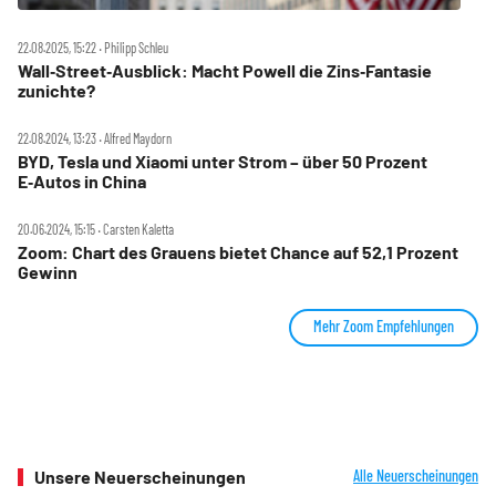
22.08.2025, 15:22 ‧ Philipp Schleu
Wall‑Street‑Ausblick: Macht Powell die Zins‑Fantasie
zunichte?
22.08.2024, 13:23 ‧ Alfred Maydorn
BYD, Tesla und Xiaomi unter Strom – über 50 Prozent
E‑Autos in China
20.06.2024, 15:15 ‧ Carsten Kaletta
Zoom: Chart des Grauens bietet Chance auf 52,1 Prozent
Gewinn
Mehr Zoom Empfehlungen
Unsere Neuerscheinungen
Alle Neuerscheinungen