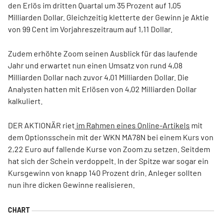
den Erlös im dritten Quartal um 35 Prozent auf 1,05
Milliarden Dollar. Gleichzeitig kletterte der Gewinn je Aktie
von 99 Cent im Vorjahreszeitraum auf 1,11 Dollar.
Zudem erhöhte Zoom seinen Ausblick für das laufende
Jahr und erwartet nun einen Umsatz von rund 4,08
Milliarden Dollar nach zuvor 4,01 Milliarden Dollar. Die
Analysten hatten mit Erlösen von 4,02 Milliarden Dollar
kalkuliert.
DER AKTIONÄR riet
im Rahmen eines Online-Artikels
mit
dem Optionsschein mit der WKN MA78N bei einem Kurs von
2,22 Euro auf fallende Kurse von Zoom zu setzen. Seitdem
hat sich der Schein verdoppelt. In der Spitze war sogar ein
Kursgewinn von knapp 140 Prozent drin. Anleger sollten
nun ihre dicken Gewinne realisieren.