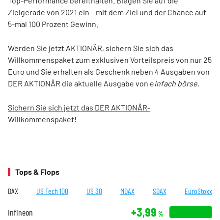
Top-Performance bereithalten. Biegen Sie auf die
Zielgerade von 2021 ein – mit dem Ziel und der Chance auf
5-mal 100 Prozent Gewinn.
Werden Sie jetzt AKTIONÄR, sichern Sie sich das
Willkommenspaket zum exklusiven Vorteilspreis von nur 25
Euro und Sie erhalten als Geschenk neben 4 Ausgaben von
DER AKTIONÄR die aktuelle Ausgabe von e
infach börse.
Sichern Sie sich jetzt das DER AKTIONÄR-
Willkommenspaket!
Tops & Flops
DAX
US Tech 100
US 30
MDAX
SDAX
EuroStoxx
+3,99
Infineon
%