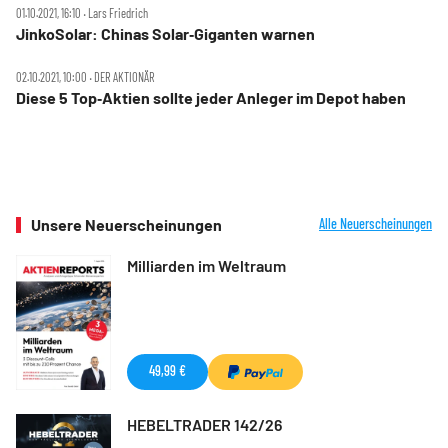
01.10.2021, 16:10 ‧ Lars Friedrich
JinkoSolar: Chinas Solar‑Giganten warnen
02.10.2021, 10:00 ‧ DER AKTIONÄR
Diese 5 Top‑Aktien sollte jeder Anleger im Depot haben
Unsere Neuerscheinungen
Alle Neuerscheinungen
Milliarden im Weltraum
49,99 €
HEBELTRADER 142/26