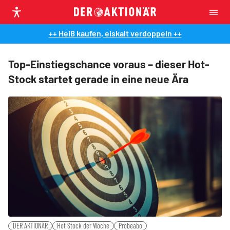
++ Heiß kaufen, eiskalt verdoppeln ++
Top-Einstiegschance voraus – dieser Hot-
Stock startet gerade in eine neue Ära
DER AKTIONÄR
Hot Stock der Woche
Probeabo