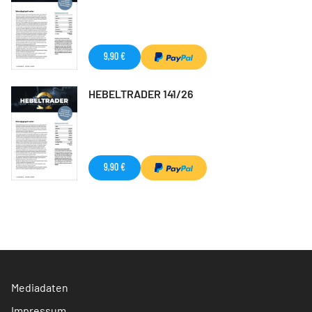
9,90 €
HEBELTRADER 141/26
9,90 €
Mediadaten
Impressum