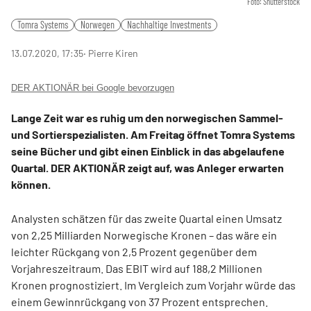
Foto: Shutterstock
Tomra Systems
Norwegen
Nachhaltige Investments
13.07.2020, 17:35
‧ Pierre Kiren
DER AKTIONÄR bei Google bevorzugen
Lange Zeit war es ruhig um den norwegischen Sammel-
und Sortierspezialisten. Am Freitag öffnet Tomra Systems
seine Bücher und gibt einen Einblick in das abgelaufene
Quartal. DER AKTIONÄR zeigt auf, was Anleger erwarten
können.
Analysten schätzen für das zweite Quartal einen Umsatz
von 2,25 Milliarden Norwegische Kronen – das wäre ein
leichter Rückgang von 2,5 Prozent gegenüber dem
Vorjahreszeitraum. Das EBIT wird auf 188,2 Millionen
Kronen prognostiziert. Im Vergleich zum Vorjahr würde das
einem Gewinnrückgang von 37 Prozent entsprechen.