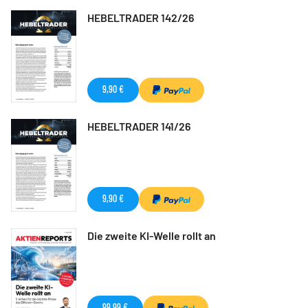
HEBELTRADER 142/26
9,90 €
HEBELTRADER 141/26
9,90 €
Die zweite KI-Welle rollt an
99,99 €