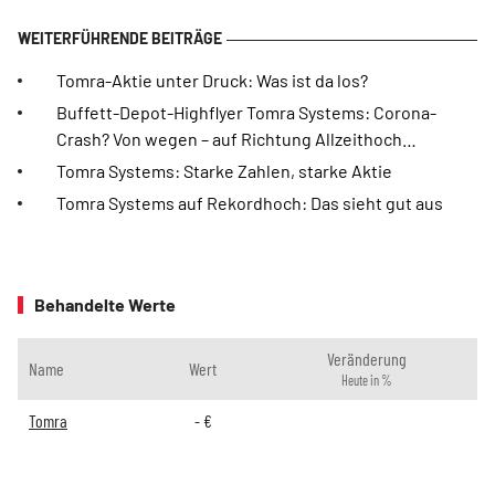
Tomra-Aktie unter Druck: Was ist da los?
Buffett-Depot-Highflyer Tomra Systems: Corona-
Crash? Von wegen – auf Richtung Allzeithoch…
Tomra Systems: Starke Zahlen, starke Aktie
Tomra Systems auf Rekordhoch: Das sieht gut aus
Behandelte Werte
Veränderung
Name
Wert
Heute in %
Tomra
-
€