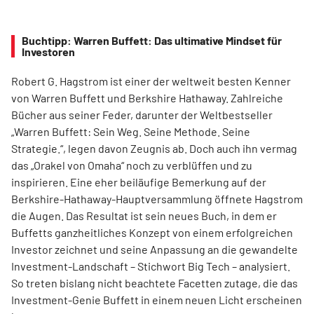
Buchtipp: Warren Buffett: Das ultimative Mindset für
Investoren
Robert G. Hagstrom ist einer der weltweit besten Kenner
von Warren Buffett und Berkshire Hathaway. Zahlreiche
Bücher aus seiner Feder, darunter der Weltbestseller
„Warren Buffett: Sein Weg. Seine Methode. Seine
Strategie.“, legen davon Zeugnis ab. Doch auch ihn vermag
das „Orakel von Omaha“ noch zu verblüffen und zu
inspirieren. Eine eher beiläufige Bemerkung auf der
Berkshire-Hathaway-Hauptversammlung öffnete Hagstrom
die Augen. Das Resultat ist sein neues Buch, ­in dem er
Buffetts ganzheitliches Konzept von einem erfolgreichen
Investor zeichnet und seine Anpassung an die gewandelte
Investment-Landschaft – Stichwort Big Tech – analysiert.
So treten bislang nicht beachtete Facetten zutage, die das
Investment-Genie Buffett in einem neuen Licht erscheinen