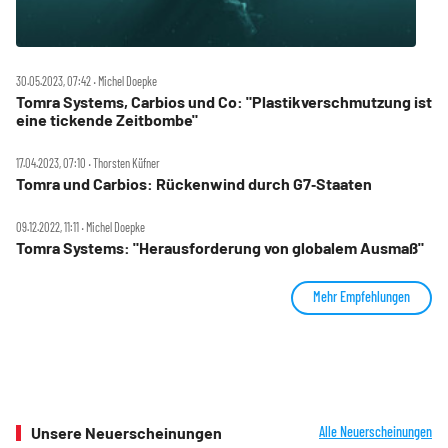
30.05.2023, 07:42 ‧ Michel Doepke
Tomra Systems, Carbios und Co: "Plastikverschmutzung ist
eine tickende Zeitbombe"
17.04.2023, 07:10 ‧ Thorsten Küfner
Tomra und Carbios: Rückenwind durch G7‑Staaten
09.12.2022, 11:11 ‧ Michel Doepke
Tomra Systems: "Herausforderung von globalem Ausmaß"
Mehr Empfehlungen
Unsere Neuerscheinungen
Alle Neuerscheinungen