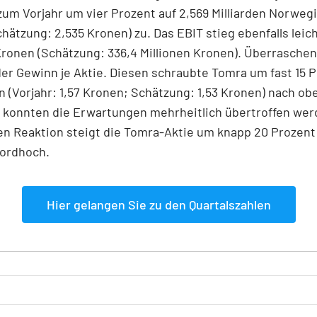
zum Vorjahr um vier Prozent auf 2,569 Milliarden Norweg
hätzung: 2,535 Kronen) zu. Das EBIT stieg ebenfalls leich
Kronen (Schätzung: 336,4 Millionen Kronen). Überrasche
der Gewinn je Aktie. Diesen schraubte Tomra um fast 15 P
n (Vorjahr: 1,57 Kronen; Schätzung: 1,53 Kronen) nach ob
 konnten die Erwartungen mehrheitlich übertroffen werd
en Reaktion steigt die Tomra-Aktie um knapp 20 Prozent 
ordhoch.
Hier gelangen Sie zu den Quartalszahlen