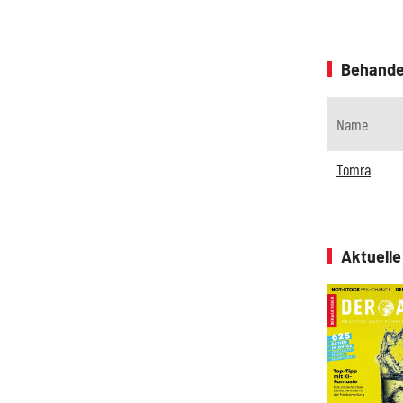
Behande
Name
Tomra
Aktuell