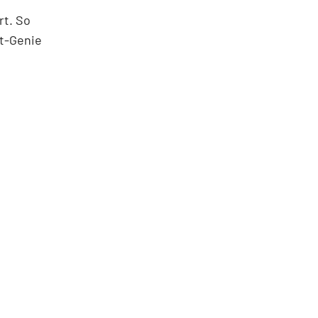
rt. So
nt-Genie