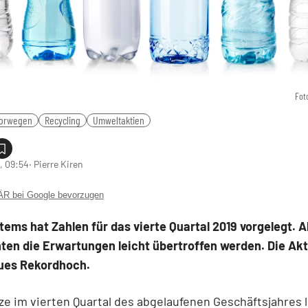
Fot
orwegen
Recycling
Umweltaktien
, 09:54
‧ Pierre Kiren
 bei Google bevorzugen
ems hat Zahlen für das vierte Quartal 2019 vorgelegt. Al
ten die Erwartungen leicht übertroffen werden. Die Akt
eues Rekordhoch.
e im vierten Quartal des abgelaufenen Geschäftsjahres 