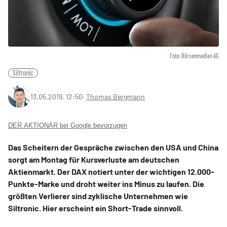
Foto: Börsenmedien AG
Siltronic
13.05.2019, 12:50
‧
Thomas Bergmann
DER AKTIONÄR bei Google bevorzugen
Das Scheitern der Gespräche zwischen den USA und China
sorgt am Montag für Kursverluste am deutschen
Aktienmarkt. Der DAX notiert unter der wichtigen 12.000-
Punkte-Marke und droht weiter ins Minus zu laufen. Die
größten Verlierer sind zyklische Unternehmen wie
Siltronic. Hier erscheint ein Short-Trade sinnvoll.