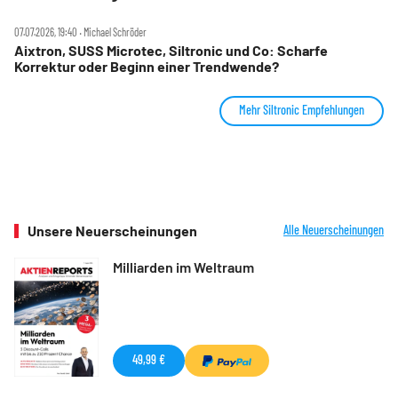
07.07.2026, 19:40 ‧ Michael Schröder
Aixtron, SUSS Microtec, Siltronic und Co: Scharfe
Korrektur oder Beginn einer Trendwende?
Mehr Siltronic Empfehlungen
Unsere Neuerscheinungen
Alle Neuerscheinungen
Milliarden im Weltraum
49,99 €