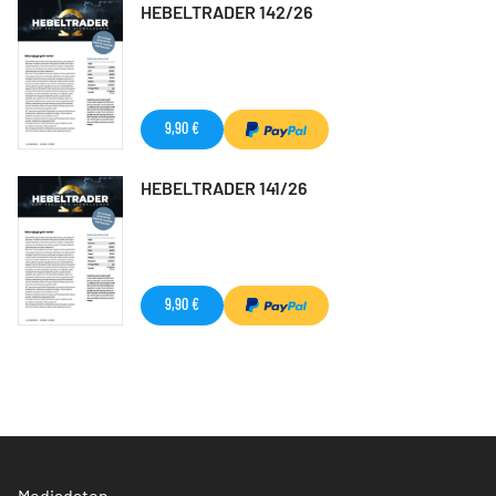
HEBELTRADER 142/26
9,90 €
HEBELTRADER 141/26
9,90 €
Mediadaten