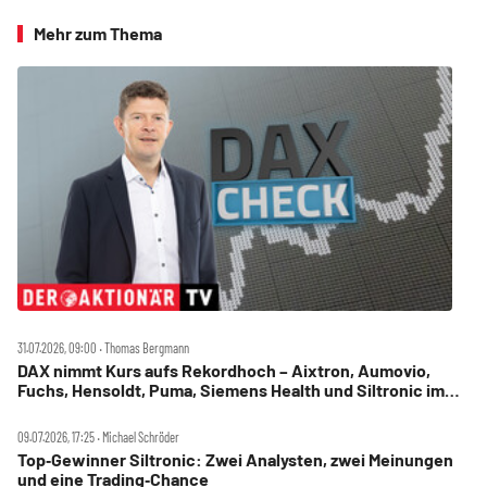
Mehr zum Thema
31.07.2026, 09:00 ‧ Thomas Bergmann
DAX nimmt Kurs aufs Rekordhoch – Aixtron, Aumovio,
Fuchs, Hensoldt, Puma, Siemens Health und Siltronic im
Check
09.07.2026, 17:25 ‧ Michael Schröder
Top‑Gewinner Siltronic: Zwei Analysten, zwei Meinungen
und eine Trading‑Chance