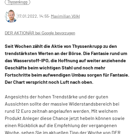
Thyssenkrupp
17.01.2022, 14:55
‧
Maximilian Völkl
DER AKTIONÄR bei Google bevorzugen
Seit Wochen zählt die Aktie von Thyssenkrupp zu den
trendstärksten Werten an der Börse. Die Fantasie rund um
das Wasserstoff-IPO, die Hoffnung auf weiter anziehende
Geschäfte beim wichtigen Stahl und noch mehr
Fortschritte beim aufwendigen Umbau sorgen für Fantasie.
Der Chart verspricht noch Luft nach oben.
Angesichts der hohen Trendstärke und der guten
Aussichten sollte der massive Widerstandsbereich bei
rund 12 Euro zeitnah angelaufen werden. Mit welchem
Produkt Anleger diese Chance jetzt hebeln können sowie
einen Rückblick auf die Empfehlung der vergangenen
Woche, sehen Sie im aktuellen Tipp der Woche von DER