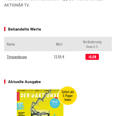
AKTIONÄR TV.
Behandelte Werte
Veränderung
Name
Wert
Heute in %
Thyssenkrupp
12,55
€
-0,28
Aktuelle Ausgabe