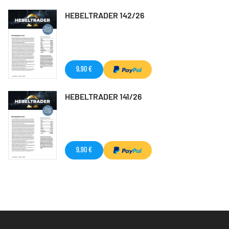
HEBELTRADER 142/26
9,90 €
HEBELTRADER 141/26
9,90 €