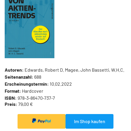
Autoren:
Edwards, Robert D. Magee, John Bassetti, W.H.C.
Seitenanzahl:
688
Erscheinungstermin:
10.02.2022
Format:
Hardcover
ISBN:
978-3-86470-737-7
Preis:
79,00 €
Im Shop kaufen