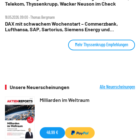
Telekom, Thyssenkrupp, Wacker Neuson im Check
18.05.2026, 09:00 ‧ Thomas Bergmann
DAX mit schwachem Wochenstart – Commerzbank,
Lufthansa, SAP, Sartorius, Siemens Energy und
Thyssenkrupp im Check
Mehr Thyssenkrupp Empfehlungen
Unsere Neuerscheinungen
Alle Neuerscheinungen
Milliarden im Weltraum
49,99 €