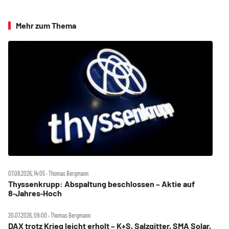
Mehr zum Thema
07.08.2026, 14:05 ‧ Thomas Bergmann
Thyssenkrupp: Abspaltung beschlossen – Aktie auf
8‑Jahres‑Hoch
20.07.2026, 09:00 ‧ Thomas Bergmann
DAX trotz Krieg leicht erholt – K+S, Salzgitter, SMA Solar,