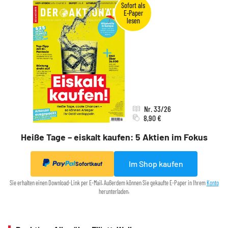
Nr. 33/26
8,90 €
Heiße Tage – eiskalt kaufen: 5 Aktien im Fokus
Im Shop kaufen
Sofortkauf
Sie erhalten einen Download-Link per E-Mail. Außerdem können Sie gekaufte E-Paper in Ihrem
Konto
herunterladen.