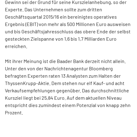
Gewinn sei der Grund für seine Kurszielanhebung, so der
Experte. Das Unternehmen sollte zum dritten
Geschäftsquartal 2015/16 ein bereinigtes operatives
Ergebnis (EBIT) von mehr als 500 Millionen Euro ausweisen
und bis Geschäftsjahresschluss das obere Ende der selbst
gesteckten Zielspanne von 1,6 bis 1,7 Milliarden Euro
erreichen.
Mit ihrer Meinung ist die Baader Bank derzeit nicht allein.
Unter den von der Nachrichtenagentur Bloomberg
befragten Experten raten 13 Analysten zum Halten der
ThyssenKrupp-Aktie. Dem stehen nur elf Kauf- und acht
Verkaufsempfehlungen gegenüber. Das durchschnittliche
Kursziel liegt bei 25,84 Euro. Auf dem aktuellen Niveau
entspricht dies zumindest einem Potenzial von knapp zehn
Prozent.