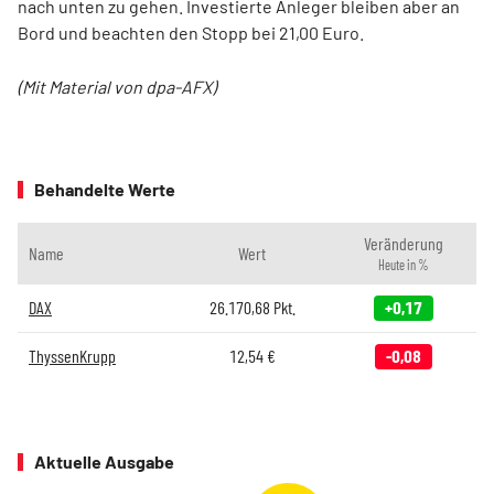
nach unten zu gehen. Investierte Anleger bleiben aber an
Bord und beachten den Stopp bei 21,00 Euro.
(Mit Material von dpa-AFX)
Behandelte Werte
Veränderung
Name
Wert
Heute in %
DAX
26.170,68
Pkt.
+0,17
ThyssenKrupp
12,54
€
-0,08
Aktuelle Ausgabe