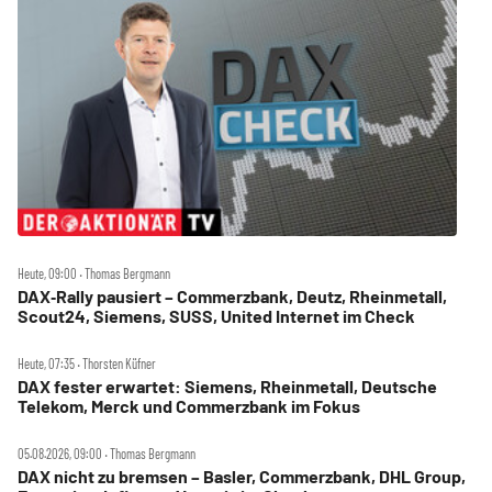
Heute, 09:00 ‧ Thomas Bergmann
DAX‑Rally pausiert – Commerzbank, Deutz, Rheinmetall,
Scout24, Siemens, SUSS, United Internet im Check
Heute, 07:35 ‧ Thorsten Küfner
DAX fester erwartet: Siemens, Rheinmetall, Deutsche
Telekom, Merck und Commerzbank im Fokus
05.08.2026, 09:00 ‧ Thomas Bergmann
DAX nicht zu bremsen – Basler, Commerzbank, DHL Group,