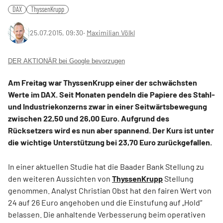
DAX
ThyssenKrupp
25.07.2015, 09:30
‧
Maximilian Völkl
DER AKTIONÄR bei Google bevorzugen
Am Freitag war ThyssenKrupp einer der schwächsten
Werte im DAX. Seit Monaten pendeln die Papiere des Stahl-
und Industriekonzerns zwar in einer Seitwärtsbewegung
zwischen 22,50 und 26,00 Euro. Aufgrund des
Rücksetzers wird es nun aber spannend. Der Kurs ist unter
die wichtige Unterstützung bei 23,70 Euro zurückgefallen.
In einer aktuellen Studie hat die Baader Bank Stellung zu
den weiteren Aussichten von
ThyssenKrupp
Stellung
genommen. Analyst Christian Obst hat den fairen Wert von
24 auf 26 Euro angehoben und die Einstufung auf „Hold“
belassen. Die anhaltende Verbesserung beim operativen