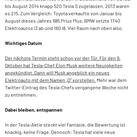
bis August 2014 knapp 520 Tesla S zugelassen. 2013 waren
es 215. Zum Vergleich: Toyota verkaufte von Januar bis
August dieses Jahres 985 Prius Plus, BMW setzte 1740
Elektroautos i3 ab und 160 i8. Viel Raum nach oben also.
Wichtiges Datum
Der nächste Termin steht schon vor der Tür. Für den 9.
Oktober hat Tesla-Chef Elon Musk weitere Neuigkeiten
angekündigt. Dann will Musk angeblich ein neues
Elektroauto mit dem Namen „D“ vorstellen.
Mehr war dem
Twitter-Eintrag des Tesla-Chefs vergangene Woche nicht
zu entnehmen.
Dabei bleiben, entspannen
In der Tesla-Aktie steckt viel Fantasie, die Bewertung ist
knackig, keine Frage. Dennoch: Tesla hat viele neue