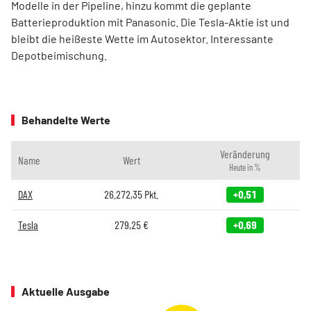
Modelle in der Pipeline, hinzu kommt die geplante
Batterieproduktion mit Panasonic. Die Tesla-Aktie ist und
bleibt die heißeste Wette im Autosektor. Interessante
Depotbeimischung.
Behandelte Werte
Veränderung
Name
Wert
Heute in %
DAX
26.272,35
Pkt.
+0,51
Tesla
279,25
€
+0,69
Aktuelle Ausgabe