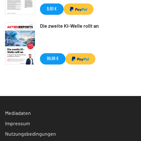
9,90 €
Die zweite KI-Welle rollt an
99,99 €
Mediadaten
Impressum
Nutzungsbedingungen