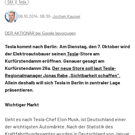
DAX
Tesla
06.10.2014, 08:30
‧
Jochen Kauper
DER AKTIONÄR bei Google bevorzugen
Tesla kommt nach Berlin: Am Dienstag, den 7. Oktober wird
der Elektroautobauer seinen
Tesla
-Store am
Kurfürstendamm eröffnen. Genauer gesagt am
Kurfürstendamm 26a.
Der neue Store soll laut Tesla-
Regionalmanager Jonas Rabe „Sichtbarkeit schaffen“.
Allein deshalb will sich Tesla in Berlin in zentraler Lage
präsentieren.
Wichtiger Markt
Geht es nach Tesla-Chef Elon Musk, ist Deutschland einer
der wichtigsten Automärkte. Nach der Statistik des
Kraftfahrtbundesamtes wurden in Deutschland von Januar