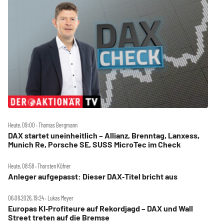
Heute, 09:00 ‧ Thomas Bergmann
DAX startet uneinheitlich – Allianz, Brenntag, Lanxess,
Munich Re, Porsche SE, SUSS MicroTec im Check
Heute, 08:58 ‧ Thorsten Küfner
Anleger aufgepasst: Dieser DAX‑Titel bricht aus
06.08.2026, 19:24 ‧ Lukas Meyer
Europas KI‑Profiteure auf Rekordjagd – DAX und Wall
Street treten auf die Bremse