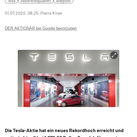
Tesla
Auslieferungszahlen
Analysten
01.07.2020, 08:25
‧ Pierre Kiren
DER AKTIONÄR bei Google bevorzugen
Die Tesla-Aktie hat ein neues Rekordhoch erreicht und