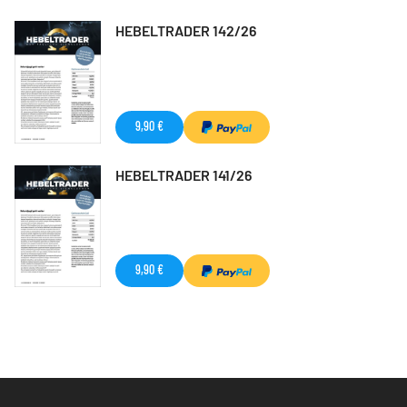
HEBELTRADER 142/26
9,90 €
HEBELTRADER 141/26
9,90 €