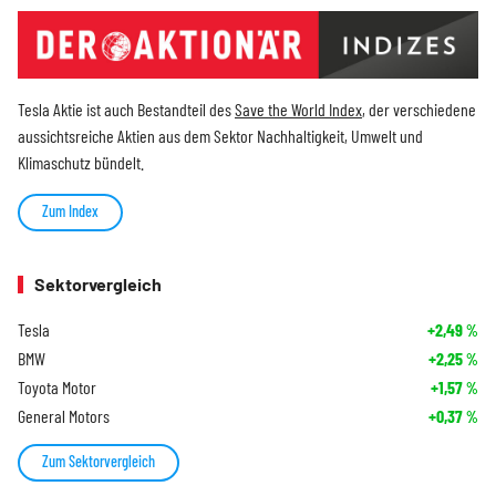
Tesla Aktie ist auch Bestandteil des
Save the World Index
, der verschiedene
aussichtsreiche Aktien aus dem Sektor Nachhaltigkeit, Umwelt und
Klimaschutz bündelt.
Zum Index
Sektorvergleich
Tesla
+2,49
%
BMW
+2,25
%
Toyota Motor
+1,57
%
General Motors
+0,37
%
Zum Sektorvergleich