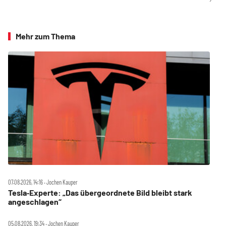
Mehr zum Thema
07.08.2026, 14:16 ‧ Jochen Kauper
Tesla‑Experte: „Das übergeordnete Bild bleibt stark
angeschlagen“
05.08.2026, 19:34 ‧ Jochen Kauper