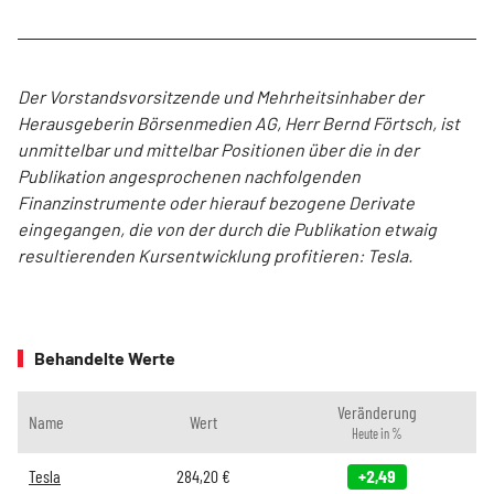
Der Vorstandsvorsitzende und Mehrheitsinhaber der
Herausgeberin Börsenmedien AG, Herr Bernd Förtsch, ist
unmittelbar und mittelbar Positionen über die in der
Publikation angesprochenen nachfolgenden
Finanzinstrumente oder hierauf bezogene Derivate
eingegangen, die von der durch die Publikation etwaig
resultierenden Kursentwicklung profitieren: Tesla.
Behandelte Werte
Veränderung
Name
Wert
Heute in %
Tesla
284,20
€
+2,49