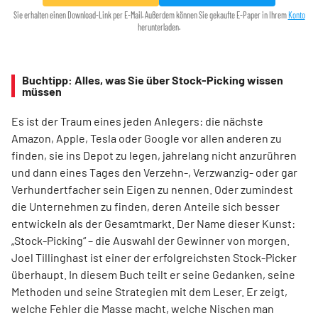
Sie erhalten einen Download-Link per E-Mail. Außerdem können Sie gekaufte E-Paper in Ihrem
Konto
herunterladen.
Buchtipp: Alles, was Sie über Stock-Picking wissen
müssen
Es ist der Traum eines jeden Anlegers: die nächste
Amazon, Apple, Tesla oder Google vor allen anderen zu
finden, sie ins Depot zu legen, jahrelang nicht anzurühren
und dann eines Tages den Verzehn-, Verzwanzig- oder gar
Verhundertfacher sein Eigen zu nennen. Oder zumindest
die Unternehmen zu finden, deren Anteile sich besser
entwickeln als der Gesamtmarkt. Der Name dieser Kunst:
„Stock-Picking“ – die Auswahl der Gewinner von morgen.
Joel Tillinghast ist einer der erfolgreichsten Stock-Picker
überhaupt. In diesem Buch teilt er seine Gedanken, seine
Methoden und seine Strategien mit dem Leser. Er zeigt,
welche Fehler die Masse macht, welche Nischen man