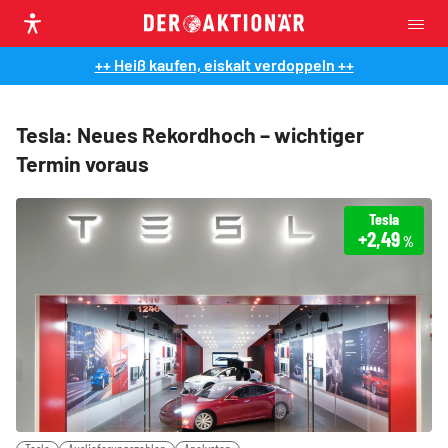
++ Heiß kaufen, eiskalt verdoppeln ++
Tesla: Neues Rekordhoch – wichtiger
Termin voraus
Tesla
+2,49
%