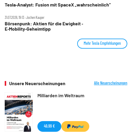
Tesla‑Analyst: Fusion mit SpaceX „wahrscheinlich“
31.07.2026, 19:13 ‧ Jochen Kauper
Börsenpunk: Aktien für die Ewigkeit ‑
E‑Mobility‑Geheimtipp
Mehr Tesla Empfehlungen
Unsere Neuerscheinungen
Alle Neuerscheinungen
Milliarden im Weltraum
49,99 €