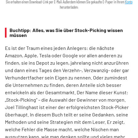
Sie erhalten einen Download-Link per E-Mail. Außerdem können Sie gekaufte E-Paper in Ihrem
Konto
herunterladen.
Buchtipp: Alles, was Sie über Stock-Picking wissen
müssen
Es ist der Traum eines jeden Anlegers: die nächste
Amazon, Apple, Tesla oder Google vor allen anderen zu
finden, sie ins Depot zu legen, jahrelang nicht anzurühren
und dann eines Tages den Verzehn-, Verzwanzig- oder gar
Verhundertfacher sein Eigen zu nennen. Oder zumindest
die Unternehmen zu finden, deren Anteile sich besser
entwickeln als der Gesamtmarkt. Der Name dieser Kunst:
„Stock-Picking“ – die Auswahl der Gewinner von morgen.
Joel Tillinghast ist einer der erfolgreichsten Stock-Picker
überhaupt. In diesem Buch teilt er seine Gedanken, seine
Methoden und seine Strategien mit dem Leser. Er zeigt,
welche Fehler die Masse macht, welche Nischen man
ausnutzen kann, wie man denken sollte und vieles mehr.