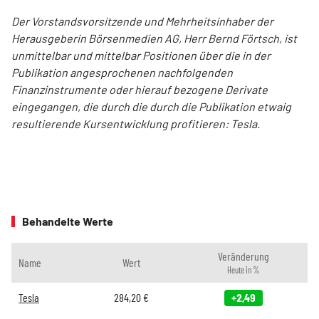
Der Vorstandsvorsitzende und Mehrheitsinhaber der
Herausgeberin Börsenmedien AG, Herr Bernd Förtsch, ist
unmittelbar und mittelbar Positionen über die in der
Publikation angesprochenen nachfolgenden
Finanzinstrumente oder hierauf bezogene Derivate
eingegangen, die durch die durch die Publikation etwaig
resultierende Kursentwicklung profitieren: Tesla.
Behandelte Werte
Veränderung
Name
Wert
Heute in %
Tesla
284,20
€
+2,49