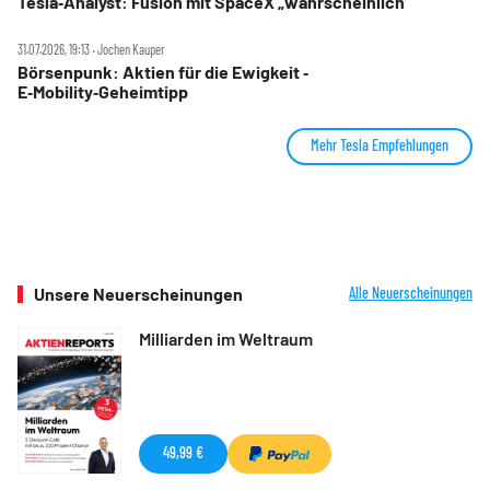
Tesla‑Analyst: Fusion mit SpaceX „wahrscheinlich“
31.07.2026, 19:13 ‧ Jochen Kauper
Börsenpunk: Aktien für die Ewigkeit ‑
E‑Mobility‑Geheimtipp
Mehr Tesla Empfehlungen
Unsere Neuerscheinungen
Alle Neuerscheinungen
Milliarden im Weltraum
49,99 €