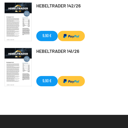
HEBELTRADER 142/26
9,90 €
HEBELTRADER 141/26
9,90 €