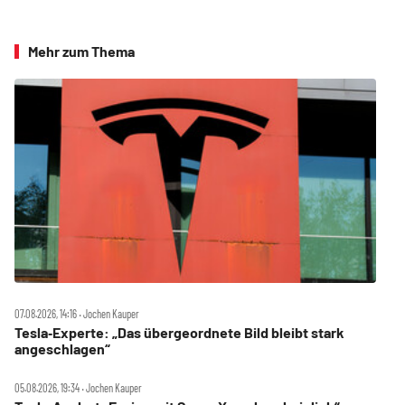
Mehr zum Thema
07.08.2026, 14:16 ‧ Jochen Kauper
Tesla‑Experte: „Das übergeordnete Bild bleibt stark
angeschlagen“
05.08.2026, 19:34 ‧ Jochen Kauper