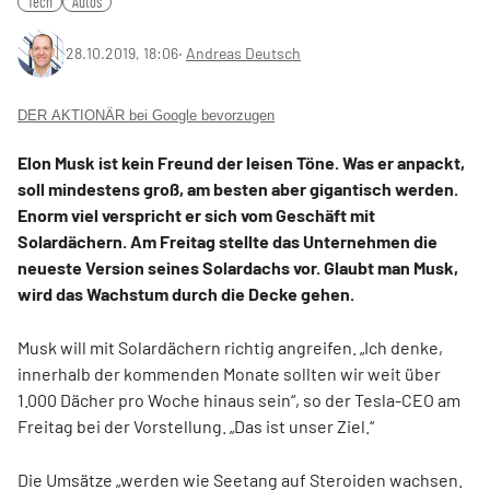
Tech
Autos
28.10.2019, 18:06
‧
Andreas Deutsch
DER AKTIONÄR bei Google bevorzugen
Elon Musk ist kein Freund der leisen Töne. Was er anpackt,
soll mindestens groß, am besten aber gigantisch werden.
Enorm viel verspricht er sich vom Geschäft mit
Solardächern. Am Freitag stellte das Unternehmen die
neueste Version seines Solardachs vor. Glaubt man Musk,
wird das Wachstum durch die Decke gehen.
Musk will mit Solardächern richtig angreifen. „Ich denke,
innerhalb der kommenden Monate sollten wir weit über
1.000 Dächer pro Woche hinaus sein“, so der Tesla-CEO am
Freitag bei der Vorstellung. „Das ist unser Ziel.“
Die Umsätze „werden wie Seetang auf Steroiden wachsen.